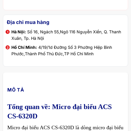
Địa chỉ mua hàng
Hà Nội:
Số 16, Ngách 55,Ngõ 116 Nguyễn Xiển, Q. Thanh
Xuân, Tp. Hà Nội
Hồ Chí Minh:
4/19/1d Đường Số 3 Phường Hiệp Bình
Phước,Thành Phố Thủ Đức,TP Hồ Chí Minh
MÔ TẢ
Tổng quan về: Micro đại biểu ACS
CS-6320D
Micro đại biểu ACS CS-6320D là dòng micro đại biểu