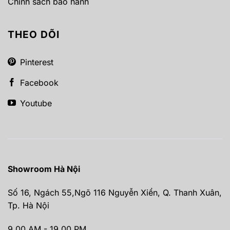
Chính sách bảo hành
THEO DÕI
Pinterest
Facebook
Youtube
Showroom Hà Nội
Số 16, Ngách 55,Ngõ 116 Nguyễn Xiển, Q. Thanh Xuân,
Tp. Hà Nội
9.00 AM - 19.00 PM