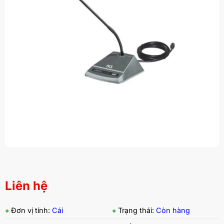
Liên hệ
●
Đơn vị tính:
Cái
●
Trạng thái:
Còn hàng