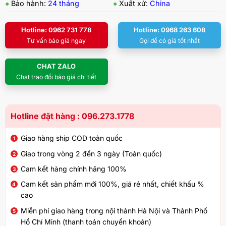
●
Bảo hành:
24 tháng
●
Xuất xứ:
China
Hotline: 0962 731 778
Hotline: 0968 263 608
Tư vấn báo giá ngay
Gọi để có giá tốt nhất
CHAT ZALO
Chat trao đổi báo giá chi tiết
Hotline đặt hàng : 096.273.1778
Giao hàng ship COD toàn quốc
Giao trong vòng 2 đến 3 ngày (Toàn quốc)
Cam kết hàng chính hãng 100%
Cam kết sản phẩm mới 100%, giá rẻ nhất, chiết khấu %
cao
Miễn phí giao hàng trong nội thành Hà Nội và Thành Phố
Hồ Chí Minh (thanh toán chuyển khoản)