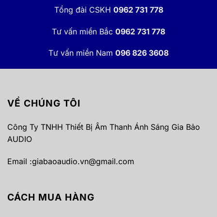
Tổng đài CSKH
0962 731 778
Tư vấn miền Bắc
0962 731 778
Tư vấn miền Nam
096 826 3608
VỀ CHÚNG TÔI
Công Ty TNHH Thiết Bị Âm Thanh Ánh Sáng Gia Bảo
AUDIO
Email :
giabaoaudio.vn@gmail.com
CÁCH MUA HÀNG