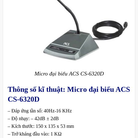
Micro đại biểu ACS CS-6320D
Thông số kĩ thuật:
Micro đại biểu ACS
CS-6320D
– Đáp ứng tần số: 40Hz-16 KHz
– Độ nhạy: – 42dB ± 2dB
– Kích thước: 150 x 135 x 53 mm
– Trở kháng đầu vào: 1 KΩ