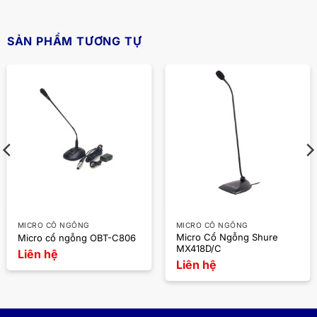
SẢN PHẨM TƯƠNG TỰ
MICRO CỔ NGỖNG
MICRO CỔ NGỖNG
Micro Cổ Ngỗng Shure
Micro cổ ngỗng OBT-C806
MX418D/C
Liên hệ
Liên hệ