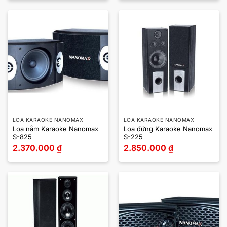
LOA KARAOKE NANOMAX
LOA KARAOKE NANOMAX
Loa nằm Karaoke Nanomax
Loa đứng Karaoke Nanomax
S-825
S-225
2.370.000
₫
2.850.000
₫