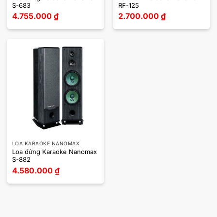
S-683
RF-125
4.755.000
₫
2.700.000
₫
LOA KARAOKE NANOMAX
Loa đứng Karaoke Nanomax
S-882
4.580.000
₫