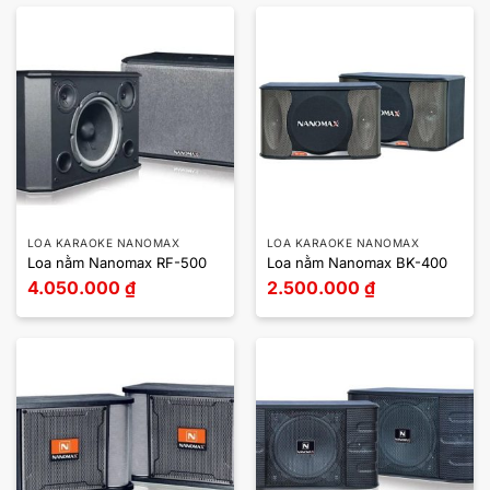
LOA KARAOKE NANOMAX
LOA KARAOKE NANOMAX
Loa nằm Nanomax RF-500
Loa nằm Nanomax BK-400
4.050.000
₫
2.500.000
₫