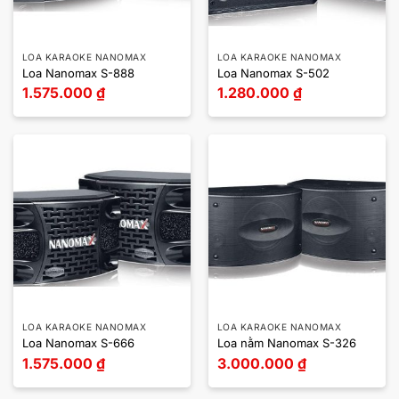
LOA KARAOKE NANOMAX
LOA KARAOKE NANOMAX
Loa Nanomax S-888
Loa Nanomax S-502
1.575.000
₫
1.280.000
₫
LOA KARAOKE NANOMAX
LOA KARAOKE NANOMAX
Loa Nanomax S-666
Loa nằm Nanomax S-326
1.575.000
₫
3.000.000
₫