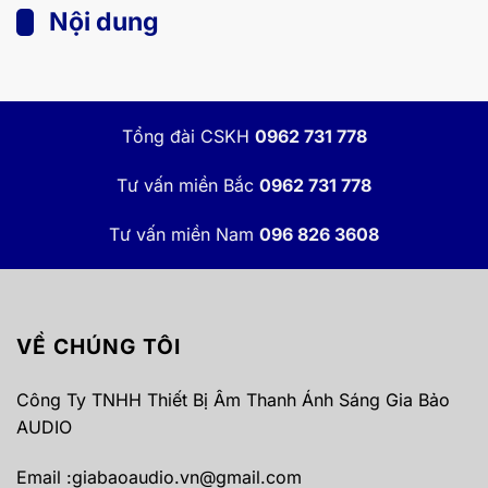
Nội dung
Tổng đài CSKH
0962 731 778
Tư vấn miền Bắc
0962 731 778
Tư vấn miền Nam
096 826 3608
VỀ CHÚNG TÔI
Công Ty TNHH Thiết Bị Âm Thanh Ánh Sáng Gia Bảo
AUDIO
Email :
giabaoaudio.vn@gmail.com