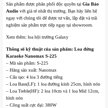
Sản phẩm được phân phối độc quyền tại
Gia Bảo
Audio
với giá rẻ nhất thị trường. Bạn hãy liên hệ
ngay với chúng tôi để được tư vấn, lắp đặt và trải
nghiệm sản phẩm trực tiếp ngay tại showroom.
Xem thêm: loa hội trường Galaxy
Thông số kỹ thuật của sản phẩm:
Loa đứng
Karaoke Nanomax S-225
– Mã sản phẩm: S-225
– Hãng sản xuất: Nanomax
– Cấu tạo: 4 loa 3 đường tiếng
– Loa Bass(LF): 1 loa đường kính 25cm, hình nón
– Loa Treble(HF): 2 loa 10cm và 1 loa Mid 12cm,
hình nón
– Công suất cực đại: 380W