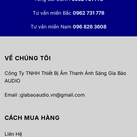
Tư vấn miền Bắc
0962 731 778
Tư vấn miền Nam
096 826 3608
VỀ CHÚNG TÔI
Công Ty TNHH Thiết Bị Âm Thanh Ánh Sáng Gia Bảo
AUDIO
Email :
giabaoaudio.vn@gmail.com
CÁCH MUA HÀNG
Liên Hệ