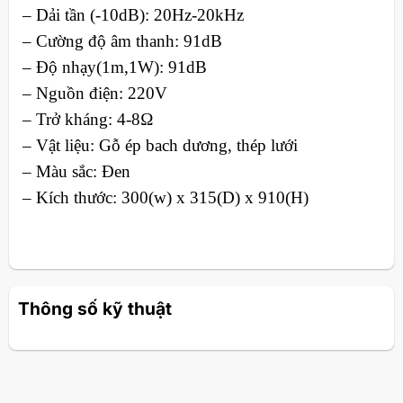
– Dải tần (-10dB): 20Hz-20kHz
– Cường độ âm thanh: 91dB
– Độ nhạy(1m,1W): 91dB
– Nguồn điện: 220V
– Trở kháng: 4-8Ω
– Vật liệu: Gỗ ép bach dương, thép lưới
– Màu sắc: Đen
– Kích thước: 300(w) x 315(D) x 910(H)
Thông số kỹ thuật