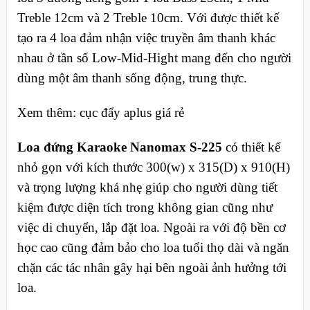
Treble 12cm và 2 Treble 10cm. Với được thiết kế
tạo ra 4 loa đảm nhận việc truyền âm thanh khác
nhau ở tần số Low-Mid-Hight mang đến cho người
dùng một âm thanh sống động, trung thực.
Xem thêm: cục đẩy aplus giá rẻ
Loa đứng Karaoke Nanomax S-225
có thiết kế
nhỏ gọn với kích thước 300(w) x 315(D) x 910(H)
và trọng lượng khá nhẹ giúp cho người dùng tiết
kiệm được diện tích trong không gian cũng như
việc di chuyển, lắp đặt loa. Ngoài ra với độ bền cơ
học cao cũng đảm bảo cho loa tuổi thọ dài và ngăn
chặn các tác nhân gây hại bên ngoài ảnh hưởng tới
loa.