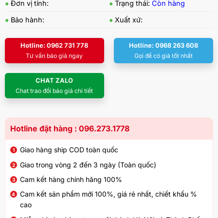
●
Đơn vị tính:
●
Trạng thái:
Còn hàng
●
Bảo hành:
●
Xuất xứ:
Hotline: 0962 731 778
Hotline: 0968 263 608
Tư vấn báo giá ngay
Gọi để có giá tốt nhất
CHAT ZALO
Chat trao đổi báo giá chi tiết
Hotline đặt hàng : 096.273.1778
Giao hàng ship COD toàn quốc
Giao trong vòng 2 đến 3 ngày (Toàn quốc)
Cam kết hàng chính hãng 100%
Cam kết sản phẩm mới 100%, giá rẻ nhất, chiết khấu %
cao