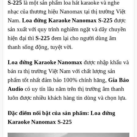
S-225
là một sản phẩm loa hát karaoke và nghe
nhạc của thương hiệu Nanomax tại thị trường Việt
Nam.
Loa đứng Karaoke Nanomax S-225
được
sản xuất với quy trình nghiêm ngặt và dây chuyền
hiện đại thì
S-225
đem lại cho người dùng âm
thanh sống động, tuyệt vời.
Loa đứng Karaoke Nanomax
được nhập khẩu và
bán ra thị trường Việt Nam với chất lượng sản
phẩm tốt nhất đảm bảo 100% chính hãng,
Gia Bảo
Audio
có uy tín lâu năm trên thị trường âm thanh
luôn được nhiều khách hàng tin dùng và chọn lựa.
Đặc điểm nổi bật của sản phẩm: Loa đứng
Karaoke Nanomax S-225