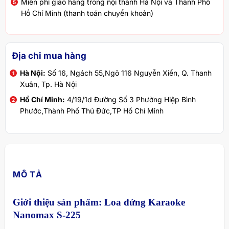
Miễn phí giao hàng trong nội thành Hà Nội và Thành Phố
Hồ Chí Minh (thanh toán chuyển khoản)
Địa chỉ mua hàng
Hà Nội:
Số 16, Ngách 55,Ngõ 116 Nguyễn Xiển, Q. Thanh
Xuân, Tp. Hà Nội
Hồ Chí Minh:
4/19/1d Đường Số 3 Phường Hiệp Bình
Phước,Thành Phố Thủ Đức,TP Hồ Chí Minh
MÔ TẢ
Giới thiệu sản phẩm: Loa đứng Karaoke
Nanomax S-225