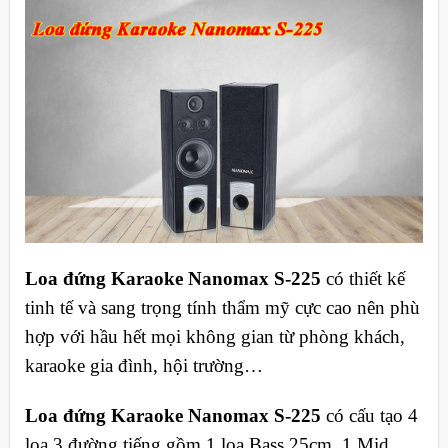
Loa đứng Karaoke Nanomax S-225
có thiết kế
tinh tế và sang trọng tính thẩm mỹ cực cao nên phù
hợp với hầu hết mọi không gian từ phòng khách,
karaoke gia đình, hội trường…
Loa đứng Karaoke Nanomax S-225
có cấu tạo 4
loa 3 đường tiếng gồm 1 loa Bass 25cm, 1 Mid