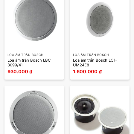
LOA ÂM TRẦN BOSCH
LOA ÂM TRẦN BOSCH
Loa âm trần Bosch LBC
Loa âm trần Bosch LC1-
3099/41
UM24E8
930.000
₫
1.600.000
₫