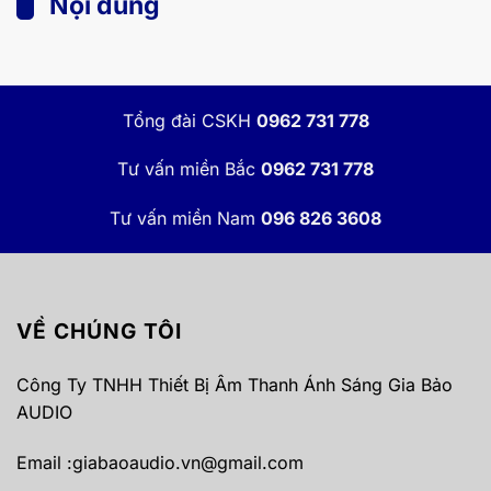
Nội dung
Tổng đài CSKH
0962 731 778
Tư vấn miền Bắc
0962 731 778
Tư vấn miền Nam
096 826 3608
VỀ CHÚNG TÔI
Công Ty TNHH Thiết Bị Âm Thanh Ánh Sáng Gia Bảo
AUDIO
Email :
giabaoaudio.vn@gmail.com