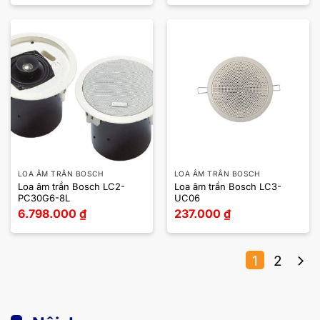
LOA ÂM TRẦN BOSCH
LOA ÂM TRẦN BOSCH
Loa âm trần Bosch LC2-
Loa âm trần Bosch LC3-
PC30G6-8L
UC06
6.798.000
₫
237.000
₫
1
2