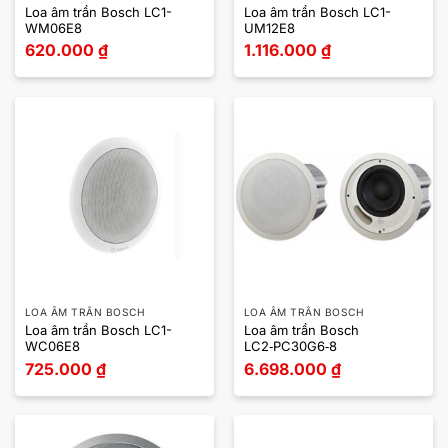
Loa âm trần Bosch LC1-
Loa âm trần Bosch LC1-
WM06E8
UM12E8
620.000
₫
1.116.000
₫
LOA ÂM TRẦN BOSCH
LOA ÂM TRẦN BOSCH
Loa âm trần Bosch LC1-
Loa âm trần Bosch
WC06E8
LC2‑PC30G6‑8
725.000
₫
6.698.000
₫