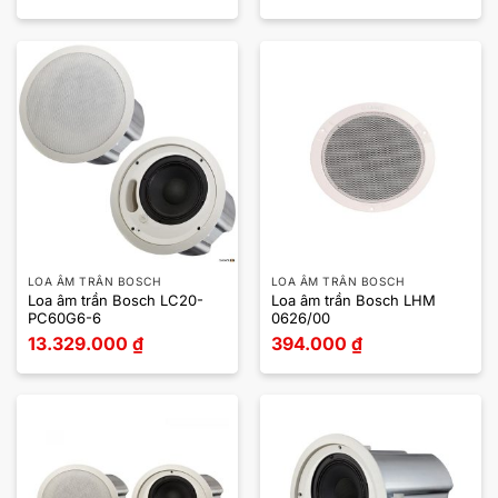
LOA ÂM TRẦN BOSCH
LOA ÂM TRẦN BOSCH
Loa âm trần Bosch LC20-
Loa âm trần Bosch LHM
PC60G6-6
0626/00
13.329.000
₫
394.000
₫