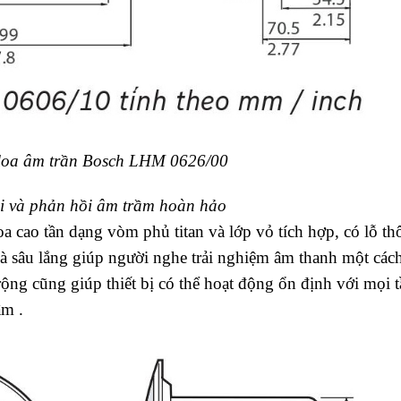
 loa âm trần Bosch LHM 0626/00
i và phản hồi âm trầm hoàn hảo
loa cao tần dạng vòm phủ titan và lớp vỏ tích hợp, có lỗ t
và sâu lắng giúp người nghe trải nghiệm âm thanh một các
ộng cũng giúp thiết bị có thể hoạt động ổn định với mọi t
âm .