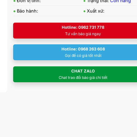
●
Đơn vị tính:
●
Trạng thái:
Còn hàng
●
Bảo hành:
●
Xuất xứ:
Hotline: 0962 731 778
Tư vấn báo giá ngay
Hotline: 0968 263 608
Gọi để có giá tốt nhất
CHAT ZALO
Chat trao đổi báo giá chi tiết