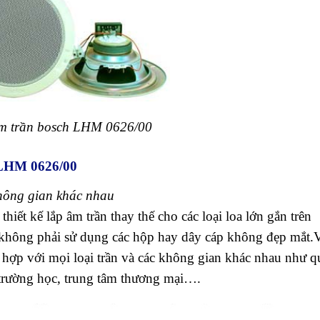
m trần bosch LHM 0626/00
 LHM 0626/00
không gian khác nhau
ết kế lắp âm trần thay thế cho các loại loa lớn gắn trên
 không phải sử dụng các hộp hay dây cáp không đẹp mắt.
hù hợp với mọi loại trần và các không gian khác nhau như 
 trường học, trung tâm thương mại….