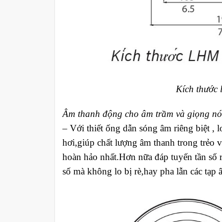
Kích thước
Âm thanh động cho âm trầm và giọng nó
– Với thiết ống dẫn sóng âm riêng biệt , 
hơi,giúp chất lượng âm thanh trong trẻo 
hoàn hảo nhất.Hơn nữa đáp tuyến tần số r
số mà không lo bị rè,hay pha lẫn các tạp 