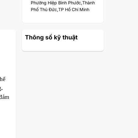
Phường Hiệp Bình Phước,Thành
Phố Thủ Đức,TP Hồ Chí Minh
Thông số kỹ thuật
thể
g
.
 đảm