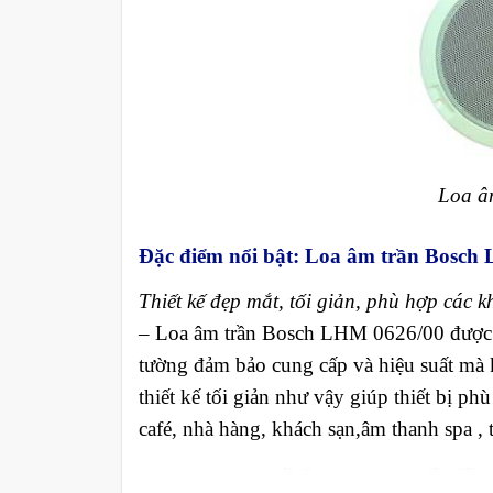
Loa â
Đặc điểm nổi bật: Loa âm trần Bosch
Thiết kế đẹp mắt, tối giản, phù hợp các 
– Loa âm trần Bosch LHM 0626/00 được thi
tường đảm bảo cung cấp và hiệu suất mà
thiết kế tối giản như vậy giúp thiết bị p
café, nhà hàng, khách sạn,âm thanh spa ,