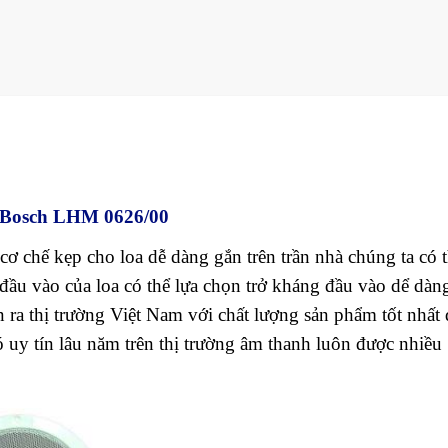
 Bosch LHM 0626/00
cơ chế kẹp cho loa dễ dàng gắn trên trần nhà chúng ta có 
c đầu vào của loa có thể lựa chọn trở kháng đầu vào dể dàn
ra thị trường Việt Nam với chất lượng sản phẩm tốt nhất
 uy tín lâu năm trên thị trường âm thanh luôn được nhiều