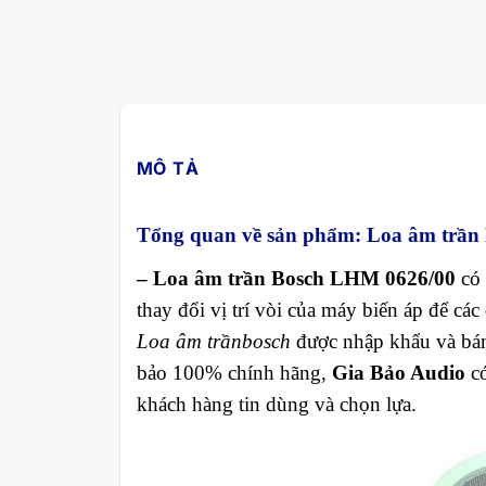
MÔ TẢ
Tổng quan về sản phẩm: Loa âm trần
– Loa âm trần Bosch LHM 0626/00
có 
thay đổi vị trí vòi của máy biến áp để cá
Loa âm trần
bosch
được nhập khẩu và bán 
bảo 100% chính hãng,
Gia Bảo Audio
có
khách hàng tin dùng và chọn lựa.