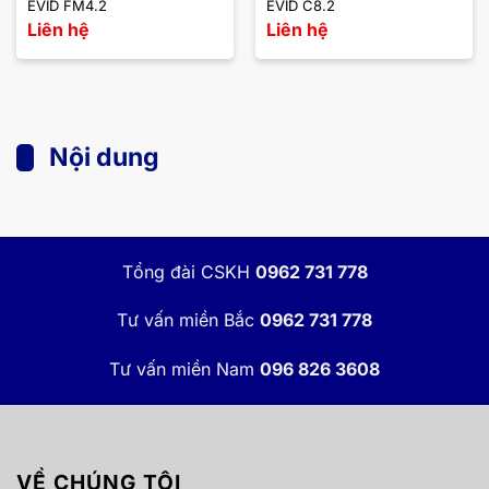
EVID FM4.2
EVID C8.2
Liên hệ
Liên hệ
Nội dung
Tổng đài CSKH
0962 731 778
Tư vấn miền Bắc
0962 731 778
Tư vấn miền Nam
096 826 3608
VỀ CHÚNG TÔI