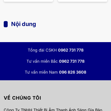
Nội dung
Tổng đài CSKH
0962 731 778
Tư vấn miền Bắc
0962 731 778
Tư vấn miền Nam
096 826 3608
VỀ CHÚNG TÔI
Công Ty TNHH Thiết Bị Âm Thanh Ánh Sáng Gia Bảo