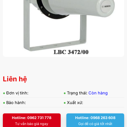
Liên hệ
●
Đơn vị tính:
●
Trạng thái:
Còn hàng
●
Bảo hành:
●
Xuất xứ:
Hotline: 0962 731 778
Hotline: 0968 263 608
Tư vấn báo giá ngay
Gọi để có giá tốt nhất