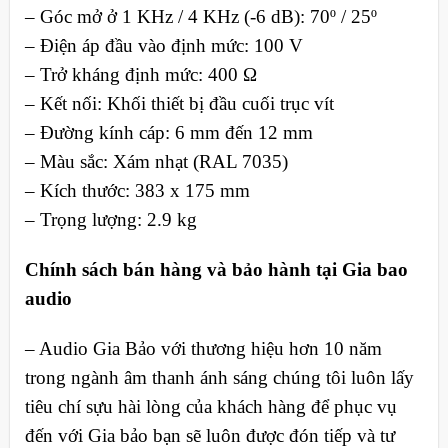
– Góc mở ở 1 KHz / 4 KHz (-6 dB): 70º / 25º
– Điện áp đầu vào định mức: 100 V
– Trở kháng định mức: 400 Ω
– Kết nối: Khối thiết bị đầu cuối trục vít
– Đường kính cáp: 6 mm đến 12 mm
– Màu sắc: Xám nhạt (RAL 7035)
– Kích thước: 383 x 175 mm
– Trọng lượng: 2.9 kg
Chính sách bán hàng và bảo hành tại Gia bao
audio
– Audio Gia Bảo với thương hiệu hơn 10 năm
trong ngành âm thanh ánh sáng chúng tôi luôn lấy
tiêu chí sựu hài lòng của khách hàng để phục vụ
đến với Gia bảo bạn sẽ luôn được đón tiếp và tư