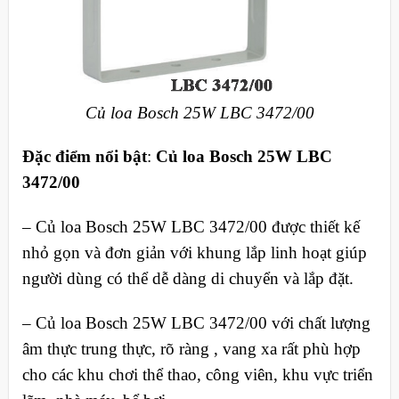
Củ loa Bosch 25W LBC 3472/00
Đặc điểm nổi bật
:
Củ loa Bosch 25W LBC
3472/00
– Củ loa Bosch 25W LBC 3472/00 được thiết kế
nhỏ gọn và đơn giản với khung lắp linh hoạt giúp
người dùng có thể dễ dàng di chuyển và lắp đặt.
– Củ loa Bosch 25W LBC 3472/00 với chất lượng
âm thực trung thực, rõ ràng , vang xa rất phù hợp
cho các khu chơi thể thao, công viên, khu vực triển