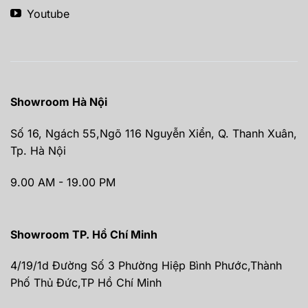
Youtube
Showroom Hà Nội
Số 16, Ngách 55,Ngõ 116 Nguyễn Xiển, Q. Thanh Xuân,
Tp. Hà Nội
9.00 AM - 19.00 PM
Showroom TP. Hồ Chí Minh
4/19/1d Đường Số 3 Phường Hiệp Bình Phước,Thành
Phố Thủ Đức,TP Hồ Chí Minh