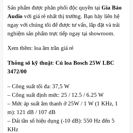
Sản phẩm được phân phối độc quyền tại
Gia Bảo
Audio
với giá rẻ nhất thị trường. Bạn hãy liên hệ
ngay với chúng tôi để được tư vấn, lắp đặt và trải
nghiệm sản phẩm trực tiếp ngay tại showroom.
Xem thêm: loa âm trần giá rẻ
Thông số kỹ thuật
:
Củ loa Bosch 25W LBC
3472/00
– Công suất tối đa: 37,5 W
– Công suất định mức: 25 / 12.5 / 6.25 W
– Mức áp suất âm thanh ở 25W / 1 W (1 KHz, 1
m): 121 dB / 107 dB
– Dải tần số hiệu dụng (-10 dB): 550 Hz đến 5
KHz