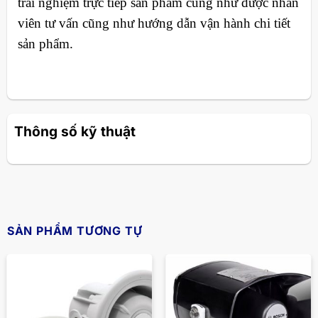
trải nghiệm trực tiếp sản phẩm cũng như được nhân
viên tư vấn cũng như hướng dẫn vận hành chi tiết
sản phẩm.
Thông số kỹ thuật
SẢN PHẨM TƯƠNG TỰ