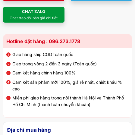
CHAT ZALO
Chat trao đổi báo giá chi tiết
Hotline đặt hàng : 096.273.1778
Giao hàng ship COD toàn quốc
Giao trong vòng 2 đến 3 ngày (Toàn quốc)
Cam kết hàng chính hãng 100%
Cam kết sản phẩm mới 100%, giá rẻ nhất, chiết khấu %
cao
Miễn phí giao hàng trong nội thành Hà Nội và Thành Phố
Hồ Chí Minh (thanh toán chuyển khoản)
Địa chỉ mua hàng