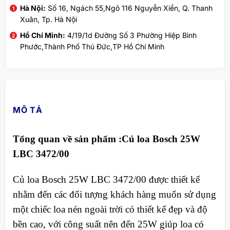
Hà Nội:
Số 16, Ngách 55,Ngõ 116 Nguyễn Xiển, Q. Thanh
Xuân, Tp. Hà Nội
Hồ Chí Minh:
4/19/1d Đường Số 3 Phường Hiệp Bình
Phước,Thành Phố Thủ Đức,TP Hồ Chí Minh
MÔ TẢ
Tổng quan về sản phẩm :
Củ loa Bosch 25W
LBC 3472/00
Củ loa Bosch 25W LBC 3472/00 được thiết kế
nhằm đến các đối tượng khách hàng muốn sử dụng
một chiếc loa nén ngoài trời có thiết kế đẹp và độ
bền cao, với công suất nên đến 25W giúp loa có