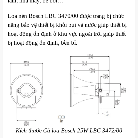
lãm, nhà máy, bể bơi…
Loa nén Bosch LBC 3470/00 được trang bị chức
năng bảo vệ thiết bị khỏi bụi và nước giúp thiết bị
hoạt động ổn định ở khu vực ngoài trời giúp thiết
bị hoạt động ổn định, bền bỉ.
Kích thước Củ loa Bosch 25W LBC 3472/00