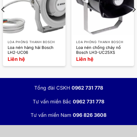
LOA PHÓNG THANH BOSCH
LOA PHÓNG THANH BOSCH
Loa nén hàng hải Bosch
Loa nén chống cháy nổ
LH2-UC06
Bosch LH3-UC25XS
Liên hệ
Liên hệ
Tổng đài CSKH
0962 731 778
Tư vấn miền Bắc
0962 731 778
Tư vấn miền Nam
096 826 3608