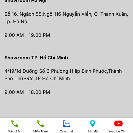
Showroom Hà Nội
Số 16, Ngách 55,Ngõ 116 Nguyễn Xiển, Q. Thanh Xuân,
Tp. Hà Nội
9.00 AM - 19.00 PM
Showroom TP. Hồ Chí Minh
4/19/1d Đường Số 3 Phường Hiệp Bình Phước,Thành
Phố Thủ Đức,TP Hồ Chí Minh
9.00 AM - 18.00 PM
2026 © Copyright by Gia Bảo Audio
Miền Bắc
Miền Nam
Zalo chat
Bản đồ
Youtube Channel