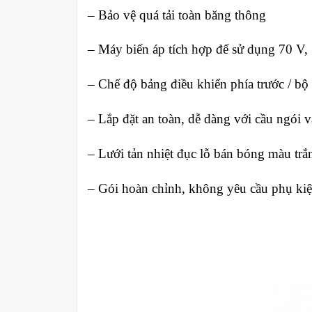
– Bảo vệ quá tải toàn băng thông
– Máy biến áp tích hợp để sử dụng 70 V,
– Chế độ bảng điều khiển phía trước / bộ
– Lắp đặt an toàn, dễ dàng với cầu ngói 
– Lưới tản nhiệt đục lỗ bán bóng màu trắ
– Gói hoàn chỉnh, không yêu cầu phụ ki