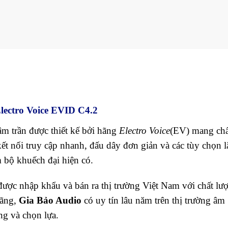
lectro Voice EVID C4.2
âm trần được thiết kế bởi hãng
Electro Voice
(EV) mang chấ
kết nối truy cập nhanh, đấu dây đơn giản và các tùy chọn l
m bộ khuếch đại hiện có.
được nhập khẩu và bán ra thị trường Việt Nam với chất lư
hãng,
Gia Bảo Audio
có uy tín lâu năm trên thị trường âm
ng và chọn lựa.