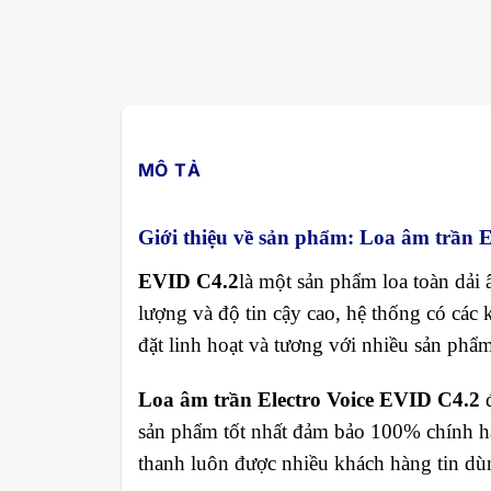
MÔ TẢ
Giới thiệu về sản phẩm: Loa âm trần E
EVID C4.2
là một sản phẩm loa toàn dải 
lượng và độ tin cậy cao, hệ thống có các 
đặt linh hoạt và tương với nhiều sản phẩ
Loa âm trần Electro Voice EVID C4.2
sản phẩm tốt nhất đảm bảo 100% chính 
thanh luôn được nhiều khách hàng tin dù