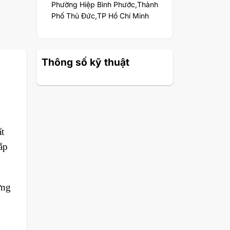
Phường Hiệp Bình Phước,Thành
Phố Thủ Đức,TP Hồ Chí Minh
Thông số kỹ thuật
t
ắp
ợng