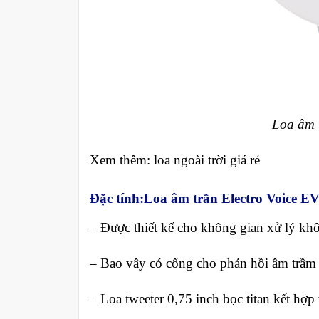
Loa âm 
Xem thêm: loa ngoài trời giá rẻ
Đặc tính:
Loa âm trần Electro Voice E
– Được thiết kế cho không gian xử lý kh
– Bao vây có cổng cho phản hồi âm trầm 
– Loa tweeter 0,75 inch bọc titan kết hợp