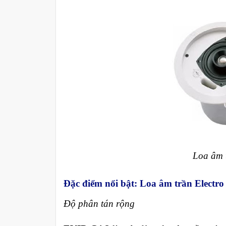
Loa âm 
Đặc điểm nổi bật: Loa âm trần Electr
Độ phân tán rộng