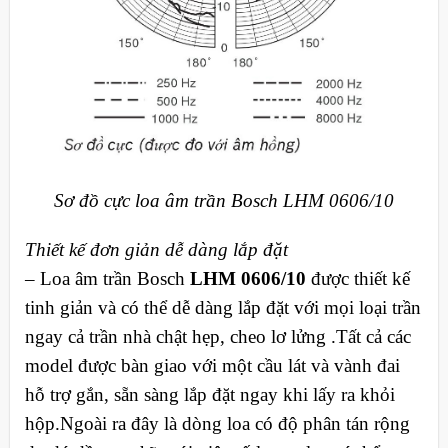
Sơ đồ cực loa âm trần Bosch LHM 0606/10
Thiết kế đơn giản dễ dàng lắp đặt
– Loa âm trần Bosch
LHM 0606/10
được thiết kế
tinh giản và có thể dễ dàng lắp đặt với mọi loại trần
ngay cả trần nhà chật hẹp, cheo lơ lửng .Tất cả các
model được bàn giao với một cầu lát và vành đai
hỗ trợ gắn, sẵn sàng lắp đặt ngay khi lấy ra khỏi
hộp.Ngoài ra đây là dòng loa có độ phân tán rộng