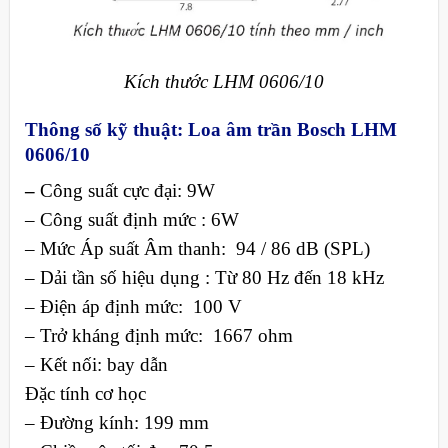
Kích thước LHM 0606/10
Thông số kỹ thuật: Loa
âm trần Bosch
LHM
0606/10
–
Công suất cực đại: 9W
– Công suất định mức : 6W
– Mức Áp suất Âm thanh: 94 / 86 dB (SPL)
– Dải tần số hiệu dụng : Từ 80 Hz đến 18 kHz
– Điện áp định mức: 100 V
– Trở kháng định mức: 1667 ohm
– Kết nối: bay dẫn
Đặc tính cơ học
– Đường kính: 199 mm