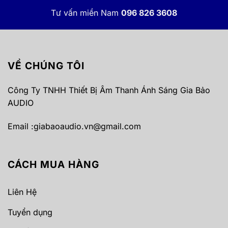
Tư vấn miền Nam
096 826 3608
VỀ CHÚNG TÔI
Công Ty TNHH Thiết Bị Âm Thanh Ánh Sáng Gia Bảo
AUDIO
Email :
giabaoaudio.vn@gmail.com
CÁCH MUA HÀNG
Liên Hệ
Tuyển dụng