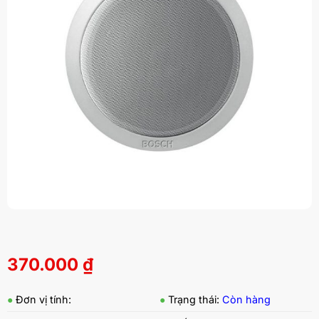
370.000
₫
●
Đơn vị tính:
●
Trạng thái:
Còn hàng