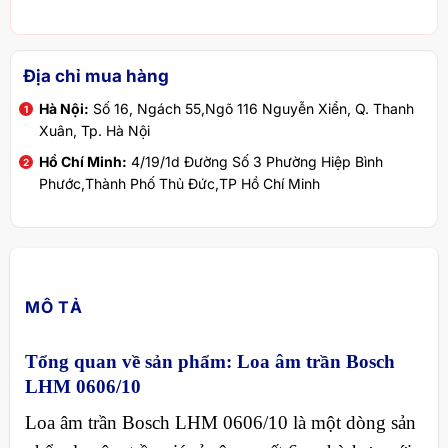
Địa chỉ mua hàng
Hà Nội:
Số 16, Ngách 55,Ngõ 116 Nguyễn Xiển, Q. Thanh
Xuân, Tp. Hà Nội
Hồ Chí Minh:
4/19/1d Đường Số 3 Phường Hiệp Bình
Phước,Thành Phố Thủ Đức,TP Hồ Chí Minh
MÔ TẢ
Tổng quan về sản phẩm: Loa âm trần Bosch
LHM 0606/10
Loa âm trần Bosch LHM 0606/10 là một dòng sản