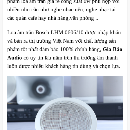
phẩm loa âm trần giá rẻ công suất 6w phù hợp với
nhiều nhu cầu như nghe nhạc nền, nghe nhạc tại
các quán cafe hay nhà hàng,văn phòng ..
Loa âm trần Bosch LHM 0606/10 được nhập khẩu
và bán ra thị trường Việt Nam với chất lượng sản
phẩm tốt nhất đảm bảo 100% chính hãng,
Gia Bảo
Audio
có uy tín lâu năm trên thị trường âm thanh
luôn được nhiều khách hàng tin dùng và chọn lựa.