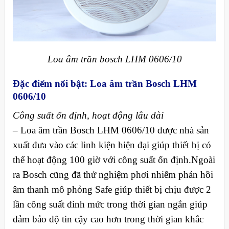
Loa âm trần bosch LHM 0606/10
Đặc điểm nổi bật: Loa âm trần Bosch LHM
0606/10
Công suất ổn định, hoạt động lâu dài
– Loa âm trần Bosch LHM 0606/10 được nhà sản
xuất đưa vào các linh kiện hiện đại giúp thiết bị có
thể hoạt động 100 giờ với công suất ổn định.Ngoài
ra Bosch cũng đã thử nghiệm phơi nhiễm phản hồi
âm thanh mô phỏng Safe giúp thiết bị chịu được 2
lần công suất đinh mức trong thời gian ngắn giúp
đảm bảo độ tin cậy cao hơn trong thời gian khắc