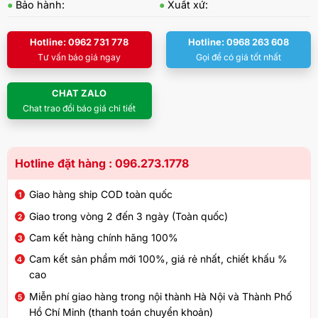
●
Bảo hành:
●
Xuất xứ:
Hotline: 0962 731 778
Hotline: 0968 263 608
Tư vấn báo giá ngay
Gọi để có giá tốt nhất
CHAT ZALO
Chat trao đổi báo giá chi tiết
Hotline đặt hàng : 096.273.1778
Giao hàng ship COD toàn quốc
Giao trong vòng 2 đến 3 ngày (Toàn quốc)
Cam kết hàng chính hãng 100%
Cam kết sản phẩm mới 100%, giá rẻ nhất, chiết khấu %
cao
Miễn phí giao hàng trong nội thành Hà Nội và Thành Phố
Hồ Chí Minh (thanh toán chuyển khoản)