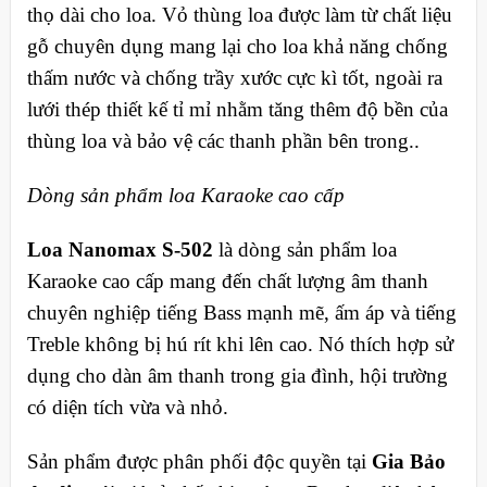
thọ dài cho loa. Vỏ thùng loa được làm từ chất liệu
gỗ chuyên dụng mang lại cho loa khả năng chống
thấm nước và chống trầy xước cực kì tốt, ngoài ra
lưới thép thiết kế tỉ mỉ nhằm tăng thêm độ bền của
thùng loa và bảo vệ các thanh phần bên trong..
Dòng sản phẩm loa Karaoke cao cấp
Loa Nanomax S-502
là dòng sản phẩm loa
Karaoke cao cấp mang đến chất lượng âm thanh
chuyên nghiệp tiếng Bass mạnh mẽ, ấm áp và tiếng
Treble không bị hú rít khi lên cao. Nó thích hợp sử
dụng cho dàn âm thanh trong gia đình, hội trường
có diện tích vừa và nhỏ.
Sản phẩm được phân phối độc quyền tại
Gia Bảo