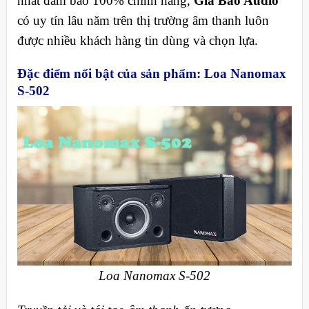
nhất đảm bảo 100% chính hãng,
Gia Bảo Audio
có uy tín lâu năm trên thị trường âm thanh luôn
được nhiều khách hàng tin dùng và chọn lựa.
Đặc điểm nổi bật của sản phẩm: Loa Nanomax
S-502
Loa Nanomax S-502