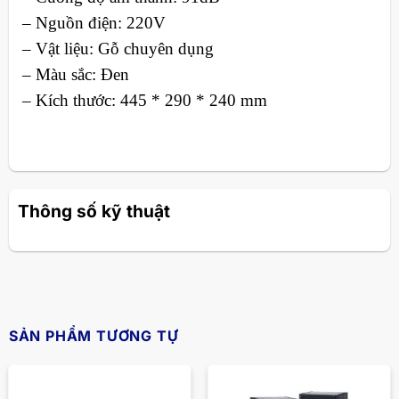
– Nguồn điện: 220V
– Vật liệu: Gỗ chuyên dụng
– Màu sắc: Đen
– Kích thước: 445 * 290 * 240 mm
Thông số kỹ thuật
SẢN PHẨM TƯƠNG TỰ