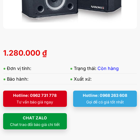
1.280.000
₫
●
Đơn vị tính:
●
Trạng thái:
Còn hàng
●
Bảo hành:
●
Xuất xứ:
Hotline: 0962 731 778
Hotline: 0968 263 608
Tư vấn báo giá ngay
Gọi để có giá tốt nhất
CHAT ZALO
Chat trao đổi báo giá chi tiết