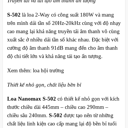
Truyền tải và tái tạo âm thanh ấn tượng
S-502
là loa 2-Way có công suất 180W và mang
trên mình dải tần số 20Hz-20kHz cùng với độ nhạy
cao mang lại khả năng truyền tải âm thanh vô cùng
xuất sắc ở nhiều dải tần số khác nhau. Đặc biệt với
cường độ âm thanh 91dB mang đến cho âm thanh
độ chi tiết lớn và khả năng tái tạo ấn tượng.
Xem thêm: loa hội trường
Thiết kế nhỏ gọn, chất liệu bền bỉ
Loa Nanomax S-502
có thiết kế nhỏ gọn với kích
thước chiều dài 445mm – chiều cao 290mm –
chiều sâu 240mm.
S-502
được tạo nên từ những
chất liệu linh kiện cao cấp mang lại độ bền bỉ tuổi