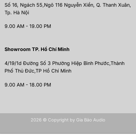
Số 16, Ngách 55,Ngõ 116 Nguyễn Xiển, Q. Thanh Xuân,
Tp. Hà Nội
9.00 AM - 19.00 PM
Showroom TP. Hồ Chí Minh
4/19/1d Đường Số 3 Phường Hiệp Bình Phước,Thành
Phố Thủ Đức,TP Hồ Chí Minh
9.00 AM - 18.00 PM
2026 © Copyright by Gia Bảo Audio