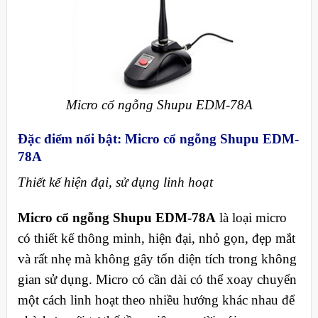
Micro cổ ngỗng Shupu EDM-78A
Đặc điểm nổi bật:
Micro cổ ngỗng Shupu EDM-
78A
Thiết kế hiện đại, sử dụng linh hoạt
Micro cổ ngỗng Shupu EDM-78A
là loại micro
có thiết kế thông minh, hiện đại, nhỏ gọn, đẹp mắt
và rất nhẹ mà không gây tốn diện tích trong không
gian sử dụng. Micro có cần dài có thể xoay chuyển
một cách linh hoạt theo nhiều hướng khác nhau để