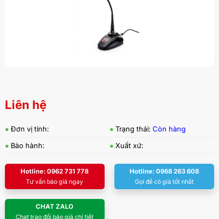
Liên hệ
●
Đơn vị tính:
●
Trạng thái:
Còn hàng
●
Bảo hành:
●
Xuất xứ:
Hotline: 0962 731 778
Hotline: 0968 263 608
Tư vấn báo giá ngay
Gọi để có giá tốt nhất
CHAT ZALO
Chat trao đổi báo giá chi tiết