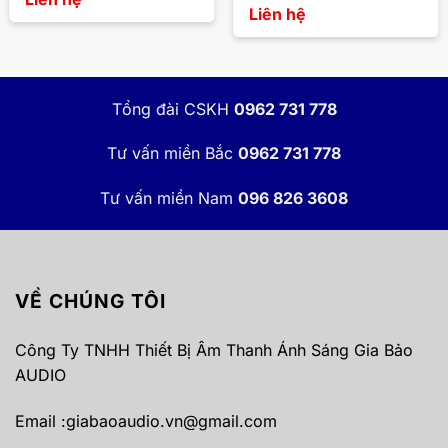
Liên hệ
Tổng đài CSKH
0962 731 778
Tư vấn miền Bắc
0962 731 778
Tư vấn miền Nam
096 826 3608
VỀ CHÚNG TÔI
Công Ty TNHH Thiết Bị Âm Thanh Ánh Sáng Gia Bảo
AUDIO
Email :
giabaoaudio.vn@gmail.com