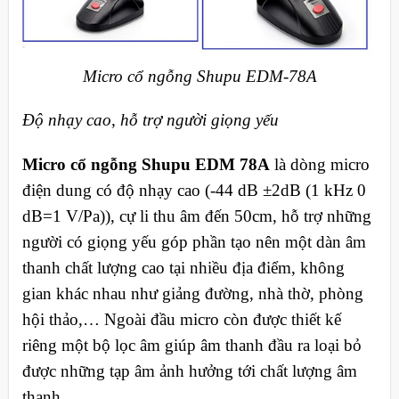
Micro cổ ngỗng Shupu EDM-78A
Độ nhạy cao, hỗ trợ người giọng yếu
Micro cổ ngỗng Shupu EDM 78A
là dòng micro
điện dung có độ nhạy cao (-44 dB ±2dB (1 kHz 0
dB=1 V/Pa)), cự li thu âm đến 50cm, hỗ trợ những
người có giọng yếu góp phần tạo nên một dàn âm
thanh chất lượng cao tại nhiều địa điểm, không
gian khác nhau như giảng đường, nhà thờ, phòng
hội thảo,… Ngoài đầu micro còn được thiết kế
riêng một bộ lọc âm giúp âm thanh đầu ra loại bỏ
được những tạp âm ảnh hưởng tới chất lượng âm
thanh.