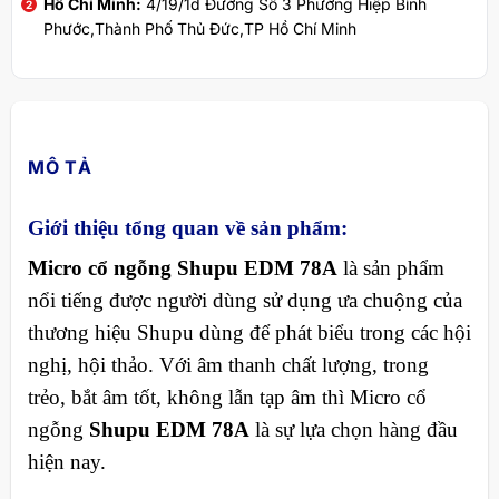
Hồ Chí Minh:
4/19/1d Đường Số 3 Phường Hiệp Bình
Phước,Thành Phố Thủ Đức,TP Hồ Chí Minh
MÔ TẢ
Giới thiệu tổng quan về sản phẩm:
Micro cổ ngỗng Shupu EDM 78A
là sản phẩm
nổi tiếng được người dùng sử dụng ưa chuộng của
thương hiệu Shupu dùng để phát biểu trong các hội
nghị, hội thảo. Với âm thanh chất lượng, trong
trẻo, bắt âm tốt, không lẫn tạp âm thì Micro cổ
ngỗng
Shupu EDM 78A
là sự lựa chọn hàng đầu
hiện nay.