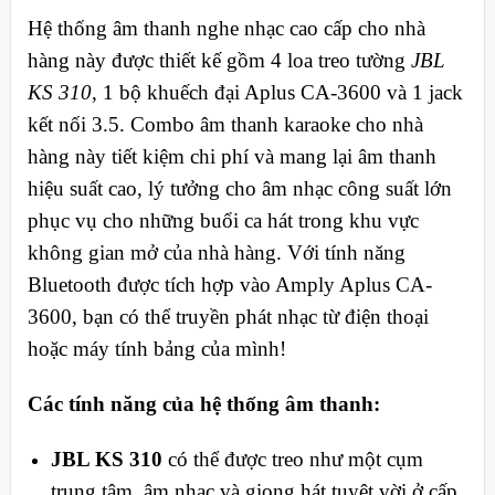
Hệ thống âm thanh nghe nhạc cao cấp cho nhà
hàng này được thiết kế gồm 4 loa treo tường
JBL
KS 310
, 1 bộ khuếch đại Aplus CA-3600 và 1 jack
kết nối 3.5. Combo âm thanh karaoke cho nhà
hàng này tiết kiệm chi phí và mang lại âm thanh
hiệu suất cao, lý tưởng cho âm nhạc công suất lớn
phục vụ cho những buổi ca hát trong khu vực
không gian mở của nhà hàng. Với tính năng
Bluetooth được tích hợp vào Amply Aplus CA-
3600, bạn có thể truyền phát nhạc từ điện thoại
hoặc máy tính bảng của mình!
Các tính năng của hệ thống âm thanh:
JBL KS 310
có thể được treo như một cụm
trung tâm âm nhạc và giọng hát tuyệt vời ở cấp