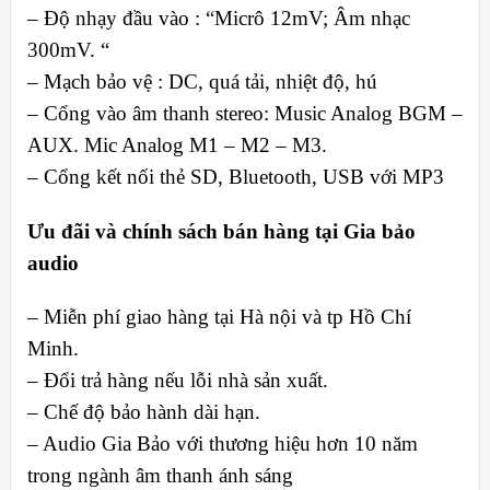
– Độ nhạy đầu vào : “Micrô 12mV; Âm nhạc
300mV. “
– Mạch bảo vệ : DC, quá tải, nhiệt độ, hú
– Cổng vào âm thanh stereo: Music Analog BGM –
AUX. Mic Analog M1 – M2 – M3.
– Cổng kết nối thẻ SD, Bluetooth, USB với MP3
Ưu đãi và chính sách bán hàng tại Gia bảo
audio
– Miễn phí giao hàng tại Hà nội và tp Hồ Chí
Minh.
– Đổi trả hàng nếu lỗi nhà sản xuất.
– Chế độ bảo hành dài hạn.
– Audio Gia Bảo với thương hiệu hơn 10 năm
trong ngành âm thanh ánh sáng