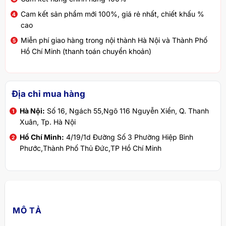
Cam kết sản phẩm mới 100%, giá rẻ nhất, chiết khấu %
cao
Miễn phí giao hàng trong nội thành Hà Nội và Thành Phố
Hồ Chí Minh (thanh toán chuyển khoản)
Địa chỉ mua hàng
Hà Nội:
Số 16, Ngách 55,Ngõ 116 Nguyễn Xiển, Q. Thanh
Xuân, Tp. Hà Nội
Hồ Chí Minh:
4/19/1d Đường Số 3 Phường Hiệp Bình
Phước,Thành Phố Thủ Đức,TP Hồ Chí Minh
MÔ TẢ