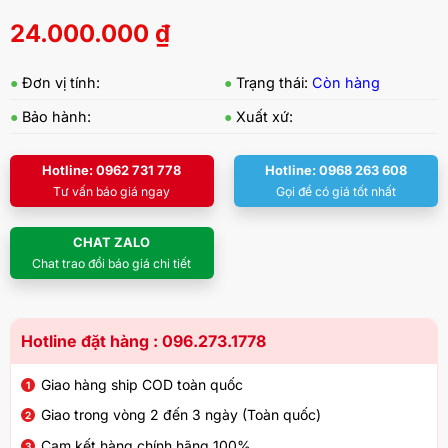
24.000.000
₫
●
Đơn vị tính:
●
Trạng thái:
Còn hàng
●
Bảo hành:
●
Xuất xứ:
Hotline: 0962 731 778
Hotline: 0968 263 608
Tư vấn báo giá ngay
Gọi để có giá tốt nhất
CHAT ZALO
Chat trao đổi báo giá chi tiết
Hotline đặt hàng : 096.273.1778
Giao hàng ship COD toàn quốc
Giao trong vòng 2 đến 3 ngày (Toàn quốc)
Cam kết hàng chính hãng 100%