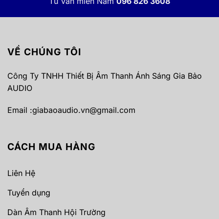
Tư vấn miền Nam
096 826 3608
VỀ CHÚNG TÔI
Công Ty TNHH Thiết Bị Âm Thanh Ánh Sáng Gia Bảo
AUDIO
Email :
giabaoaudio.vn@gmail.com
CÁCH MUA HÀNG
Liên Hệ
Tuyển dụng
Dàn Âm Thanh Hội Trường