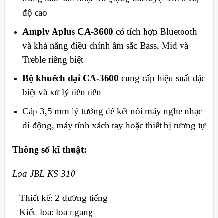
độ cao
Amply Aplus CA-3600
có tích hợp Bluetooth
và khả năng điều chỉnh âm sắc Bass, Mid và
Treble riêng biệt
Bộ khuếch đại CA-3600
cung cấp hiệu suất đặc
biệt và xử lý tiên tiến
Cáp 3,5 mm lý tưởng để kết nối máy nghe nhạc
di động, máy tính xách tay hoặc thiết bị tương tự
Thông số kĩ thuật:
Loa JBL KS 310
– Thiết kế: 2 đường tiếng
– Kiểu loa: loa ngang