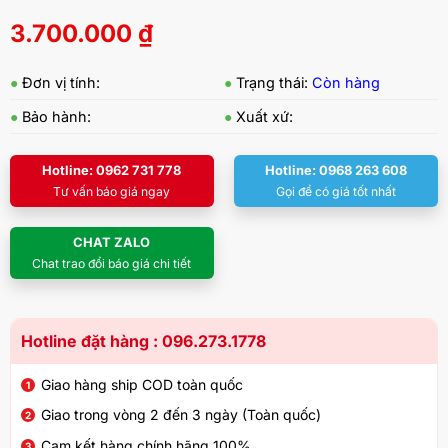
3.700.000
₫
●
Đơn vị tính:
●
Trạng thái:
Còn hàng
●
Bảo hành:
●
Xuất xứ:
Hotline: 0962 731 778
Hotline: 0968 263 608
Tư vấn báo giá ngay
Gọi để có giá tốt nhất
CHAT ZALO
Chat trao đổi báo giá chi tiết
Hotline đặt hàng : 096.273.1778
Giao hàng ship COD toàn quốc
Giao trong vòng 2 đến 3 ngày (Toàn quốc)
Cam kết hàng chính hãng 100%