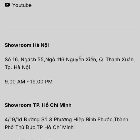
Youtube
Showroom Hà Nội
Số 16, Ngách 55,Ngõ 116 Nguyễn Xiển, Q. Thanh Xuân,
Tp. Hà Nội
9.00 AM - 19.00 PM
Showroom TP. Hồ Chí Minh
4/19/1d Đường Số 3 Phường Hiệp Bình Phước,Thành
Phố Thủ Đức,TP Hồ Chí Minh