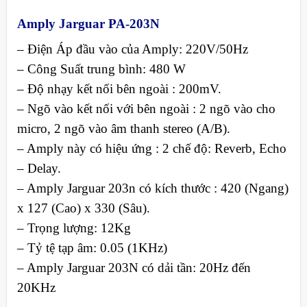
Amply Jarguar PA-203N
– Điện Áp đầu vào của Amply: 220V/50Hz
– Công Suất trung bình: 480 W
– Độ nhạy kết nối bên ngoài : 200mV.
– Ngõ vào kết nối với bên ngoài : 2 ngõ vào cho
micro, 2 ngõ vào âm thanh stereo (A/B).
– Amply này có hiệu ứng : 2 chế độ: Reverb, Echo
– Delay.
– Amply Jarguar 203n có kích thước : 420 (Ngang)
x 127 (Cao) x 330 (Sâu).
– Trọng lượng: 12Kg
– Tỷ tệ tạp âm: 0.05 (1KHz)
– Amply Jarguar 203N có dải tần: 20Hz đến
20KHz