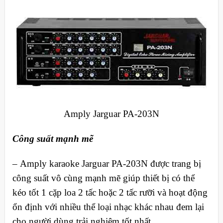
Amply Jarguar PA-203N
Công suất mạnh mẽ
– Amply karaoke Jarguar PA-203N được trang bị
công suất vô cùng mạnh mẽ giúp thiết bị có thể
kéo tốt 1 cặp loa 2 tấc hoặc 2 tấc rưỡi và hoạt động
ổn định với nhiều thể loại nhạc khác nhau đem lại
cho người dùng trải nghiệm tốt nhất.