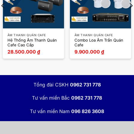
ÂM THANH QUÁN CAFE
ÂM THANH QUÁN CAFE
Hệ Thống Âm Thanh Quán
Combo Loa Âm Trần Quán
Cafe Cao Cấp
Cafe
28.500.000
₫
9.900.000
₫
Tổng đài CSKH
0962 731 778
Tư vấn miền Bắc
0962 731 778
Tư vấn miền Nam
096 826 3608