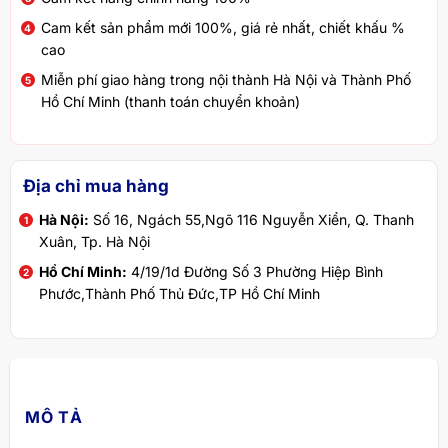
Cam kết sản phẩm mới 100%, giá rẻ nhất, chiết khấu %
cao
Miễn phí giao hàng trong nội thành Hà Nội và Thành Phố
Hồ Chí Minh (thanh toán chuyển khoản)
Địa chỉ mua hàng
Hà Nội:
Số 16, Ngách 55,Ngõ 116 Nguyễn Xiển, Q. Thanh
Xuân, Tp. Hà Nội
Hồ Chí Minh:
4/19/1d Đường Số 3 Phường Hiệp Bình
Phước,Thành Phố Thủ Đức,TP Hồ Chí Minh
MÔ TẢ