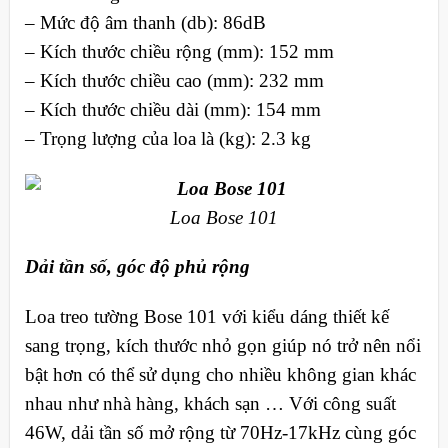
– Mức độ âm thanh (db): 86dB
– Kích thước chiều rộng (mm): 152 mm
– Kích thước chiều cao (mm): 232 mm
– Kích thước chiều dài (mm): 154 mm
– Trọng lượng của loa là (kg): 2.3 kg
Loa Bose 101
Dải tần số, góc độ phủ rộng
Loa treo tường Bose 101 với kiểu dáng thiết kế
sang trọng, kích thước nhỏ gọn giúp nó trở nên nổi
bật hơn có thể sử dụng cho nhiều không gian khác
nhau như nhà hàng, khách sạn … Với công suất
46W, dải tần số mở rộng từ 70Hz-17kHz cùng góc