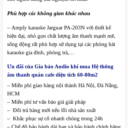
Phù hợp các không gian khác nhau
– Amply karaoke Jarguar PA-203N với thiết kế
hiện đại, nhỏ gọn chất lượng âm thanh mạnh mẽ,
sống động rất phù hợp sử dụng tại các phòng hát
karaoke gia đình, phòng trà,…
Ưu đãi của Gia bảo Audio khi mua Hệ thống
âm thanh quán cafe diện tích 60-80m2
– Miễn phí giao hàng nội thành Hà Nội, Đà Nẵng,
HCM
– Miễn phí tư vấn báo giá giải pháp
– Đổi trả hàng mới nếu lỗi nhà sản xuất
– Khắc phục sự cố nhanh chóng trong 24h
– Chế độ bảo hành dài hạn và bảo hành chính hãng