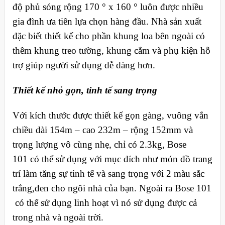
độ phủ sóng rộng 170 ° x 160 ° luôn được nhiều
gia đình ưa tiên lựa chọn hàng đầu. Nhà sản xuất
đặc biết thiết kế cho phần khung loa bên ngoài có
thêm khung treo tường, khung cắm và phụ kiện hỗ
trợ giúp người sử dụng dễ dàng hơn.
Thiết kế nhỏ gọn, tinh tế sang trọng
Với kích thước được thiết kế gọn gàng, vuông vắn
chiều dài 154m – cao 232m – rộng 152mm và
trọng lượng vô cùng nhẹ, chỉ có 2.3kg, Bose
101 có thể sử dụng với mục đích như món đồ trang
trí làm tăng sự tinh tế và sang trọng với 2 màu sắc
trắng,đen cho ngôi nhà của bạn. Ngoài ra Bose 101
có thể sử dụng linh hoạt vì nó sử dụng được cả
trong nhà và ngoài trời.