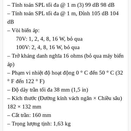
– Tính toán SPL tối đa @ 1 m (3) 99 dB 98 dB
– Tính toán SPL tối đa @ 1 m, Đỉnh 105 dB 104
dB
– Vòi biến áp:
70V: 1, 2, 4, 8, 16 W, bỏ qua
100V: 2, 4, 8, 16 W, bỏ qua
– Trở kháng danh nghĩa 16 ohms (bỏ qua máy biến
áp)
– Phạm vi nhiệt độ hoạt động 0 ° C đến 50 ° C (32
° F đến 122 ° F)
– Độ dày trần tối đa 38 mm (1,5 in)
– Kích thước (Đường kính vách ngăn × Chiều sâu)
182 × 132 mm
– Cắt trần: 160 mm
– Trọng lượng tịnh: 1,63 kg