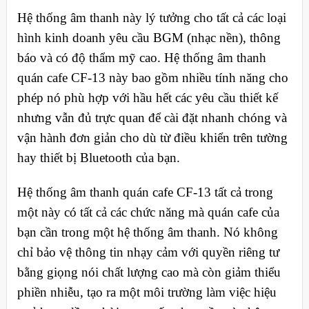
Hệ thống âm thanh này lý tưởng cho tất cả các loại
hình kinh doanh yêu cầu BGM (nhạc nền), thông
báo và có độ thẩm mỹ cao. Hệ thống âm thanh
quán cafe CF-13 này bao gồm nhiều tính năng cho
phép nó phù hợp với hầu hết các yêu cầu thiết kế
nhưng vẫn đủ trực quan để cài đặt nhanh chóng và
vận hành đơn giản cho dù từ điều khiển trên tường
hay thiết bị Bluetooth của bạn.
Hệ thống âm thanh quán cafe CF-13 tất cả trong
một này có tất cả các chức năng mà quán cafe của
bạn cần trong một hệ thống âm thanh. Nó không
chỉ bảo vệ thông tin nhạy cảm với quyền riêng tư
bằng giọng nói chất lượng cao mà còn giảm thiểu
phiền nhiễu, tạo ra một môi trường làm việc hiệu