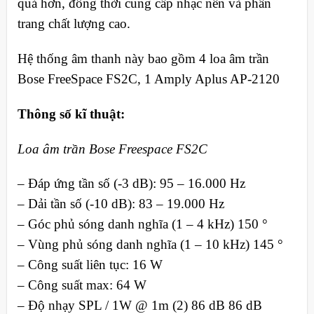
quả hơn, đồng thời cung cấp nhạc nền và phân
trang chất lượng cao.
Hệ thống âm thanh này bao gồm 4 loa âm trần
Bose FreeSpace FS2C, 1 Amply Aplus AP-2120
Thông số kĩ thuật:
Loa âm trần Bose Freespace FS2C
– Đáp ứng tần số (-3 dB): 95 – 16.000 Hz
– Dải tần số (-10 dB): 83 – 19.000 Hz
– Góc phủ sóng danh nghĩa (1 – 4 kHz) 150 °
– Vùng phủ sóng danh nghĩa (1 – 10 kHz) 145 °
– Công suất liên tục: 16 W
– Công suất max: 64 W
– Độ nhạy SPL / 1W @ 1m (2) 86 dB 86 dB