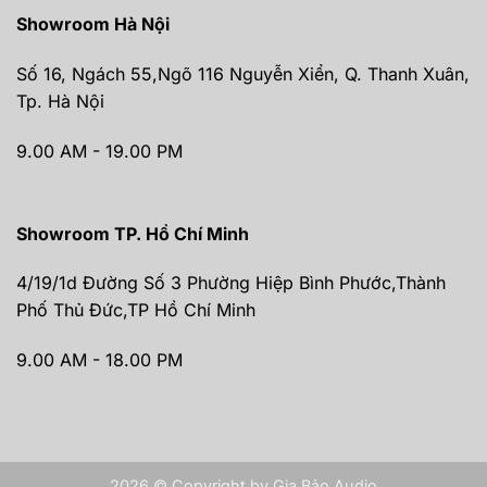
Showroom Hà Nội
Số 16, Ngách 55,Ngõ 116 Nguyễn Xiển, Q. Thanh Xuân,
Tp. Hà Nội
9.00 AM - 19.00 PM
Showroom TP. Hồ Chí Minh
4/19/1d Đường Số 3 Phường Hiệp Bình Phước,Thành
Phố Thủ Đức,TP Hồ Chí Minh
9.00 AM - 18.00 PM
2026 © Copyright by Gia Bảo Audio