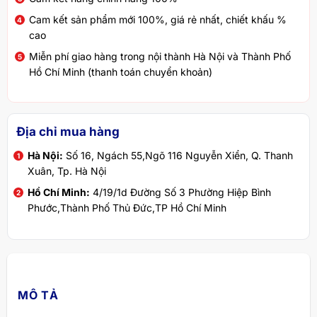
Cam kết sản phẩm mới 100%, giá rẻ nhất, chiết khấu %
cao
Miễn phí giao hàng trong nội thành Hà Nội và Thành Phố
Hồ Chí Minh (thanh toán chuyển khoản)
Địa chỉ mua hàng
Hà Nội:
Số 16, Ngách 55,Ngõ 116 Nguyễn Xiển, Q. Thanh
Xuân, Tp. Hà Nội
Hồ Chí Minh:
4/19/1d Đường Số 3 Phường Hiệp Bình
Phước,Thành Phố Thủ Đức,TP Hồ Chí Minh
MÔ TẢ