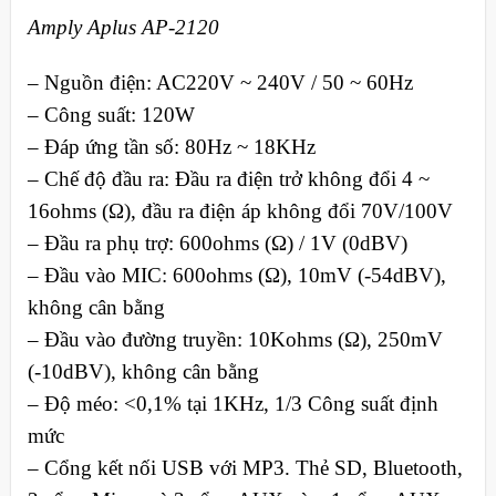
Amply Aplus AP-2120
– Nguồn điện: AC220V ~ 240V / 50 ~ 60Hz
– Công suất: 120W
– Đáp ứng tần số: 80Hz ~ 18KHz
– Chế độ đầu ra: Đầu ra điện trở không đổi 4 ~
16ohms (Ω), đầu ra điện áp không đổi 70V/100V
– Đầu ra phụ trợ: 600ohms (Ω) / 1V (0dBV)
– Đầu vào MIC: 600ohms (Ω), 10mV (-54dBV),
không cân bằng
– Đầu vào đường truyền: 10Kohms (Ω), 250mV
(-10dBV), không cân bằng
– Độ méo: <0,1% tại 1KHz, 1/3 Công suất định
mức
– Cổng kết nối USB với MP3. Thẻ SD, Bluetooth,