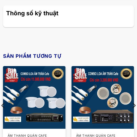
Thông số kỹ thuật
SẢN PHẨM TƯƠNG TỰ
ÂM THANH QUÁN CAFE
ÂM THANH QUÁN CAFE