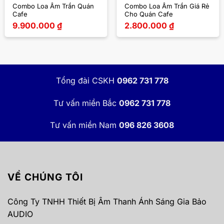
Combo Loa Âm Trần Quán
Combo Loa Âm Trần Giá Rẻ
Cafe
Cho Quán Cafe
9.900.000
₫
2.800.000
₫
Tổng đài CSKH
0962 731 778
Tư vấn miền Bắc
0962 731 778
Tư vấn miền Nam
096 826 3608
VỀ CHÚNG TÔI
Công Ty TNHH Thiết Bị Âm Thanh Ánh Sáng Gia Bảo
AUDIO