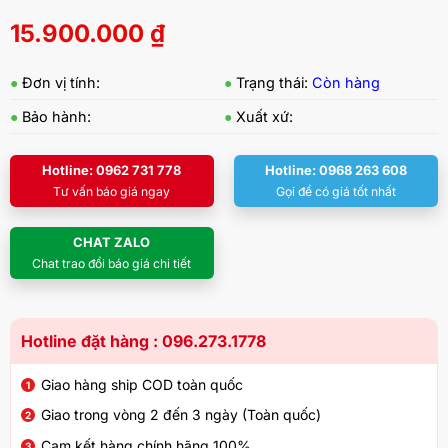
15.900.000
₫
●
Đơn vị tính:
●
Trạng thái:
Còn hàng
●
Bảo hành:
●
Xuất xứ:
Hotline: 0962 731 778
Hotline: 0968 263 608
Tư vấn báo giá ngay
Gọi để có giá tốt nhất
CHAT ZALO
Chat trao đổi báo giá chi tiết
Hotline đặt hàng : 096.273.1778
Giao hàng ship COD toàn quốc
Giao trong vòng 2 đến 3 ngày (Toàn quốc)
Cam kết hàng chính hãng 100%