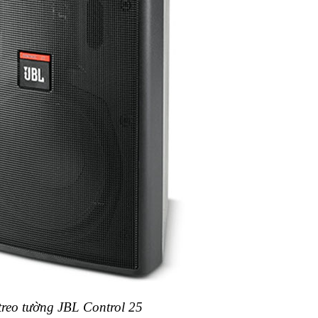
treo tường JBL Control 25