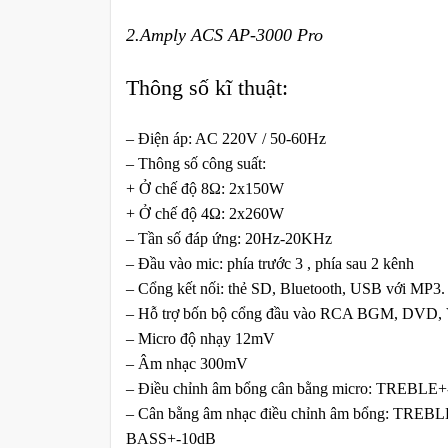
2.Amply ACS AP-3000 Pro
Thông số kĩ thuật:
– Điện áp: AC 220V / 50-60Hz
– Thông số công suất:
+ Ở chế độ 8Ω: 2x150W
+ Ở chế độ 4Ω: 2x260W
– Tần số đáp ứng: 20Hz-20KHz
– Đầu vào mic: phía trước 3 , phía sau 2 kênh
– Cổng kết nối: thẻ SD, Bluetooth, USB với MP3
– Hỗ trợ bốn bộ cổng đầu vào RCA BGM, DVD
– Micro độ nhạy 12mV
– Âm nhạc 300mV
– Điều chỉnh âm bổng cân bằng micro: TREBLE+
– Cân bằng âm nhạc điều chỉnh âm bổng: TREBLE
BASS+-10dB