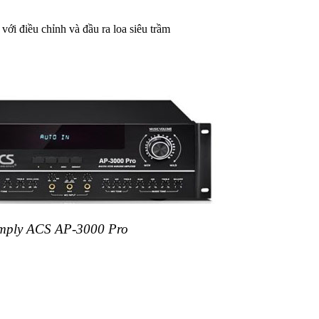
với điều chỉnh và đầu ra loa siêu trầm
mply ACS AP-3000 Pro