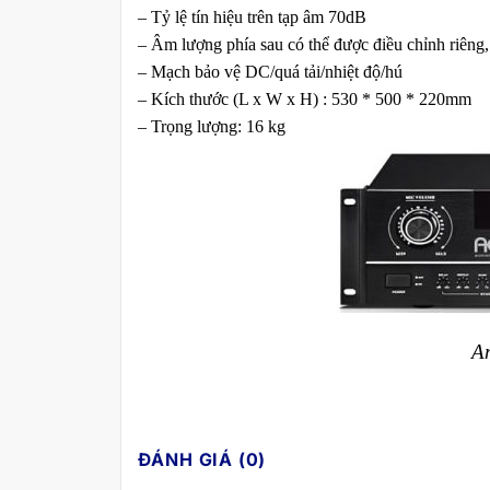
– Tỷ lệ tín hiệu trên tạp âm 70dB
– Âm lượng phía sau có thể được điều chỉnh riêng, 
– Mạch bảo vệ DC/quá tải/nhiệt độ/hú
– Kích thước (L x W x H) : 530 * 500 * 220mm
– Trọng lượng: 16 kg
A
ĐÁNH GIÁ (0)