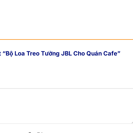
ét “Bộ Loa Treo Tường JBL Cho Quán Cafe”