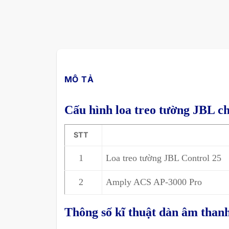
MÔ TẢ
Cấu hình loa treo tường JBL c
STT
1
Loa treo tường JBL Control 25
2
Amply ACS AP-3000 Pro
Thông số kĩ thuật dàn âm than