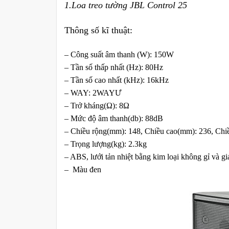
1.Loa treo tường JBL Control 25
Thông số kĩ thuật:
– Công suất âm thanh (W): 150W
– Tần số thấp nhất (Hz): 80Hz
– Tần số cao nhất (kHz): 16kHz
– WAY: 2WAYƯ
– Trở kháng(Ω): 8Ω
– Mức độ âm thanh(db): 88dB
– Chiều rộng(mm): 148, Chiều cao(mm): 236, Chi
– Trọng lượng(kg): 2.3kg
– ABS, lưới tản nhiệt bằng kim loại không gỉ và gi
– Màu đen