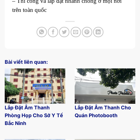
– Thi công và lắp đặt nhanh chóng ở mọi nơi
trên toàn quốc
Bài viết liên quan:
Lắp Đặt Âm Thanh
Lắp Đặt Âm Thanh Cho
Phòng Họp Cho Sở Y Tế
Quán Photobooth
Bắc Ninh