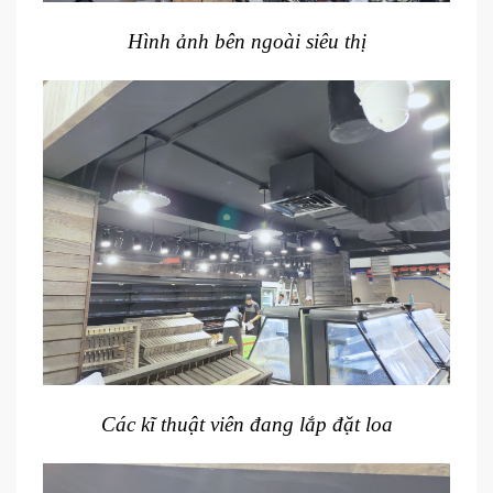
Hình ảnh bên ngoài siêu thị
Các kĩ thuật viên đang lắp đặt loa