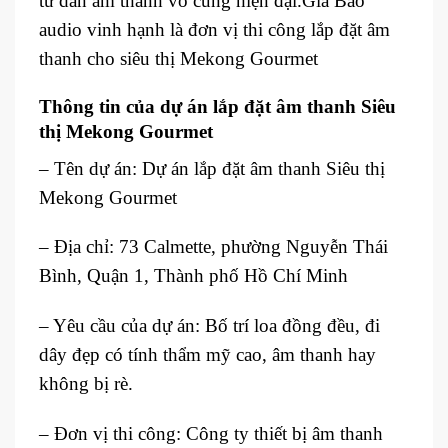
tư dàn âm thanh vô cùng hiện đại.Gia Bảo
audio vinh hạnh là đơn vị thi công lắp đặt âm
thanh cho siêu thị Mekong Gourmet
Thông tin của dự án lắp đặt âm thanh Siêu
thị Mekong Gourmet
– Tên dự án: Dự án lắp đặt âm thanh Siêu thị
Mekong Gourmet
– Địa chỉ: 73 Calmette, phường Nguyễn Thái
Bình, Quận 1, Thành phố Hồ Chí Minh
– Yêu cầu của dự án: Bố trí loa đồng đều, đi
dây đẹp có tính thẩm mỹ cao, âm thanh hay
không bị rè.
– Đơn vị thi công: Công ty thiết bị âm thanh