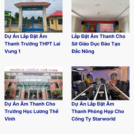
Dự Án Lắp Đặt Âm
Lắp Đặt Âm Thanh Cho
Thanh Trường THPT Lai
Sở Giáo Dục Đào Tạo
Vung 1
Đắc Nông
Dự Án Âm Thanh Cho
Dự Án Lắp Đặt Âm
Trường Học Lương Thế
Thanh Phòng Họp Cho
Vinh
Công Ty Starworld