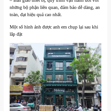
– Bàn giao thiết bị, quy trình vận hành đối với
những bộ phận liên quan, đảm bảo dễ dàng, an
toàn, đạt hiệu quả cao nhất.
Một số hình ảnh được anh em chụp lại sau khi
lắp đặt