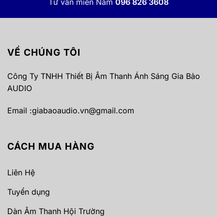
Tư vấn miền Nam
096 826 3608
VỀ CHÚNG TÔI
Công Ty TNHH Thiết Bị Âm Thanh Ánh Sáng Gia Bảo
AUDIO
Email :
giabaoaudio.vn@gmail.com
CÁCH MUA HÀNG
Liên Hệ
Tuyển dụng
Dàn Âm Thanh Hội Trường