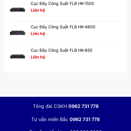
Cục Đẩy Công Suất FLB HK-1500
Liên hệ
Cục Đẩy Công Suất FLB HK-4800
Liên hệ
Cục Đẩy Công Suất FLB HK-850
Liên hệ
Tổng đài CSKH
0962 731 778
Tư vấn miền Bắc
0962 731 778