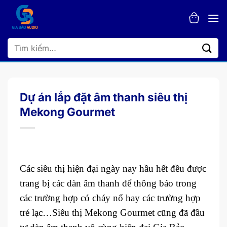
Bỏ
qua
nội
dung
Tìm
kiếm:
Dự án lắp đặt âm thanh siêu thị
Mekong Gourmet
Các siêu thị hiện đại ngày nay hầu hết đều được
trang bị các dàn âm thanh để thông báo trong
các trường hợp có cháy nổ hay các trường hợp
trẻ lạc…Siêu thị Mekong Gourmet cũng đã đầu