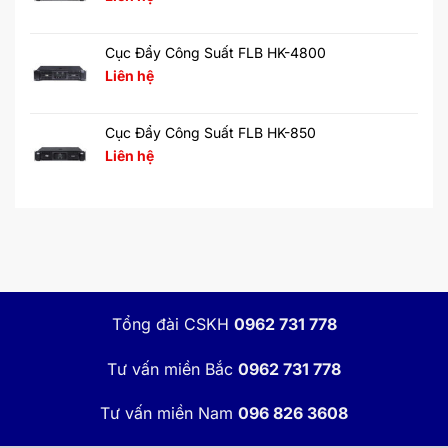
Cục Đẩy Công Suất FLB HK-4800
Liên hệ
Cục Đẩy Công Suất FLB HK-850
Liên hệ
Tổng đài CSKH
0962 731 778
Tư vấn miền Bắc
0962 731 778
Tư vấn miền Nam
096 826 3608