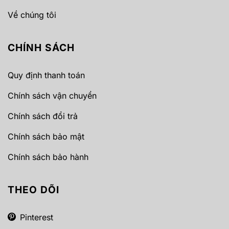
Về chúng tôi
CHÍNH SÁCH
Quy định thanh toán
Chính sách vận chuyển
Chính sách đổi trả
Chính sách bảo mật
Chính sách bảo hành
THEO DÕI
Pinterest