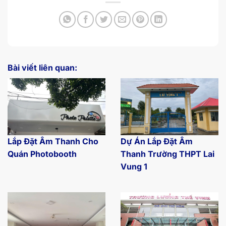
Bài viết liên quan:
Lắp Đặt Âm Thanh Cho
Dự Án Lắp Đặt Âm
Quán Photobooth
Thanh Trường THPT Lai
Vung 1