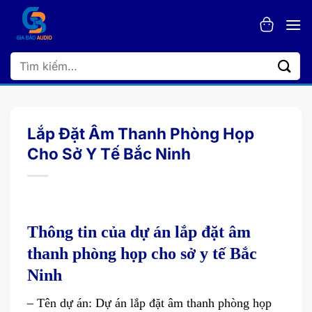
Bỏ
qua
nội
dung
Tìm
kiếm:
Lắp Đặt Âm Thanh Phòng Họp
Cho Sở Y Tế Bắc Ninh
Thông tin của dự án lắp đặt âm
thanh phòng họp cho sở y tế Bắc
Ninh
– Tên dự án: Dự án lắp đặt âm thanh phòng họp