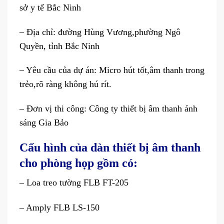
sở y tế Bắc Ninh
– Địa chỉ: đường Hùng Vương,phường Ngô
Quyền, tỉnh Bắc Ninh
– Yêu cầu của dự án: Micro hút tốt,âm thanh trong
trẻo,rõ ràng không hú rít.
– Đơn vị thi công: Công ty thiết bị âm thanh ánh
sáng Gia Bảo
Cấu hình của dàn thiết bị âm thanh
cho phòng họp gồm có:
– Loa treo tường FLB FT-205
– Amply FLB LS-150