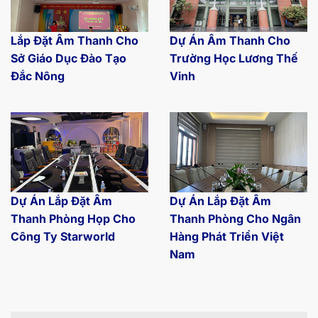
Lắp Đặt Âm Thanh Cho
Dự Án Âm Thanh Cho
Sở Giáo Dục Đào Tạo
Trường Học Lương Thế
Đắc Nông
Vinh
Dự Án Lắp Đặt Âm
Dự Án Lắp Đặt Âm
Thanh Phòng Họp Cho
Thanh Phòng Cho Ngân
Công Ty Starworld
Hàng Phát Triển Việt
Nam