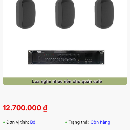
12.700.000
₫
●
Đơn vị tính:
Bộ
●
Trạng thái:
Còn hàng