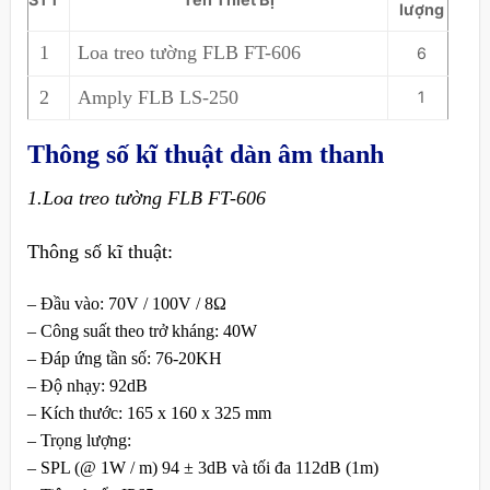
lượng
1
Loa treo tường FLB FT-606
6
2
Amply FLB LS-250
1
Thông số kĩ thuật dàn âm thanh
1.Loa treo tường FLB FT-606
Thông số kĩ thuật:
– Đầu vào: 70V / 100V / 8Ω
– Công suất theo trở kháng: 40W
– Đáp ứng tần số: 76-20KH
– Độ nhạy: 92dB
– Kích thước: 165 x 160 x 325 mm
– Trọng lượng:
– SPL (@ 1W / m) 94 ± 3dB và tối đa 112dB (1m)