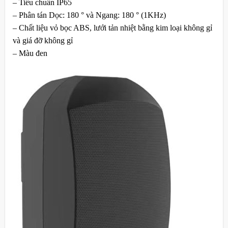
– Tiêu chuẩn IP65
– Phân tán Dọc: 180 ° và Ngang: 180 ° (1KHz)
– Chất liệu vỏ bọc ABS, lưới tản nhiệt bằng kim loại không gỉ
và giá đỡ không gỉ
– Màu đen