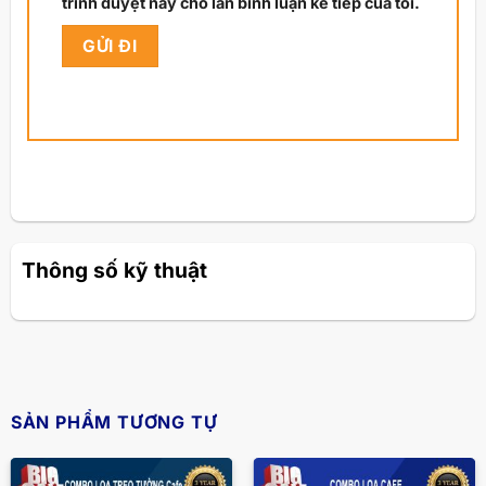
trình duyệt này cho lần bình luận kế tiếp của tôi.
Thông số kỹ thuật
SẢN PHẨM TƯƠNG TỰ