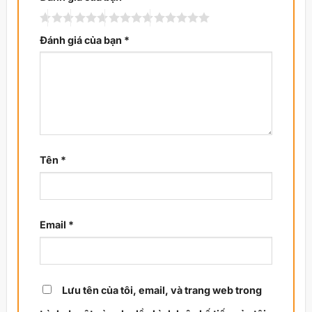
Đánh giá của bạn
*
Tên
*
Email
*
Lưu tên của tôi, email, và trang web trong