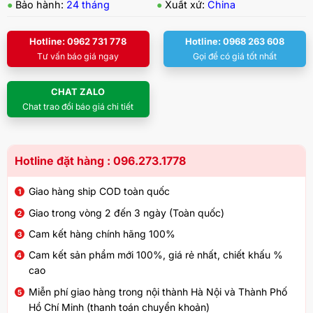
●
Bảo hành:
24 tháng
●
Xuất xứ:
China
Hotline: 0962 731 778
Hotline: 0968 263 608
Tư vấn báo giá ngay
Gọi để có giá tốt nhất
CHAT ZALO
Chat trao đổi báo giá chi tiết
Hotline đặt hàng : 096.273.1778
Giao hàng ship COD toàn quốc
Giao trong vòng 2 đến 3 ngày (Toàn quốc)
Cam kết hàng chính hãng 100%
Cam kết sản phẩm mới 100%, giá rẻ nhất, chiết khấu %
cao
Miễn phí giao hàng trong nội thành Hà Nội và Thành Phố
Hồ Chí Minh (thanh toán chuyển khoản)