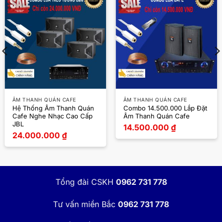
ÂM THANH QUÁN CAFE
ÂM THANH QUÁN CAFE
Hệ Thống Âm Thanh Quán
Combo 14.500.000 Lắp Đặt
Cafe Nghe Nhạc Cao Cấp
Âm Thanh Quán Cafe
JBL
14.500.000
₫
24.000.000
₫
Tổng đài CSKH
0962 731 778
Tư vấn miền Bắc
0962 731 778