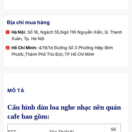
Địa chỉ mua hàng
Hà Nội:
Số 16, Ngách 55,Ngõ 116 Nguyễn Xiển, Q. Thanh
Xuân, Tp. Hà Nội
Hồ Chí Minh:
4/19/1d Đường Số 3 Phường Hiệp Bình
Phước,Thành Phố Thủ Đức,TP Hồ Chí Minh
MÔ TẢ
Cấu hình dàn loa nghe nhạc nền quán
cafe bao gồm:
Số
STT
Tên Thiết Bị