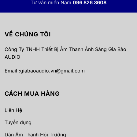
Tư vấn miền Nam
096 826 3608
VỀ CHÚNG TÔI
Công Ty TNHH Thiết Bị Âm Thanh Ánh Sáng Gia Bảo
AUDIO
Email :
giabaoaudio.vn@gmail.com
CÁCH MUA HÀNG
Liên Hệ
Tuyển dụng
Dàn Âm Thanh Hội Trường