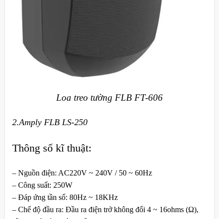
Loa treo tường FLB FT-606
2.Amply FLB LS-250
Thông số kĩ thuật:
– Nguồn điện: AC220V ~ 240V / 50 ~ 60Hz
– Công suất: 250W
– Đáp ứng tần số: 80Hz ~ 18KHz
– Chế độ đầu ra: Đầu ra điện trở không đổi 4 ~ 16ohms (Ω),