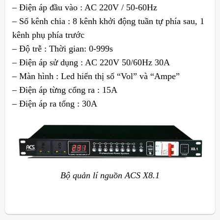
– Điện áp đầu vào : AC 220V / 50-60Hz
– Số kênh chia : 8 kênh khởi động tuần tự phía sau, 1
kênh phụ phía trước
– Độ trễ : Thời gian: 0-999s
– Điện áp sử dụng : AC 220V 50/60Hz 30A
– Màn hình : Led hiển thị số “Vol” và “Ampe”
– Điện áp từng cổng ra : 15A
– Điện áp ra tổng : 30A
Bộ quản lí nguồn ACS X8.1