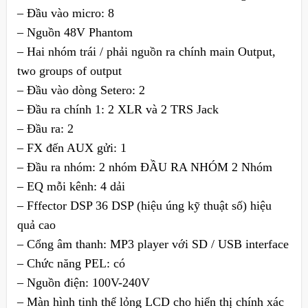
– Đầu vào micro: 8
– Nguồn 48V Phantom
– Hai nhóm trái / phải nguồn ra chính main Output,
two groups of output
– Đầu vào dòng Setero: 2
– Đầu ra chính 1: 2 XLR và 2 TRS Jack
– Đầu ra: 2
– FX đến AUX gửi: 1
– Đầu ra nhóm: 2 nhóm ĐẦU RA NHÓM 2 Nhóm
– EQ mỗi kênh: 4 dải
– Fffector DSP 36 DSP (hiệu úng kỹ thuật số) hiệu
quả cao
– Cổng âm thanh: MP3 player với SD / USB interface
– Chức năng PEL: có
– Nguồn điện: 100V-240V
– Màn hình tinh thể lỏng LCD cho hiển thị chính xác