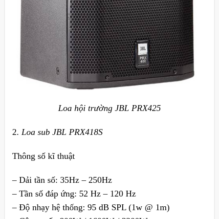
Loa hội trường JBL PRX425
2.
Loa sub JBL PRX418S
Thông số kĩ thuật
– Dải tần số: 35Hz – 250Hz
– Tần số đáp ứng: 52 Hz – 120 Hz
– Độ nhạy hệ thống: 95 dB SPL (1w @ 1m)