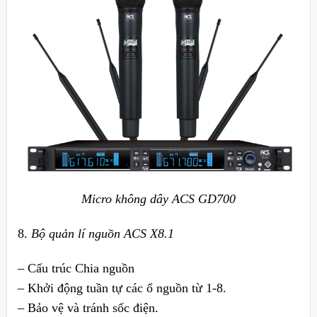
Micro không dây ACS GD700
8.
Bộ quản lí nguồn ACS X8.1
– Cấu trúc Chia nguồn
– Khởi động tuần tự các ổ nguồn từ 1-8.
– Bảo vệ và tránh sốc điện.