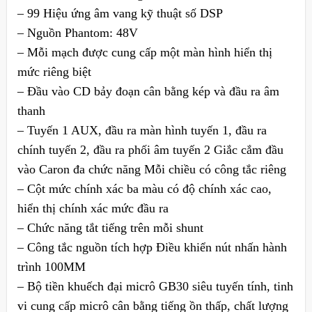
– 99 Hiệu ứng âm vang kỹ thuật số DSP
– Nguồn Phantom: 48V
– Mỗi mạch được cung cấp một màn hình hiển thị
mức riêng biệt
– Đầu vào CD bảy đoạn cân bằng kép và đầu ra âm
thanh
– Tuyến 1 AUX, đầu ra màn hình tuyến 1, đầu ra
chính tuyến 2, đầu ra phối âm tuyến 2 Giắc cắm đầu
vào Caron đa chức năng Mỗi chiều có công tắc riêng
– Cột mức chính xác ba màu có độ chính xác cao,
hiển thị chính xác mức đầu ra
– Chức năng tắt tiếng trên mỗi shunt
– Công tắc nguồn tích hợp Điều khiển nút nhấn hành
trình 100MM
– Bộ tiền khuếch đại micrô GB30 siêu tuyến tính, tinh
vi cung cấp micrô cân bằng tiếng ồn thấp, chất lượng