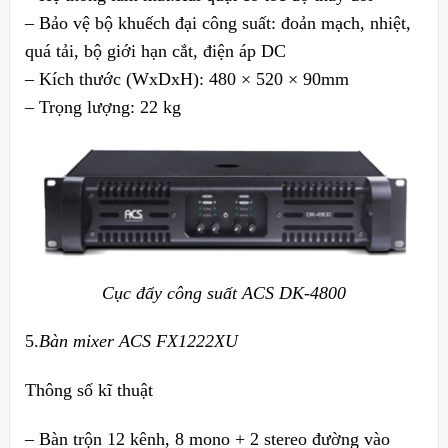
– Bảo vệ bộ khuếch đại công suất: đoản mạch, nhiệt,
quá tải, bộ giới hạn cắt, điện áp DC
– Kích thước (WxDxH): 480 × 520 × 90mm
– Trọng lượng: 22 kg
Cục đẩy công suất ACS DK-4800
5.
Bàn mixer ACS FX1222XU
Thông số kĩ thuật
– Bàn trộn 12 kênh, 8 mono + 2 stereo đường vào