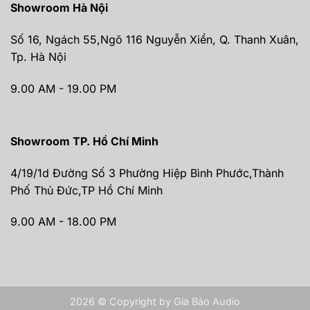
Showroom Hà Nội
Số 16, Ngách 55,Ngõ 116 Nguyễn Xiển, Q. Thanh Xuân,
Tp. Hà Nội
9.00 AM - 19.00 PM
Showroom TP. Hồ Chí Minh
4/19/1d Đường Số 3 Phường Hiệp Bình Phước,Thành
Phố Thủ Đức,TP Hồ Chí Minh
9.00 AM - 18.00 PM
2026 © Copyright by Gia Bảo Audio