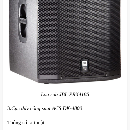
Loa sub JBL PRX418S
3.
Cục đẩy công suất ACS DK-4800
Thông số kĩ thuật