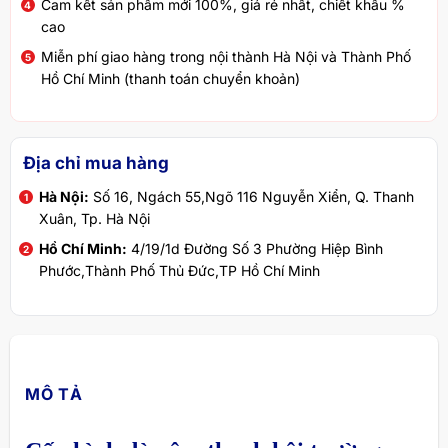
Cam kết sản phẩm mới 100%, giá rẻ nhất, chiết khấu %
cao
Miễn phí giao hàng trong nội thành Hà Nội và Thành Phố
Hồ Chí Minh (thanh toán chuyển khoản)
Địa chỉ mua hàng
Hà Nội:
Số 16, Ngách 55,Ngõ 116 Nguyễn Xiển, Q. Thanh
Xuân, Tp. Hà Nội
Hồ Chí Minh:
4/19/1d Đường Số 3 Phường Hiệp Bình
Phước,Thành Phố Thủ Đức,TP Hồ Chí Minh
MÔ TẢ