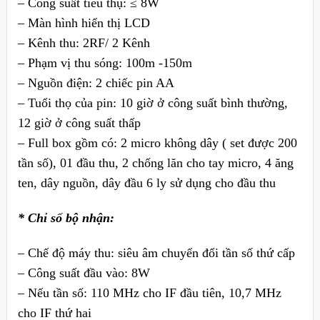
– Công suất tiêu thụ: ≤ 8W
– Màn hình hiển thị LCD
– Kênh thu: 2RF/ 2 Kênh
– Phạm vị thu sóng: 100m -150m
– Nguồn điện: 2 chiếc pin AA
– Tuổi thọ của pin: 10 giờ ở công suất bình thường,
12 giờ ở công suất thấp
– Full box gồm có: 2 micro không dây ( set được 200
tần số), 01 đầu thu, 2 chống lăn cho tay micro, 4 ăng
ten, dây nguồn, dây đầu 6 ly sử dụng cho đầu thu
* Chỉ số bộ nhận:
– Chế độ máy thu: siêu âm chuyển đổi tần số thứ cấp
– Công suất đầu vào: 8W
– Nếu tần số: 110 MHz cho IF đầu tiên, 10,7 MHz
cho IF thứ hai