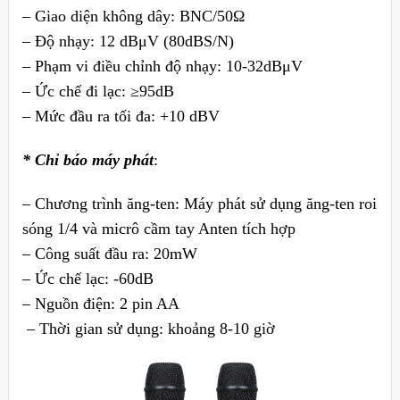
– Giao diện không dây: BNC/50Ω
– Độ nhạy: 12 dBμV (80dBS/N)
– Phạm vi điều chỉnh độ nhạy: 10-32dBμV
– Ức chế đi lạc: ≥95dB
– Mức đầu ra tối đa: +10 dBV
* Chỉ báo máy phát
:
– Chương trình ăng-ten: Máy phát sử dụng ăng-ten roi
sóng 1/4 và micrô cầm tay Anten tích hợp
– Công suất đầu ra: 20mW
– Ức chế lạc: -60dB
– Nguồn điện: 2 pin AA
– Thời gian sử dụng: khoảng 8-10 giờ