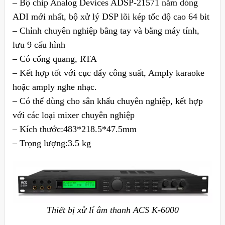
– Bộ chip Analog Devices ADSP-21571 năm dòng
ADI mới nhất, bộ xử lý DSP lõi kép tốc độ cao 64 bit
– Chỉnh chuyên nghiệp bằng tay và bằng máy tính,
lưu 9 cấu hình
– Có cổng quang, RTA
– Kết hợp tốt với cục đẩy công suất, Amply karaoke
hoặc amply nghe nhạc.
– Có thể dùng cho sân khấu chuyên nghiệp, kết hợp
với các loại mixer chuyên nghiệp
– Kích thước:483*218.5*47.5mm
– Trọng lượng:3.5 kg
Thiết bị xử lí âm thanh ACS K-6000