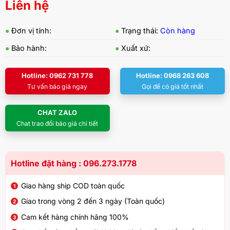
Liên hệ
●
Đơn vị tính:
●
Trạng thái:
Còn hàng
●
Bảo hành:
●
Xuất xứ:
Hotline: 0962 731 778
Hotline: 0968 263 608
Tư vấn báo giá ngay
Gọi để có giá tốt nhất
CHAT ZALO
Chat trao đổi báo giá chi tiết
Hotline đặt hàng : 096.273.1778
Giao hàng ship COD toàn quốc
Giao trong vòng 2 đến 3 ngày (Toàn quốc)
Cam kết hàng chính hãng 100%