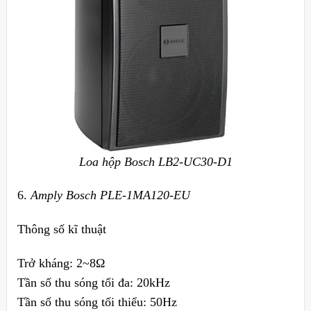
Loa hộp Bosch LB2-UC30-D1
6.
Amply Bosch PLE-1MA120-EU
Thông số kĩ thuật
Trở kháng: 2~8Ω
Tần số thu sóng tối đa: 20kHz
Tần số thu sóng tối thiểu: 50Hz