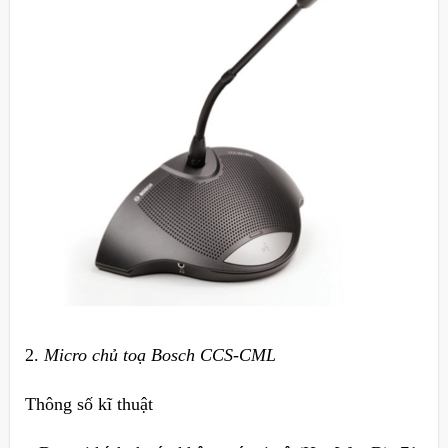
2.
Micro chủ toạ Bosch CCS-CML
Thông số kĩ thuật