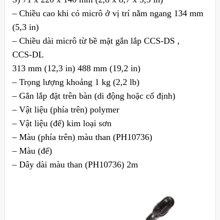
– Chiều cao khi có micrô ở vị trí nằm ngang 134 mm
(5,3 in)
– Chiều dài micrô từ bề mặt gắn lắp CCS‑DS ,
CCS‑DL
313 mm (12,3 in) 488 mm (19,2 in)
– Trọng lượng khoảng 1 kg (2,2 lb)
– Gắn lắp đặt trên bàn (di động hoặc cố định)
– Vật liệu (phía trên) polymer
– Vật liệu (đế) kim loại sơn
– Màu (phía trên) màu than (PH10736)
– Màu (đế)
– Dây dài màu than (PH10736) 2m