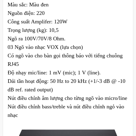
Màu sắc: Màu đen
Nguồn điện: 220
Công suất Amplifer: 120W
Trọng lượng (kg): 10,5
Ngõ ra 100V/70V/8 Ohm.
03 Ngõ vào nhạc VOX (lựa chọn)
Có ngõ vào cho bàn gọi thông báo với tiếng chuông
RJ45
Độ nhạy mic/line: 1 mV (mic); 1 V (line).
Dải tần hoạt động: 50 Hz to 20 kHz (+1/-3 dB @ -10
dB ref. rated output)
Nút điều chỉnh âm lượng cho từng ngõ vào micro/line
Nút điều chỉnh bass/treble và nút điều chỉnh ngỏ vào
nhạc