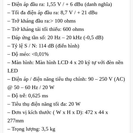
– Điện áp đầu ra: 1,55 V / + 6 dBu (danh nghĩa)
– Tối đa điện áp đầu ra: 8,7 V / + 21 dBu
– Trở kháng đầu ra:> 100 ohms
– Trở kháng tải tối thiểu: 600 ohms
– Đáp ứng tần số: 20 Hz – 20 kHz (-0,5 dB)
– Tỷ lệ S / N: 114 dB (điển hình)
– Độ méo: <0,01%
– Màn hình: Màn hình LCD 4 x 20 ký tự với đèn nền
LED
– Điện áp / điện năng tiêu thụ chính: 90 – 250 V (AC)
@ 50 – 60 Hz / 20 W
– Độ trễ: 0,625 ms
– Tiêu thụ điện năng tối đa: 20 W
– Đơn vị kích thước ( W x H x D): 472 x 44 x
277mm
– Trọng lượng: 3,5 kg