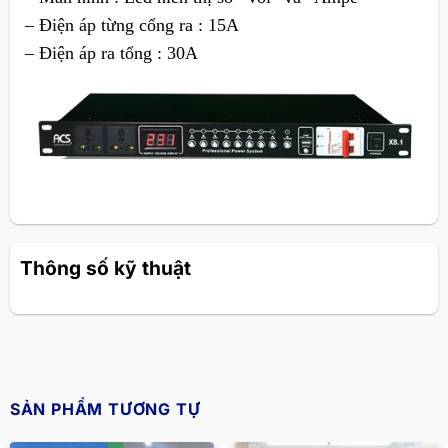
– Điện áp từng cổng ra : 15A
– Điện áp ra tổng : 30A
Thông số kỹ thuật
SẢN PHẨM TƯƠNG TỰ