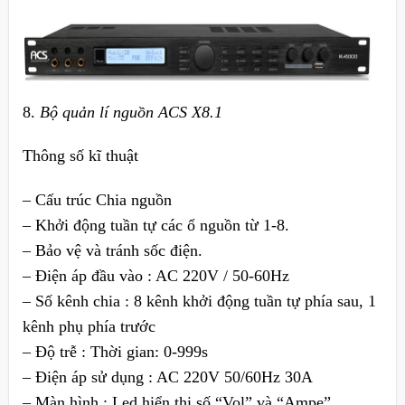
8.
Bộ quản lí nguồn ACS X8.1
Thông số kĩ thuật
– Cấu trúc Chia nguồn
– Khởi động tuần tự các ổ nguồn từ 1-8.
– Bảo vệ và tránh sốc điện.
– Điện áp đầu vào : AC 220V / 50-60Hz
– Số kênh chia : 8 kênh khởi động tuần tự phía sau, 1
kênh phụ phía trước
– Độ trễ : Thời gian: 0-999s
– Điện áp sử dụng : AC 220V 50/60Hz 30A
– Màn hình : Led hiển thị số “Vol” và “Ampe”