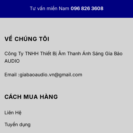
Tư vấn miền Nam
096 826 3608
VỀ CHÚNG TÔI
Công Ty TNHH Thiết Bị Âm Thanh Ánh Sáng Gia Bảo
AUDIO
Email :
giabaoaudio.vn@gmail.com
CÁCH MUA HÀNG
Liên Hệ
Tuyển dụng