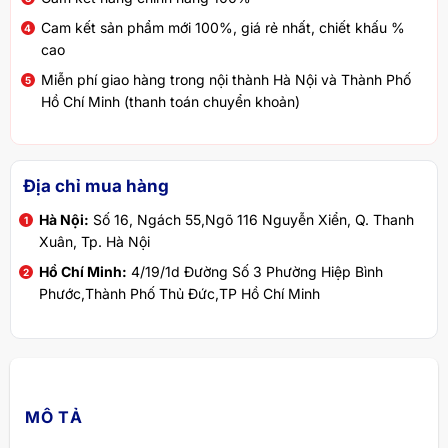
Cam kết sản phẩm mới 100%, giá rẻ nhất, chiết khấu %
cao
Miễn phí giao hàng trong nội thành Hà Nội và Thành Phố
Hồ Chí Minh (thanh toán chuyển khoản)
Địa chỉ mua hàng
Hà Nội:
Số 16, Ngách 55,Ngõ 116 Nguyễn Xiển, Q. Thanh
Xuân, Tp. Hà Nội
Hồ Chí Minh:
4/19/1d Đường Số 3 Phường Hiệp Bình
Phước,Thành Phố Thủ Đức,TP Hồ Chí Minh
MÔ TẢ