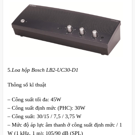
5.
Loa hộp Bosch LB2-UC30-D1
Thông số kĩ thuật
– Công suất tối đa: 45W
– Công suất định mức (PHC): 30W
– Công suất: 30/15 / 7,5 / 3,75 W
– Mức độ áp lực âm thanh ở công suất định mức / 1
W (1 kHz, 1 m): 105/90 dB (SPL)