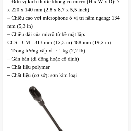
– Đơn vị kích thước không có micrô (H x W x D): 71
x 220 x 140 mm (2,8 x 8,7 x 5,5 inch)
– Chiều cao với microphone ở vị trí nằm ngang: 134
mm (5,3 in)
– Chiều dài của micrô từ bề mặt lắp:
CCS ‑ CML 313 mm (12,3 in) 488 mm (19,2 in)
– Trọng lượng xấp xỉ. : 1 kg (2,2 lb)
– Gắn bàn (di động hoặc cố định)
– Chất liệu polymer
– Chất liệu (cơ sở): sơn kim loại