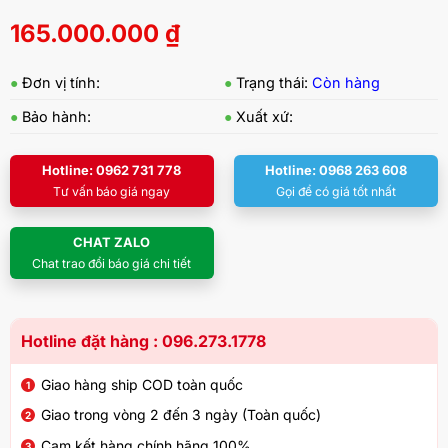
165.000.000
₫
●
Đơn vị tính:
●
Trạng thái:
Còn hàng
●
Bảo hành:
●
Xuất xứ:
Hotline: 0962 731 778
Hotline: 0968 263 608
Tư vấn báo giá ngay
Gọi để có giá tốt nhất
CHAT ZALO
Chat trao đổi báo giá chi tiết
Hotline đặt hàng : 096.273.1778
Giao hàng ship COD toàn quốc
Giao trong vòng 2 đến 3 ngày (Toàn quốc)
Cam kết hàng chính hãng 100%