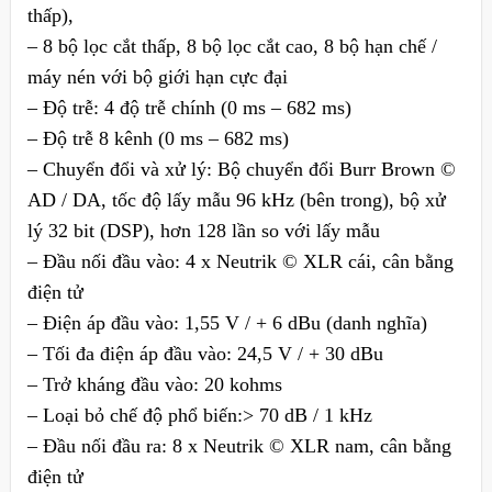
thấp),
– 8 bộ lọc cắt thấp, 8 bộ lọc cắt cao, 8 bộ hạn chế /
máy nén với bộ giới hạn cực đại
– Độ trễ: 4 độ trễ chính (0 ms – 682 ms)
– Độ trễ 8 kênh (0 ms – 682 ms)
– Chuyển đổi và xử lý: Bộ chuyển đổi Burr Brown ©
AD / DA, tốc độ lấy mẫu 96 kHz (bên trong), bộ xử
lý 32 bit (DSP), hơn 128 lần so với lấy mẫu
– Đầu nối đầu vào: 4 x Neutrik © XLR cái, cân bằng
điện tử
– Điện áp đầu vào: 1,55 V / + 6 dBu (danh nghĩa)
– Tối đa điện áp đầu vào: 24,5 V / + 30 dBu
– Trở kháng đầu vào: 20 kohms
– Loại bỏ chế độ phổ biến:> 70 dB / 1 kHz
– Đầu nối đầu ra: 8 x Neutrik © XLR nam, cân bằng
điện tử