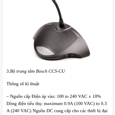
3.
Bộ trung tâm Bosch CCS-CU
Thông số kĩ thuật
– Nguồn cấp Điện áp vào: 100 to 240 VAC ± 10%
Dòng điện tiêu thụ: maximum 0.9A (100 VAC) to 0.3
A (240 VAC) Nguồn DC cung cấp cho các thiết bị đại