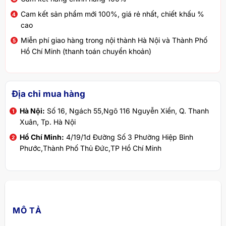
Cam kết sản phẩm mới 100%, giá rẻ nhất, chiết khấu %
cao
Miễn phí giao hàng trong nội thành Hà Nội và Thành Phố
Hồ Chí Minh (thanh toán chuyển khoản)
Địa chỉ mua hàng
Hà Nội:
Số 16, Ngách 55,Ngõ 116 Nguyễn Xiển, Q. Thanh
Xuân, Tp. Hà Nội
Hồ Chí Minh:
4/19/1d Đường Số 3 Phường Hiệp Bình
Phước,Thành Phố Thủ Đức,TP Hồ Chí Minh
MÔ TẢ