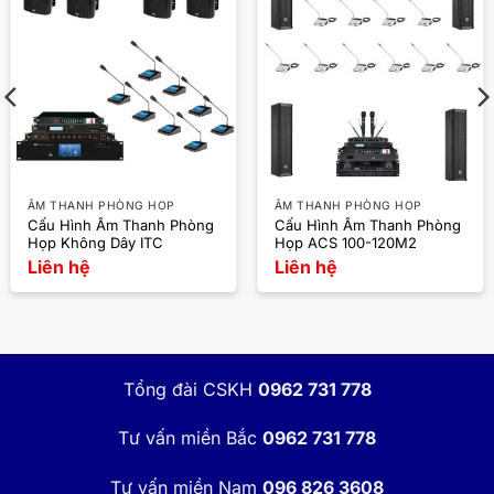
ÂM THANH PHÒNG HỌP
ÂM THANH PHÒNG HỌP
Cấu Hình Âm Thanh Phòng
Cấu Hình Âm Thanh Phòng
Họp Không Dây ITC
Họp ACS 100-120M2
Liên hệ
Liên hệ
Tổng đài CSKH
0962 731 778
Tư vấn miền Bắc
0962 731 778
Tư vấn miền Nam
096 826 3608