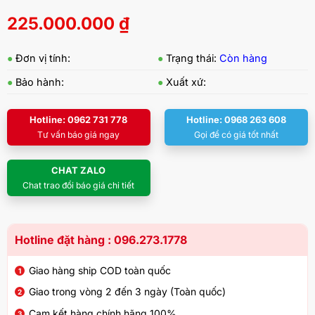
225.000.000
₫
●
Đơn vị tính:
●
Trạng thái:
Còn hàng
●
Bảo hành:
●
Xuất xứ:
Hotline: 0962 731 778
Hotline: 0968 263 608
Tư vấn báo giá ngay
Gọi để có giá tốt nhất
CHAT ZALO
Chat trao đổi báo giá chi tiết
Hotline đặt hàng : 096.273.1778
Giao hàng ship COD toàn quốc
Giao trong vòng 2 đến 3 ngày (Toàn quốc)
Cam kết hàng chính hãng 100%