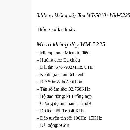
3.Micro không dây Toa WT-5810+WM-522
Thông số kĩ thuật:
Micro không dây WM-5225
– Microphone: Micro tụ điện
– Hướng cực: Đa chiều
– Dải tần: 576~932MHz, UHF
– Kênh lựa chọn: 64 kênh
– RF: 50mW hoặc ít hơn
– Tần số âm săc: 32,768KHz
– Bộ dao động: PLL tổng hợp
– Cường độ âm thanh: 126dB
– Độ lệch tối đa: ±40KHz
– Đáp tuyến tân số: 100Hz~15KHz
– Dải động: 95dB