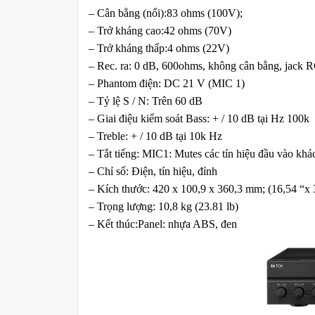
– Cân bằng (nổi):83 ohms (100V);
– Trở kháng cao:42 ohms (70V)
– Trở kháng thấp:4 ohms (22V)
– Rec. ra: 0 dB, 600ohms, không cân bằng, jack 
– Phantom điện: DC 21 V (MIC 1)
– Tỷ lệ S / N: Trên 60 dB
– Giai điệu kiểm soát Bass: + / 10 dB tại Hz 100k
– Treble: + / 10 dB tại 10k Hz
– Tắt tiếng: MIC1: Mutes các tín hiệu đầu vào kh
– Chỉ số: Điện, tín hiệu, đỉnh
– Kích thước: 420 x 100,9 x 360,3 mm; (16,54 “x 
– Trọng lượng: 10,8 kg (23.81 lb)
– Kết thúc:Panel: nhựa ABS, đen