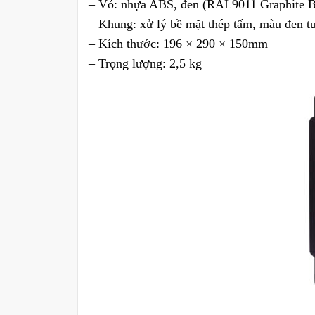
– Vỏ: nhựa ABS, đen (RAL9011 Graphite B
– Khung: xử lý bề mặt thép tấm, màu đen 
– Kích thước: 196 × 290 × 150mm
– Trọng lượng: 2,5 kg