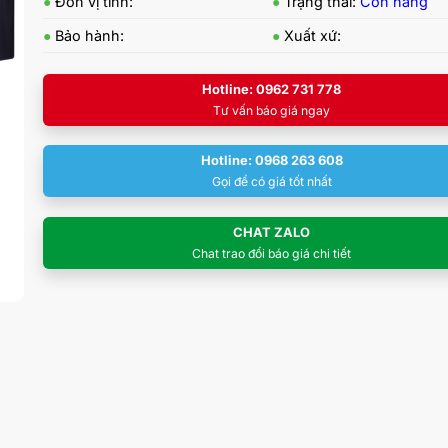
●
Đơn vị tính:
●
Trạng thái:
Còn hàng
●
Bảo hành:
●
Xuất xứ:
Hotline: 0962 731 778
Tư vấn báo giá ngay
Hotline: 0968 263 608
Gọi để có giá tốt nhất
CHAT ZALO
Chat trao đổi báo giá chi tiết