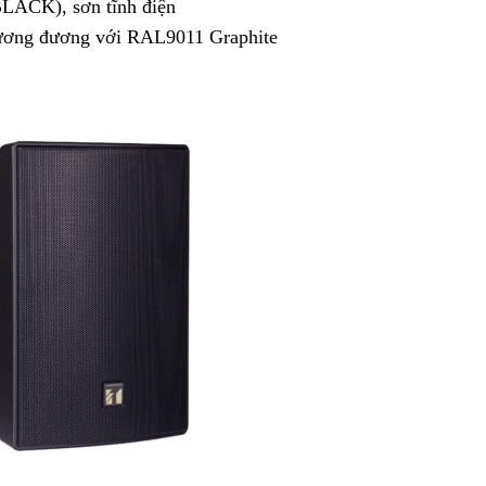
LACK), sơn tĩnh điện
tương đương với RAL9011 Graphite