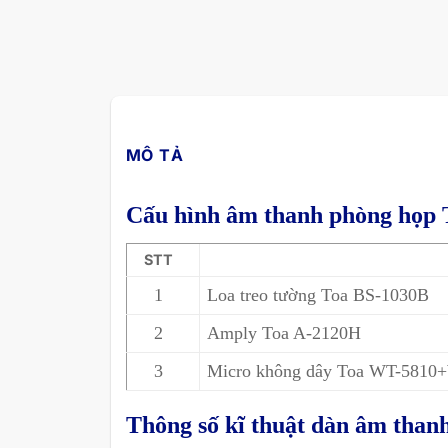
MÔ TẢ
Cấu hình âm thanh phòng họp 
STT
1
Loa treo tường Toa BS-1030B
2
Amply Toa A-2120H
3
Micro không dây Toa WT-581
Thông số kĩ thuật dàn âm than