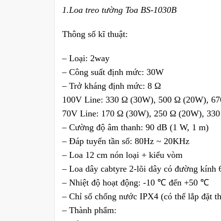
1.Loa treo tường Toa BS-1030B
Thông số kĩ thuật:
– Loại: 2way
– Công suất định mức: 30W
– Trở kháng định mức: 8 Ω
100V Line: 330 Ω (30W), 500 Ω (20W), 67
70V Line: 170 Ω (30W), 250 Ω (20W), 330
– Cường độ âm thanh: 90 dB (1 W, 1 m)
– Đáp tuyến tần số: 80Hz ~ 20KHz
– Loa 12 cm nón loại + kiểu vòm
– Loa dây cabtyre 2-lõi dây có đường kính
– Nhiệt độ hoạt động: -10 ℃ đến +50 ℃
– Chỉ số chống nước IPX4 (có thể lắp đặt 
– Thành phẩm: