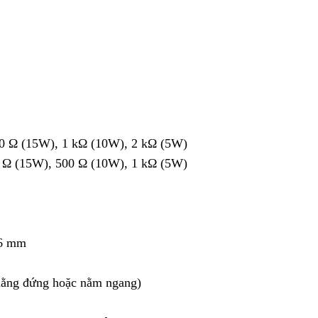
0 Ω (15W), 1 kΩ (10W), 2 kΩ (5W)
 Ω (15W), 500 Ω (10W), 1 kΩ (5W)
 6 mm
thằng đứng hoặc nằm ngang)