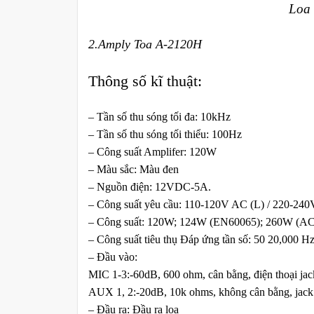
Loa 
2.Amply Toa A-2120H
Thông số kĩ thuật:
– Tần số thu sóng tối đa: 10kHz
– Tần số thu sóng tối thiểu: 100Hz
– Công suất Amplifer: 120W
– Màu sắc: Màu đen
– Nguồn điện: 12VDC-5A.
– Công suất yêu cầu: 110-120V AC (L) / 220-24
– Công suất: 120W; 124W (EN60065); 260W (AC hoạ
– Công suất tiêu thụ Đáp ứng tần số: 50 20,000 Hz
– Đầu vào:
MIC 1-3:-60dB, 600 ohm, cân bằng, điện thoại jac
AUX 1, 2:-20dB, 10k ohms, không cân bằng, jac
– Đầu ra: Đầu ra loa