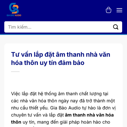
Bỏ
qua
nội
dung
Tìm
kiếm:
Tư vấn lắp đặt âm thanh nhà văn
hóa thôn uy tín đảm bảo
Việc lắp đặt hệ thống âm thanh chất lượng tại
các nhà văn hóa thôn ngày nay đã trở thành một
nhu cầu thiết yếu. Gia Bảo Audio tự hào là đơn vị
chuyên tư vấn và lắp đặt
âm thanh nhà văn hóa
thôn
uy tín, mang đến giải pháp hoàn hảo cho