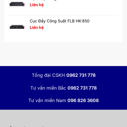
Liên hệ
Cục Đẩy Công Suất FLB HK-850
Liên hệ
Tổng đài CSKH
0962 731 778
Tư vấn miền Bắc
0962 731 778
Tư vấn miền Nam
096 826 3608