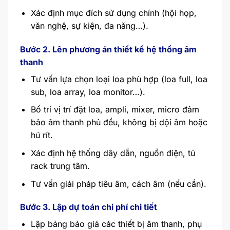
Xác định mục đích sử dụng chính (hội họp,
văn nghệ, sự kiện, đa năng…).
Bước 2. Lên phương án thiết kế hệ thống âm
thanh
Tư vấn lựa chọn loại loa phù hợp (loa full, loa
sub, loa array, loa monitor…).
Bố trí vị trí đặt loa, ampli, mixer, micro đảm
bảo âm thanh phủ đều, không bị dội âm hoặc
hú rít.
Xác định hệ thống dây dẫn, nguồn điện, tủ
rack trung tâm.
Tư vấn giải pháp tiêu âm, cách âm (nếu cần).
Bước 3. Lập dự toán chi phí chi tiết
Lập bảng báo giá các thiết bị âm thanh, phụ