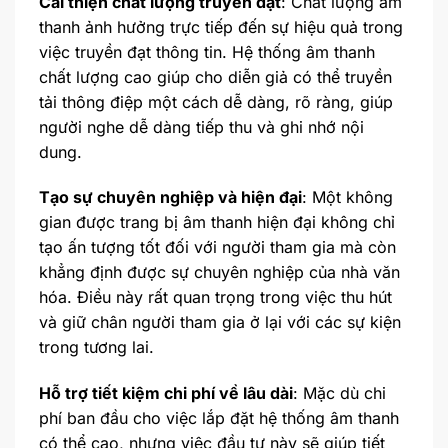
Cải thiện chất lượng truyền đạt
: Chất lượng âm
thanh ảnh hưởng trực tiếp đến sự hiệu quả trong
việc truyền đạt thông tin. Hệ thống âm thanh
chất lượng cao giúp cho diễn giả có thể truyền
tải thông điệp một cách dễ dàng, rõ ràng, giúp
người nghe dễ dàng tiếp thu và ghi nhớ nội
dung.
Tạo sự chuyên nghiệp và hiện đại
: Một không
gian được trang bị âm thanh hiện đại không chỉ
tạo ấn tượng tốt đối với người tham gia mà còn
khẳng định được sự chuyên nghiệp của nhà văn
hóa. Điều này rất quan trọng trong việc thu hút
và giữ chân người tham gia ở lại với các sự kiện
trong tương lai.
Hỗ trợ tiết kiệm chi phí về lâu dài
: Mặc dù chi
phí ban đầu cho việc lắp đặt hệ thống âm thanh
có thể cao, nhưng việc đầu tư này sẽ giúp tiết