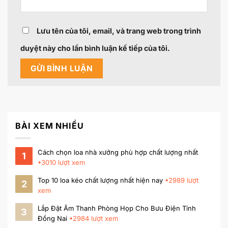
Lưu tên của tôi, email, và trang web trong trình
duyệt này cho lần bình luận kế tiếp của tôi.
BÀI XEM NHIỀU
Cách chọn loa nhà xưởng phù hợp chất lượng nhất
1
•
3010
lượt xem
Top 10 loa kéo chất lượng nhất hiện nay
•
2989
lượt
2
xem
Lắp Đặt Âm Thanh Phòng Họp Cho Bưu Điện Tỉnh
3
Đồng Nai
•
2984
lượt xem