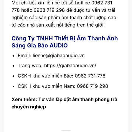
Mọi chi tiết xin liên hệ tới số hotline 0962 731
778 hoặc 0968 719 298 để được tư vấn và trải
nghiệm các sản phẩm âm thanh chất lượng cao
tư các nhà sản xuất nổi tiếng trên thế giới!
Công Ty TNHH Thiết Bị Âm Thanh Ánh
Sáng Gia Bảo AUDIO
Email:
lienhe@giabaoaudio.vn
Trang web:
https://giabaoaudio.vn/
CSKH khu vực miền Bắc: 0962 731 778
CSKH khu vực miền Nam: 0968 719 298
Xem thêm: Tư vấn lắp đặt âm thanh phòng trà
chuyên nghiệp