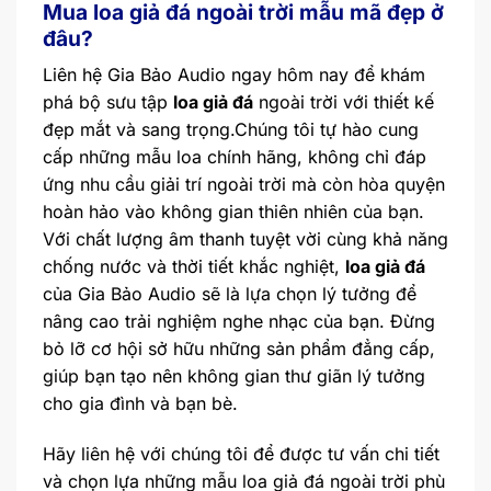
Mua loa giả đá ngoài trời mẫu mã đẹp ở
đâu?
Liên hệ Gia Bảo Audio ngay hôm nay để khám
phá bộ sưu tập
loa giả đá
ngoài trời với thiết kế
đẹp mắt và sang trọng.Chúng tôi tự hào cung
cấp những mẫu loa chính hãng, không chỉ đáp
ứng nhu cầu giải trí ngoài trời mà còn hòa quyện
hoàn hảo vào không gian thiên nhiên của bạn.
Với chất lượng âm thanh tuyệt vời cùng khả năng
chống nước và thời tiết khắc nghiệt,
loa giả đá
của Gia Bảo Audio sẽ là lựa chọn lý tưởng để
nâng cao trải nghiệm nghe nhạc của bạn. Đừng
bỏ lỡ cơ hội sở hữu những sản phẩm đẳng cấp,
giúp bạn tạo nên không gian thư giãn lý tưởng
cho gia đình và bạn bè.
Hãy liên hệ với chúng tôi để được tư vấn chi tiết
và chọn lựa những mẫu loa giả đá ngoài trời phù