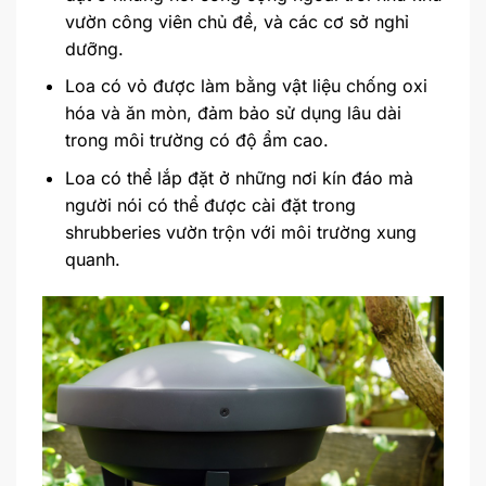
vườn công viên chủ đề, và các cơ sở nghỉ
dưỡng.
Loa có vỏ được làm bằng vật liệu chống oxi
hóa và ăn mòn, đảm bảo sử dụng lâu dài
trong môi trường có độ ẩm cao.
Loa có thể lắp đặt ở những nơi kín đáo mà
người nói có thể được cài đặt trong
shrubberies vườn trộn với môi trường xung
quanh.