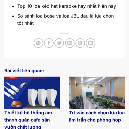
Top 10 loa kéo hát karaoke hay nhất hiện nay
So sánh loa bose và loa JBL đâu là lựa chọn
tốt nhất
Bài viết liên quan:
Thiết kế hệ thống âm
Tư vấn cách chọn lựa loa
thanh quán cafe sân
âm trần cho phòng họp
vườn chất lượng