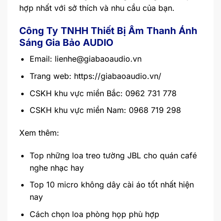
hợp nhất với sở thích và nhu cầu của bạn.
Công Ty TNHH Thiết Bị Âm Thanh Ánh
Sáng Gia Bảo AUDIO
Email:
lienhe@giabaoaudio.vn
Trang web:
https://giabaoaudio.vn/
CSKH khu vực miền Bắc: 0962 731 778
CSKH khu vực miền Nam: 0968 719 298
Xem thêm:
Top những loa treo tường JBL cho quán café
nghe nhạc hay
Top 10 micro không dây cài áo tốt nhất hiện
nay
Cách chọn loa phòng họp phù hợp