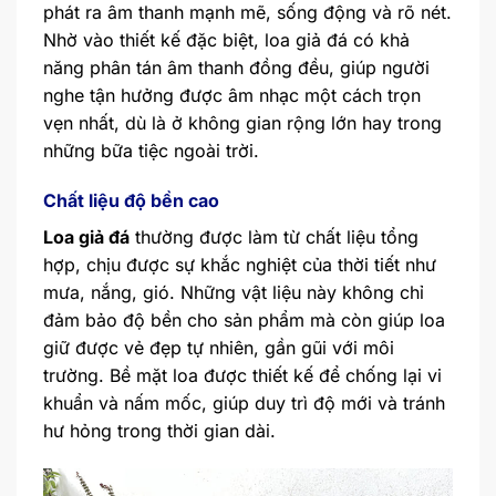
phát ra âm thanh mạnh mẽ, sống động và rõ nét.
Nhờ vào thiết kế đặc biệt, loa giả đá có khả
năng phân tán âm thanh đồng đều, giúp người
nghe tận hưởng được âm nhạc một cách trọn
vẹn nhất, dù là ở không gian rộng lớn hay trong
những bữa tiệc ngoài trời.
Chất liệu độ bền cao
Loa giả đá
thường được làm từ chất liệu tổng
hợp, chịu được sự khắc nghiệt của thời tiết như
mưa, nắng, gió. Những vật liệu này không chỉ
đảm bảo độ bền cho sản phẩm mà còn giúp loa
giữ được vẻ đẹp tự nhiên, gần gũi với môi
trường. Bề mặt loa được thiết kế để chống lại vi
khuẩn và nấm mốc, giúp duy trì độ mới và tránh
hư hỏng trong thời gian dài.