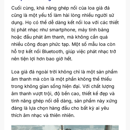
Cuối cùng, khả năng ghép nối của loa giả đá
cũng là một yếu tố làm hài lòng nhiều người sử
dụng. Họ có thể dễ dàng kết nối loa với các thiết
bị phát nhạc như smartphone, máy tính bảng
hoặc đầu phát âm thanh, mà không cần quá
nhiều công đoạn phức tạp. Một số mẫu loa còn
hỗ trợ kết nối Bluetooth, giúp việc phát nhạc trở
nên tiện lợi hơn bao giờ hết.
Loa giả đá ngoài trời không chỉ là một sản phẩm
âm thanh mà còn là một phần không thể thiếu
trong không gian sống hiện đại. Với chất lượng
âm thanh vượt trội, độ bền cao, thiết kế đẹp và
tính năng ghép nối dễ dàng, sản phẩm này xứng
đáng là lựa chọn hàng đầu cho bất kỳ ai yêu
thích âm nhạc và thiên nhiên.