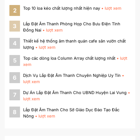
Top 10 loa kéo chất lượng nhất hiện nay
•
lượt xem
2
Lắp Đặt Âm Thanh Phòng Họp Cho Bưu Điện Tỉnh
3
Đồng Nai
•
lượt xem
Thiết kế hệ thống âm thanh quán cafe sân vườn chất
4
lượng
•
lượt xem
Top các dòng loa Column Array chất lượng nhất
•
lượt
5
xem
Dịch Vụ Lắp Đặt Âm Thanh Chuyên Nghiệp Uy Tín
•
6
lượt xem
Dự Án Lắp Đặt Âm Thanh Cho UBND Huyện Lai Vung
•
7
lượt xem
Lắp Đặt Âm Thanh Cho Sở Giáo Dục Đào Tạo Đắc
8
Nông
•
lượt xem