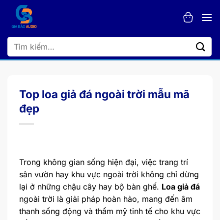
Bỏ
qua
nội
dung
Tìm
kiếm:
Top loa giả đá ngoài trời mẫu mã
đẹp
Trong không gian sống hiện đại, việc trang trí
sân vườn hay khu vực ngoài trời không chỉ dừng
lại ở những chậu cây hay bộ bàn ghế.
Loa giả đá
ngoài trời là giải pháp hoàn hảo, mang đến âm
thanh sống động và thẩm mỹ tinh tế cho khu vực