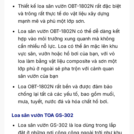
Thiết kế loa sân vườn OBT-1802N rất đặc biệt
và trông rất thực tế do vật liệu xây dựng
mạnh mẽ và phủ một lớp sơn.
Loa sân vườn OBT-1802N có thể dễ dàng kết
hợp vào môi trường xung quanh mà không
cần nhiều nỗ lực. Loa có thể ăn mặc lên khu
vực sân, vườn hoặc hồ bơi của bạn, với vỏ
loa làm bằng vật liệu composite và sơn một
lớp phủ ở ngoài sẽ pha trộn với cảnh quan
sân vườn của bạn
Loa OBT-1802N rất bền và được đảm bảo
chống lại tất cả các yếu tố, bao gồm muối,
mưa, tuyết, nước đá và hóa chất hồ bơi.
Loa sân vườn TOA GS-302
Loa sân vườn GS-302 là loa dùng trong lắp
đặt ở những nơi công cộng ngoài trời như khu