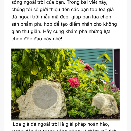
sống ngoài trời của bạn. Trong bài viết này,
chúng tôi sẽ giới thiệu đến các bạn top loa giả
đá ngoài trời mẫu mã đẹp, giúp bạn lựa chọn
sản phẩm phù hợp để tạo điểm nhấn cho không
gian thư giãn. Hãy cùng khám phá những lựa
chọn độc đáo này nhé!
Loa giả đá ngoài trời là giải pháp hoàn hảo,