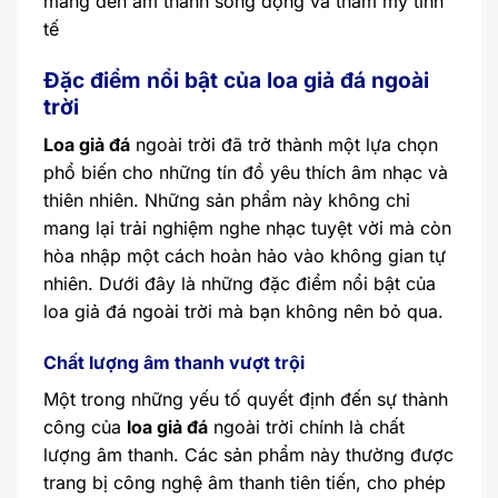
mang đến âm thanh sống động và thẩm mỹ tinh
tế
Đặc điểm nổi bật của loa giả đá ngoài
trời
Loa giả đá
ngoài trời đã trở thành một lựa chọn
phổ biến cho những tín đồ yêu thích âm nhạc và
thiên nhiên. Những sản phẩm này không chỉ
mang lại trải nghiệm nghe nhạc tuyệt vời mà còn
hòa nhập một cách hoàn hảo vào không gian tự
nhiên. Dưới đây là những đặc điểm nổi bật của
loa giả đá ngoài trời mà bạn không nên bỏ qua.
Chất lượng âm thanh vượt trội
Một trong những yếu tố quyết định đến sự thành
công của
loa giả đá
ngoài trời chính là chất
lượng âm thanh. Các sản phẩm này thường được
trang bị công nghệ âm thanh tiên tiến, cho phép