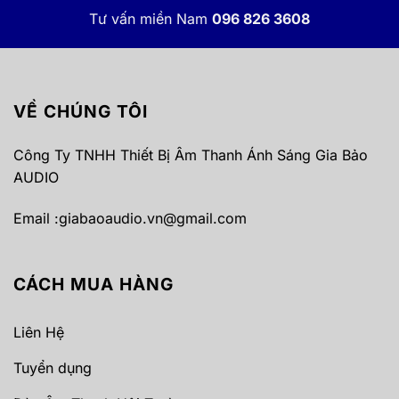
Tư vấn miền Nam
096 826 3608
VỀ CHÚNG TÔI
Công Ty TNHH Thiết Bị Âm Thanh Ánh Sáng Gia Bảo
AUDIO
Email :
giabaoaudio.vn@gmail.com
CÁCH MUA HÀNG
Liên Hệ
Tuyển dụng