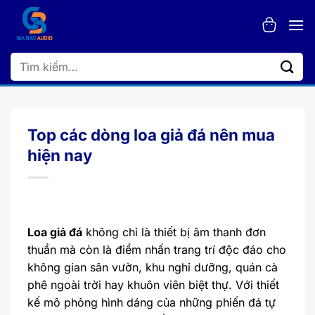
Bỏ
qua
nội
dung
Tìm
kiếm:
Top các dòng loa giả đá nên mua
hiện nay
Loa giả đá
không chỉ là thiết bị âm thanh đơn
thuần mà còn là điểm nhấn trang trí độc đáo cho
không gian sân vườn, khu nghỉ dưỡng, quán cà
phê ngoài trời hay khuôn viên biệt thự. Với thiết
kế mô phỏng hình dáng của những phiến đá tự