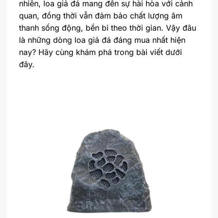
nhiên, loa giả đá mang đến sự hài hòa với cảnh
quan, đồng thời vẫn đảm bảo chất lượng âm
thanh sống động, bền bỉ theo thời gian. Vậy đâu
là những dòng loa giả đá đáng mua nhất hiện
nay? Hãy cùng khám phá trong bài viết dưới
đây.