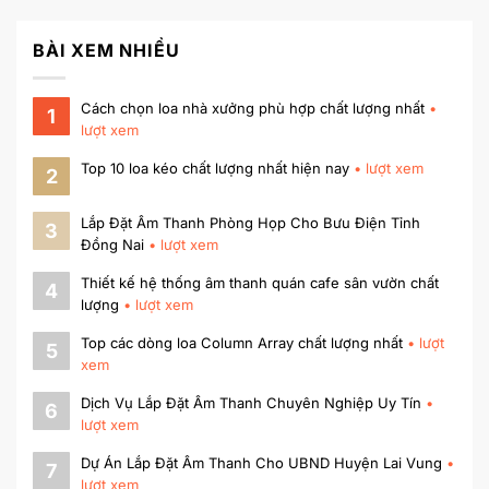
BÀI XEM NHIỀU
Cách chọn loa nhà xưởng phù hợp chất lượng nhất
•
1
lượt xem
Top 10 loa kéo chất lượng nhất hiện nay
•
lượt xem
2
Lắp Đặt Âm Thanh Phòng Họp Cho Bưu Điện Tỉnh
3
Đồng Nai
•
lượt xem
Thiết kế hệ thống âm thanh quán cafe sân vườn chất
4
lượng
•
lượt xem
Top các dòng loa Column Array chất lượng nhất
•
lượt
5
xem
Dịch Vụ Lắp Đặt Âm Thanh Chuyên Nghiệp Uy Tín
•
6
lượt xem
Dự Án Lắp Đặt Âm Thanh Cho UBND Huyện Lai Vung
•
7
lượt xem