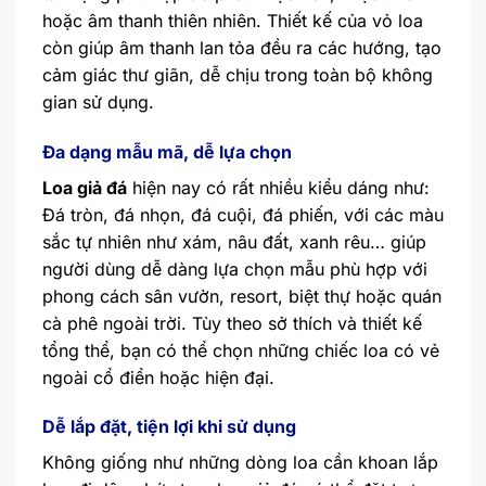
hoặc âm thanh thiên nhiên. Thiết kế của vỏ loa
còn giúp âm thanh lan tỏa đều ra các hướng, tạo
cảm giác thư giãn, dễ chịu trong toàn bộ không
gian sử dụng.
Đa dạng mẫu mã, dễ lựa chọn
Loa giả đá
hiện nay có rất nhiều kiểu dáng như:
Đá tròn, đá nhọn, đá cuội, đá phiến, với các màu
sắc tự nhiên như xám, nâu đất, xanh rêu… giúp
người dùng dễ dàng lựa chọn mẫu phù hợp với
phong cách sân vườn, resort, biệt thự hoặc quán
cà phê ngoài trời. Tùy theo sở thích và thiết kế
tổng thể, bạn có thể chọn những chiếc loa có vẻ
ngoài cổ điển hoặc hiện đại.
Dễ lắp đặt, tiện lợi khi sử dụng
Không giống như những dòng loa cần khoan lắp