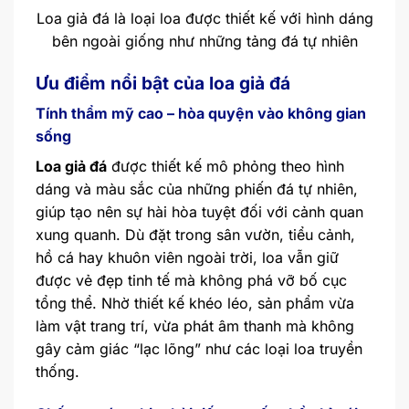
Loa giả đá là loại loa được thiết kế với hình dáng
bên ngoài giống như những tảng đá tự nhiên
Ưu điểm nổi bật của loa giả đá
Tính thẩm mỹ cao – hòa quyện vào không gian
sống
Loa giả đá
được thiết kế mô phỏng theo hình
dáng và màu sắc của những phiến đá tự nhiên,
giúp tạo nên sự hài hòa tuyệt đối với cảnh quan
xung quanh. Dù đặt trong sân vườn, tiểu cảnh,
hồ cá hay khuôn viên ngoài trời, loa vẫn giữ
được vẻ đẹp tinh tế mà không phá vỡ bố cục
tổng thể. Nhờ thiết kế khéo léo, sản phẩm vừa
làm vật trang trí, vừa phát âm thanh mà không
gây cảm giác “lạc lõng” như các loại loa truyền
thống.