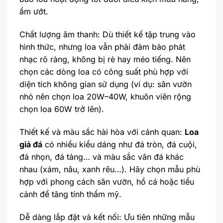
ẩm ướt.
Chất lượng âm thanh: Dù thiết kế tập trung vào
hình thức, nhưng loa vẫn phải đảm bảo phát
nhạc rõ ràng, không bị rè hay méo tiếng. Nên
chọn các dòng loa có công suất phù hợp với
diện tích không gian sử dụng (ví dụ: sân vườn
nhỏ nên chọn loa 20W–40W, khuôn viên rộng
chọn loa 60W trở lên).
Thiết kế và màu sắc hài hòa với cảnh quan:
Loa
giả đá
có nhiều kiểu dáng như đá tròn, đá cuội,
đá nhọn, đá tảng… và màu sắc vân đá khác
nhau (xám, nâu, xanh rêu…). Hãy chọn mẫu phù
hợp với phong cách sân vườn, hồ cá hoặc tiểu
cảnh để tăng tính thẩm mỹ.
Dễ dàng lắp đặt và kết nối: Ưu tiên những mẫu