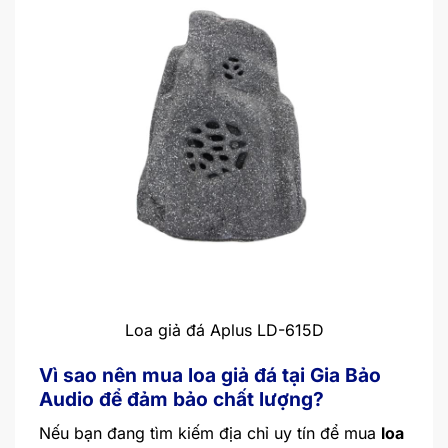
Loa giả đá Aplus LD-615D
Vì sao nên mua loa giả đá tại Gia Bảo
Audio để đảm bảo chất lượng?
Nếu bạn đang tìm kiếm địa chỉ uy tín để mua
loa