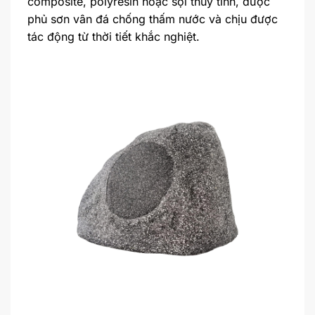
composite, polyresin hoặc sợi thủy tinh, được
phủ sơn vân đá chống thấm nước và chịu được
tác động từ thời tiết khắc nghiệt.