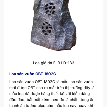
Loa giả đá FLB LD-133
Loa sân vườn OBT 1802C
Loa sân vườn OBT 1802C là mẫu loa sân vườn
mới được OBT cho ra mắt trên thị trường đây là
mẫu loa đã được hãng thiết kế với kiểu dáng
độc đáo, bắt mắt kèm theo đó là chất lượng âm
thanh ấn tượng giúp cho mẫu loa này ngay khi