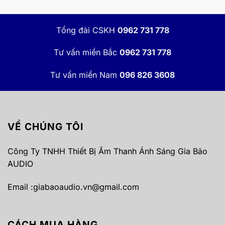
Tổng đài CSKH
0962 731 778
Tư vấn miền Bắc
0962 731 778
Tư vấn miền Nam
096 826 3608
VỀ CHÚNG TÔI
Công Ty TNHH Thiết Bị Âm Thanh Ánh Sáng Gia Bảo
AUDIO
Email :
giabaoaudio.vn@gmail.com
CÁCH MUA HÀNG