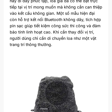
hay đi dây phức tạp, loa giả đá có thể đặt trực
tiếp tại vị trí mong muốn mà không cần can thiệp
vào kết cấu không gian. Một số mẫu hiện đại
còn hỗ trợ kết nối Bluetooth không dây, tích hợp
pin sạc giúp tiết kiệm công sức thi công và đảm
bảo tính linh hoạt cao. Khi cần thay đổi vị trí,
người dùng chỉ cần di chuyển loa như một vật
trang trí thông thường.