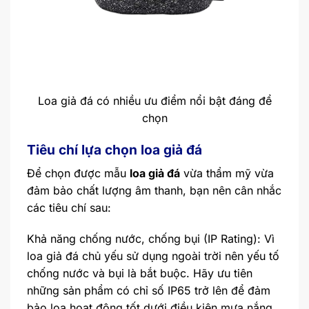
Loa giả đá có nhiều ưu điểm nổi bật đáng để
chọn
Tiêu chí lựa chọn loa giả đá
Để chọn được mẫu
loa giả đá
vừa thẩm mỹ vừa
đảm bảo chất lượng âm thanh, bạn nên cân nhắc
các tiêu chí sau:
Khả năng chống nước, chống bụi (IP Rating): Vì
loa giả đá chủ yếu sử dụng ngoài trời nên yếu tố
chống nước và bụi là bắt buộc. Hãy ưu tiên
những sản phẩm có chỉ số IP65 trở lên để đảm
bảo loa hoạt động tốt dưới điều kiện mưa nắng,