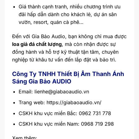
Giá thành cạnh tranh, nhiều chương trình ưu
đãi hấp dẫn dành cho khách lẻ, dự án sân
vườn, resort, quán cà phê…
Đến với Gia Bảo Audio, bạn không chỉ mua được
loa giả đá chất lượng
, mà còn nhận được sự
đồng hành và hỗ trợ kỹ thuật tận tâm, chuyên
nghiệp từ khâu tư vấn đến lắp đặt và bảo trì.
Công Ty TNHH Thiết Bị Âm Thanh Ánh
Sáng Gia Bảo AUDIO
Email:
lienhe@giabaoaudio.vn
Trang web:
https://giabaoaudio.vn/
CSKH khu vực miền Bắc: 0962 731 778
CSKH khu vực miền Nam: 0968 719 298
Xem thêm: