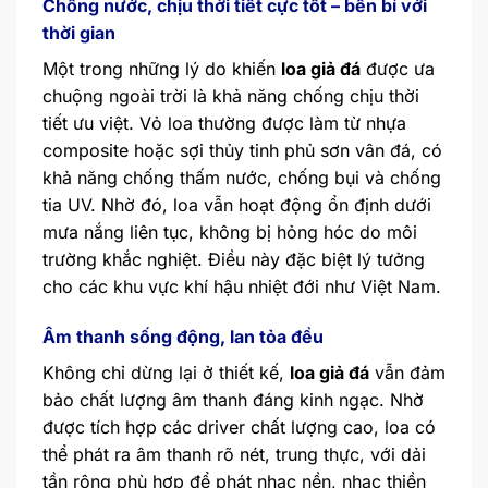
Chống nước, chịu thời tiết cực tốt – bền bỉ với
thời gian
Một trong những lý do khiến
loa giả đá
được ưa
chuộng ngoài trời là khả năng chống chịu thời
tiết ưu việt. Vỏ loa thường được làm từ nhựa
composite hoặc sợi thủy tinh phủ sơn vân đá, có
khả năng chống thấm nước, chống bụi và chống
tia UV. Nhờ đó, loa vẫn hoạt động ổn định dưới
mưa nắng liên tục, không bị hỏng hóc do môi
trường khắc nghiệt. Điều này đặc biệt lý tưởng
cho các khu vực khí hậu nhiệt đới như Việt Nam.
Âm thanh sống động, lan tỏa đều
Không chỉ dừng lại ở thiết kế,
loa giả đá
vẫn đảm
bảo chất lượng âm thanh đáng kinh ngạc. Nhờ
được tích hợp các driver chất lượng cao, loa có
thể phát ra âm thanh rõ nét, trung thực, với dải
tần rộng phù hợp để phát nhạc nền, nhạc thiền