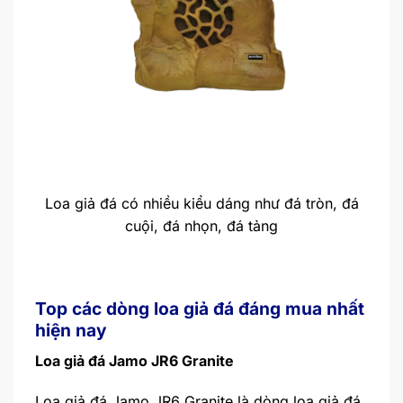
Loa giả đá có nhiều kiểu dáng như đá tròn, đá
cuội, đá nhọn, đá tảng
Top các dòng loa giả đá đáng mua nhất
hiện nay
Loa giả đá Jamo JR6 Granite
Loa giả đá Jamo JR6 Granite là dòng loa giả đá