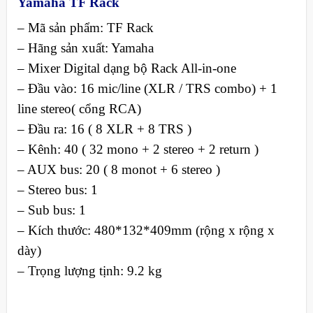
Yamaha TF Rack
– Mã sản phẩm: TF Rack
– Hãng sản xuất: Yamaha
– Mixer Digital dạng bộ Rack All-in-one
– Đầu vào: 16 mic/line (XLR / TRS combo) + 1
line stereo( cổng RCA)
– Đầu ra: 16 ( 8 XLR + 8 TRS )
– Kênh: 40 ( 32 mono + 2 stereo + 2 return )
– AUX bus: 20 ( 8 monot + 6 stereo )
– Stereo bus: 1
– Sub bus: 1
– Kích thước: 480*132*409mm (rộng x rộng x
dày)
– Trọng lượng tịnh: 9.2 kg