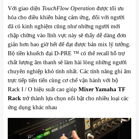
Với giao diện
TouchFlow Operation
được tối ưu
hóa cho điều khiển bảng cảm ứng, đối với người
đã có kinh nghiệm cũng như những người mới
chập chững vào lĩnh vực này sẽ thấy dễ dàng đơn
giản hơn bao giờ hết để đạt được bản mix lý tưởng.
Bộ tiền khuếch đại D-PRE ™ có thể recall hỗ trợ
chất lượng âm thanh sẽ làm hài lòng những người
chuyên nghiệp khó tính nhất. Các tính năng ghi âm
trực tiếp tiên tiến cùng cơ chế vận hành với bộ
Rack I / O hiệu suất cao giúp
Mixer Yamaha TF
Rack
trở thành lựa chọn nổi bật cho nhiều loại các
ứng dụng khác nhau