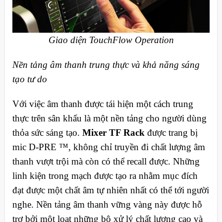
Giao diện TouchFlow Operation
Nền tảng âm thanh trung thực và khả năng sáng
tạo tư do
Với việc âm thanh được tái hiện một cách trung
thực trên sân khấu là một nền tảng cho người dùng
thỏa sức sáng tạo.
Mixer TF Rack
được trang bị
mic D-PRE ™, không chỉ truyền đi chất lượng âm
thanh vượt trội mà còn có thể recall được. Những
linh kiện trong mạch được tạo ra nhằm mục đích
đạt được một chất âm tự nhiên nhất có thể tới người
nghe. Nền tảng âm thanh vững vàng này được hỗ
trợ bởi một loạt những bộ xử lý chất lượng cao và