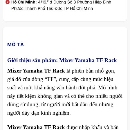
Hồ Chí Minh:
4/19/1d Đường Số 3 Phường Hiệp Bình
Phước,Thành Phố Thủ Đức,TP Hồ Chí Minh
MÔ TẢ
Giới thiệu sản phẩm: Mixer Yamaha TF Rack
Mixer Yamaha TF Rack
là phiên bản nhỏ gọn,
giá đỡ của dòng “TF”, cung cấp cùng mức hiệu
suất và một khả năng vận hành đột phá. Mô hình
này tiết kiệm không gian và có thể cho nhiều người
dùng sử dụng, từ người mới bắt đầu đến những
người dày dạn kinh nghiệm.
Mixer Yamaha TF Rack
được nhập khẩu và bán