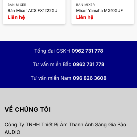
BÀN MIXER
BÀN MIXER
Bàn Mixer ACS FX1222XU
Mixer Yamaha MG10XUF
Liên hệ
Liên hệ
Tổng đài CSKH
0962 731 778
Tư vấn miền Bắc
0962 731 778
Tư vấn miền Nam
096 826 3608
VỀ CHÚNG TÔI
Công Ty TNHH Thiết Bị Âm Thanh Ánh Sáng Gia Bảo
AUDIO