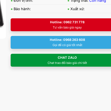
●
Đơn vị tính:
●
Trạng thái:
Còn hàng
●
Bảo hành:
●
Xuất xứ:
Hotline: 0962 731 778
Tư vấn báo giá ngay
Hotline: 0968 263 608
Gọi để có giá tốt nhất
CHAT ZALO
Chat trao đổi báo giá chi tiết