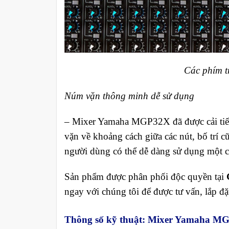
Các phím 
Núm vặn thông minh dễ sử dụng
– Mixer Yamaha MGP32X đã được cải tiến r
vặn về khoảng cách giữa các nút, bố trí c
người dùng có thể dễ dàng sử dụng một c
Sản phẩm được phân phối độc quyền tại
ngay với chúng tôi để được tư vấn, lắp đặ
Thông số kỹ thuật: Mixer Yamaha M