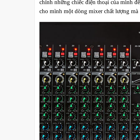
chính những chiếc điện thoại của mình để
cho mình một dòng mixer chất lượng mà gi