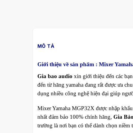
MÔ TẢ
Giới thiệu về sản phẩm :
Mixer Yama
Gia bao audio
xin giới thiệu đến các b
đến từ hãng yamaha đang rất được ưa ch
dụng nhiều công nghệ hiện đại giúp ngườ
Mixer Yamaha MGP32X được nhập khẩu và 
nhất đảm bảo 100% chính hãng,
Gia Bảo
trường là nơi bạn có thể dành chọn niềm t