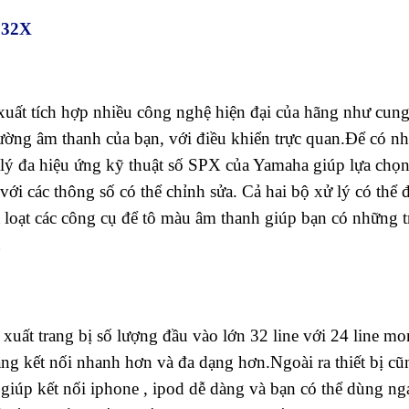
P32X
t tích hợp nhiều công nghệ hiện đại của hãng như cung
cường âm thanh của bạn, với điều khiển trực quan.Để có nh
lý đa hiệu ứng kỹ thuật số SPX của Yamaha giúp lựa chọ
 với các thông số có thể chỉnh sửa. Cả hai bộ xử lý có thể 
loạt các công cụ để tô màu âm thanh giúp bạn có những t
ất trang bị số lượng đầu vào lớn 32 line với 24 line mo
 năng kết nối nhanh hơn và đa dạng hơn.Ngoài ra thiết bị cũ
giúp kết nối iphone , ipod dễ dàng và bạn có thể dùng ng