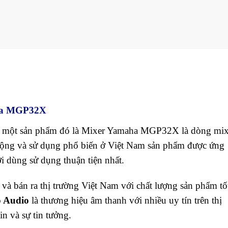
ha MGP32X
ạn một sản phẩm đó là Mixer Yamaha MGP32X là dòng mix
uộng và sử dụng phổ biến ở Việt Nam sản phẩm được ứng
i dùng sử dụng thuận tiện nhất.
bán ra thị trường Việt Nam với chất lượng sản phẩm tố
 Audio
là thương hiệu âm thanh với nhiều uy tín trên thị
in và sự tin tưởng.