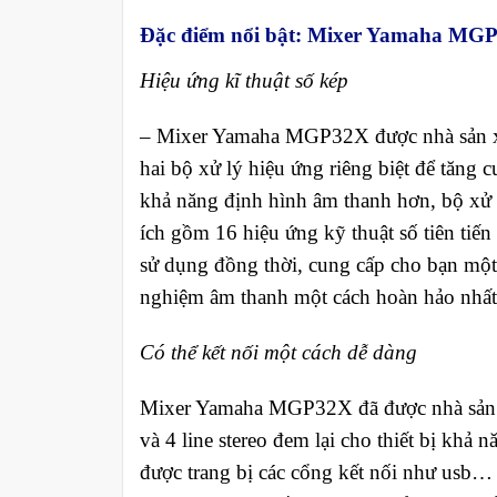
Đặc điểm nổi bật: Mixer Yamaha MG
Hiệu ứng kĩ thuật số kép
–
Mixer Yamaha MGP32X được nhà sản xuấ
hai bộ xử lý hiệu ứng riêng biệt để tăng 
khả năng định hình âm thanh hơn, bộ xử 
ích gồm 16 hiệu ứng kỹ thuật số tiên tiến
sử dụng đồng thời, cung cấp cho bạn một 
nghiệm âm thanh một cách hoàn hảo nhất
Có thể kết nối một cách dễ dàng
Mixer Yamaha MGP32X đã được nhà sản xu
và 4 line stereo đem lại cho thiết bị khả
được trang bị các cổng kết nối như usb… 