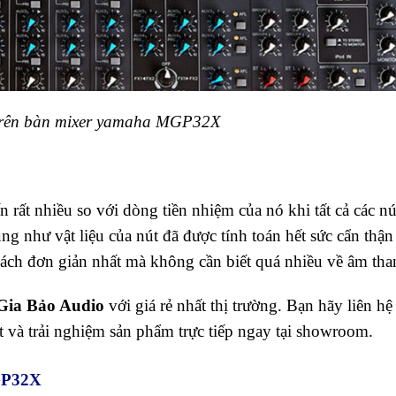
trên bàn mixer yamaha MGP32X
ất nhiều so với dòng tiền nhiệm của nó khi tất cả các nú
ũng như vật liệu của nút đã được tính toán hết sức cẩn thận
ách đơn giản nhất mà không cần biết quá nhiều về âm tha
Gia Bảo Audio
với giá rẻ nhất thị trường. Bạn hãy liên hệ
t và trải nghiệm sản phẩm trực tiếp ngay tại showroom.
GP32X