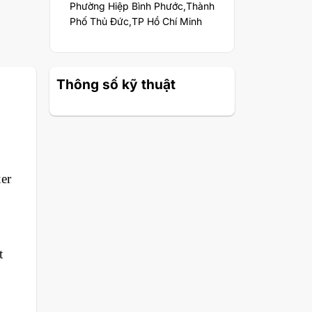
Phường Hiệp Bình Phước,Thành
Phố Thủ Đức,TP Hồ Chí Minh
Thông số kỹ thuật
er
t