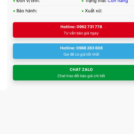
●
Đơn vị tính:
●
Trạng thái:
Còn hàng
●
Bảo hành:
●
Xuất xứ:
Hotline: 0962 731 778
Tư vấn báo giá ngay
Hotline: 0968 263 608
Gọi để có giá tốt nhất
CHAT ZALO
Chat trao đổi báo giá chi tiết