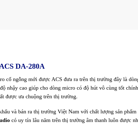
g ACS DA-280A
 cổ ngỗng mới được ACS đưa ra trên thị trường đây là dòn
 độ nhậy cao giúp cho dòng micro có độ hút vô cùng tốt chính
ất được ưa chuộng trên thị trường.
hẩu và bán ra thị trường Việt Nam với chất lượng sản phẩm 
udio
có uy tín lâu năm trên thị trường âm thanh luôn được nh