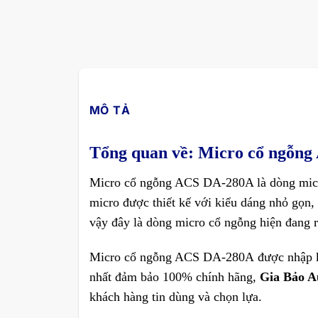
MÔ TẢ
Tổng quan về: Micro cổ ngỗn
Micro cổ ngỗng ACS DA-280A là dòng micro
micro được thiết kế với kiểu dáng nhỏ gọn,
vậy đây là dòng micro cổ ngỗng hiện đang r
Micro cổ ngỗng ACS DA-280A
được nhập k
nhất đảm bảo 100% chính hãng,
Gia Bảo A
khách hàng tin dùng và chọn lựa.