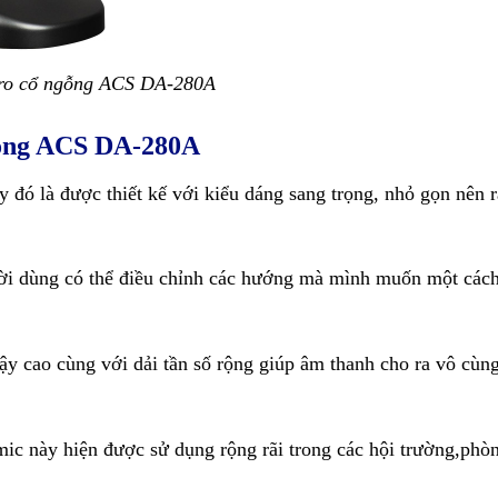
ro cổ ngỗng ACS DA-280A
ỗng ACS DA-280A
đó là được thiết kế với kiểu dáng sang trọng, nhỏ gọn nên r
ười dùng có thể điều chỉnh các hướng mà mình muốn một các
y cao cùng với dải tần số rộng giúp âm thanh cho ra vô cùng
 mic này hiện được sử dụng rộng rãi trong các hội trường,phò