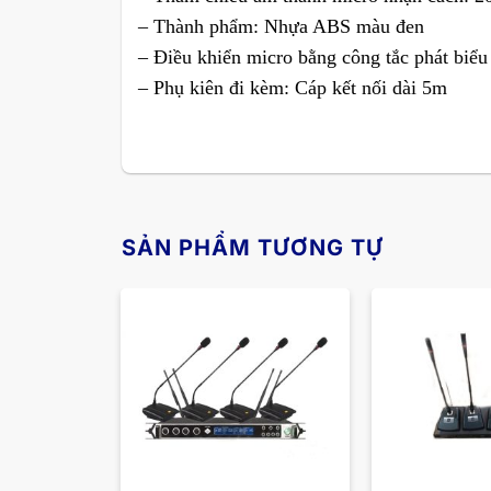
– Thành phẩm: Nhựa ABS màu đen
– Điều khiển micro bằng công tắc phát biểu
– Phụ kiên đi kèm: Cáp kết nối dài 5m
SẢN PHẨM TƯƠNG TỰ