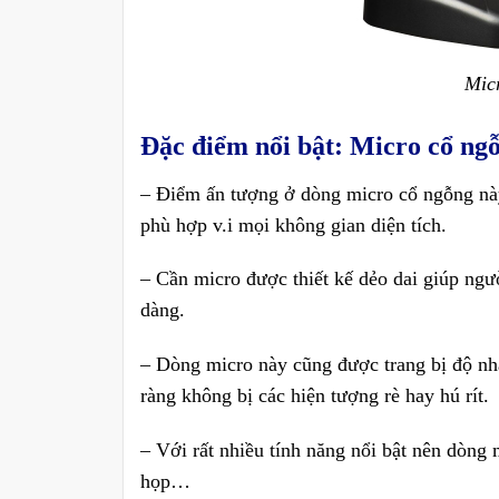
Mic
Đặc điểm nổi bật:
Micro cổ ng
– Điểm ấn tượng ở dòng micro cổ ngỗng này 
phù hợp v.i mọi không gian diện tích.
– Cần micro được thiết kế dẻo dai giúp ng
dàng.
– Dòng micro này cũng được trang bị độ nhậ
ràng không bị các hiện tượng rè hay hú rít.
– Với rất nhiều tính năng nổi bật nên dòng
họp…