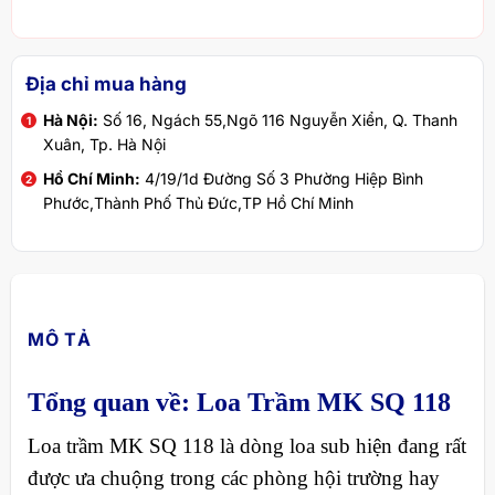
Địa chỉ mua hàng
Hà Nội:
Số 16, Ngách 55,Ngõ 116 Nguyễn Xiển, Q. Thanh
Xuân, Tp. Hà Nội
Hồ Chí Minh:
4/19/1d Đường Số 3 Phường Hiệp Bình
Phước,Thành Phố Thủ Đức,TP Hồ Chí Minh
MÔ TẢ
Tổng quan về: Loa Trầm MK SQ 118
Loa trầm MK SQ 118 là dòng loa sub hiện đang rất
được ưa chuộng trong các phòng hội trường hay