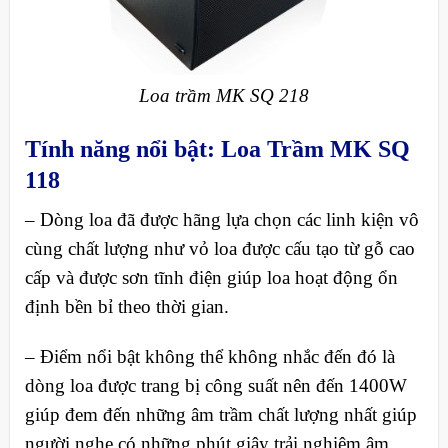
Loa trầm MK SQ 218
Tính năng nổi bật: Loa Trầm MK SQ
118
– Dòng loa đã được hãng lựa chọn các linh kiện vô
cùng chất lượng như vỏ loa được cấu tạo từ gỗ cao
cấp và được sơn tĩnh điện giúp loa hoạt động ổn
định bền bỉ theo thời gian.
– Điểm nổi bật không thể không nhắc đến đó là
dòng loa được trang bị công suất nên đến 1400W
giúp đem đến những âm trầm chất lượng nhất giúp
người nghe có những phút giây trải nghiêm âm