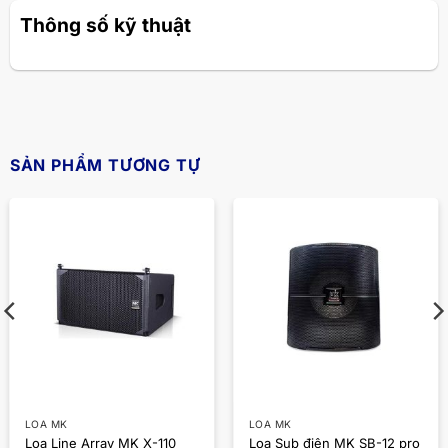
Thông số kỹ thuật
SẢN PHẨM TƯƠNG TỰ
LOA MK
LOA MK
Loa Line Array MK X-110
Loa Sub điện MK SB-12 pro