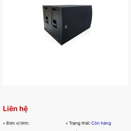
Liên hệ
●
Đơn vị tính:
●
Trạng thái:
Còn hàng