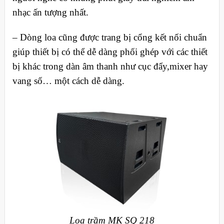
nhạc ấn tượng nhất.
– Dòng loa cũng được trang bị cổng kết nối chuẩn
giúp thiết bị có thể dễ dàng phối ghép với các thiết
bị khác trong dàn âm thanh như cục đẩy,mixer hay
vang số… một cách dễ dàng.
Loa trầm MK SQ 218