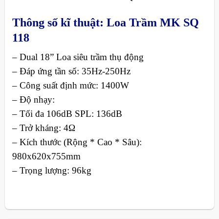
Thông số kĩ thuật: Loa Trầm MK SQ
118
– Dual 18” Loa siêu trầm thụ động
– Đáp ứng tần số: 35Hz-250Hz
– Công suất định mức: 1400W
– Độ nhạy:
– Tối đa 106dB SPL: 136dB
– Trở kháng: 4Ω
– Kích thước (Rộng * Cao * Sâu):
980x620x755mm
– Trọng lượng: 96kg