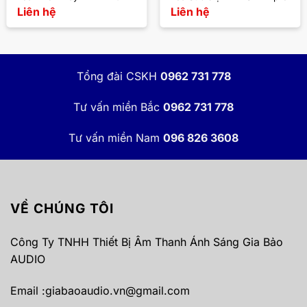
Liên hệ
Liên hệ
Tổng đài CSKH
0962 731 778
Tư vấn miền Bắc
0962 731 778
Tư vấn miền Nam
096 826 3608
VỀ CHÚNG TÔI
Công Ty TNHH Thiết Bị Âm Thanh Ánh Sáng Gia Bảo
AUDIO
Email :
giabaoaudio.vn@gmail.com