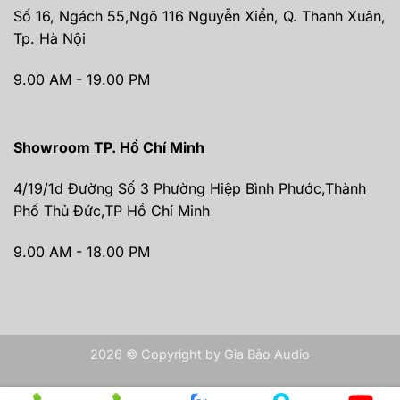
Số 16, Ngách 55,Ngõ 116 Nguyễn Xiển, Q. Thanh Xuân,
Tp. Hà Nội
9.00 AM - 19.00 PM
Showroom TP. Hồ Chí Minh
4/19/1d Đường Số 3 Phường Hiệp Bình Phước,Thành
Phố Thủ Đức,TP Hồ Chí Minh
9.00 AM - 18.00 PM
2026 © Copyright by Gia Bảo Audio