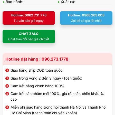
●
Bảo hành:
●
Xuất xứ:
Hotline: 0962 731 778
Hotline: 0968 263 608
Tư vấn báo giá ngay
Gọi để có giá tốt nhất
CHAT ZALO
Chat trao đổi báo giá chi tiết
Hotline đặt hàng : 096.273.1778
Giao hàng ship COD toàn quốc
Giao trong vòng 2 đến 3 ngày (Toàn quốc)
Cam kết hàng chính hãng 100%
Cam kết sản phẩm mới 100%, giá rẻ nhất, chiết khấu %
cao
Miễn phí giao hàng trong nội thành Hà Nội và Thành Phố
Hồ Chí Minh (thanh toán chuyển khoản)