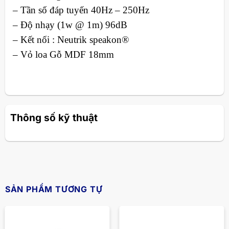
– Tần số đáp tuyến 40Hz – 250Hz
– Độ nhạy (1w @ 1m) 96dB
– Kết nối : Neutrik speakon®
– Vỏ loa Gỗ MDF 18mm
Thông số kỹ thuật
SẢN PHẨM TƯƠNG TỰ