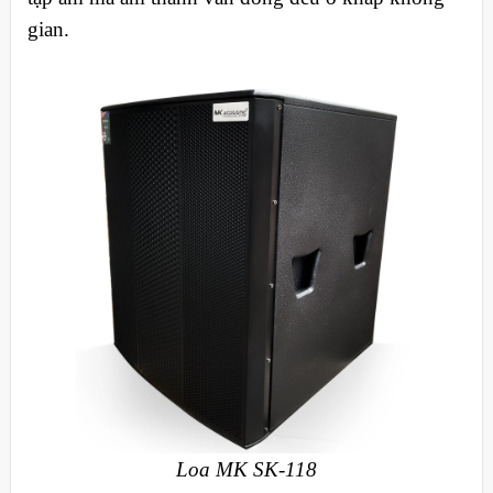
gian.
Loa MK SK-118