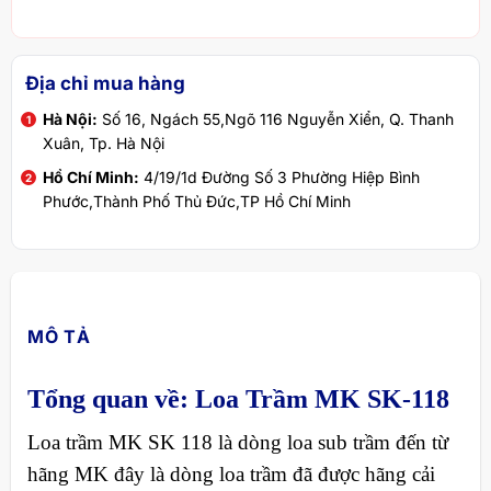
Địa chỉ mua hàng
Hà Nội:
Số 16, Ngách 55,Ngõ 116 Nguyễn Xiển, Q. Thanh
Xuân, Tp. Hà Nội
Hồ Chí Minh:
4/19/1d Đường Số 3 Phường Hiệp Bình
Phước,Thành Phố Thủ Đức,TP Hồ Chí Minh
MÔ TẢ
Tổng quan về: Loa Trầm MK SK-118
Loa trầm MK SK 118 là dòng loa sub trầm đến từ
hãng MK đây là dòng loa trầm đã được hãng cải