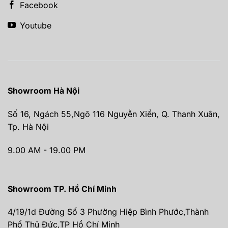
Facebook
Youtube
Showroom Hà Nội
Số 16, Ngách 55,Ngõ 116 Nguyễn Xiển, Q. Thanh Xuân,
Tp. Hà Nội
9.00 AM - 19.00 PM
Showroom TP. Hồ Chí Minh
4/19/1d Đường Số 3 Phường Hiệp Bình Phước,Thành
Phố Thủ Đức,TP Hồ Chí Minh