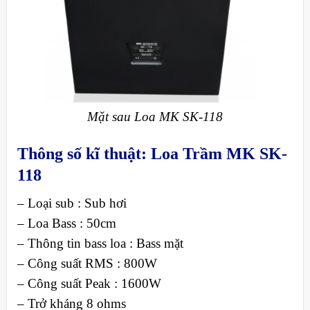
Mặt sau Loa MK SK-118
Thông số kĩ thuật: Loa Trầm MK SK-
118
– Loại sub : Sub hơi
– Loa Bass : 50cm
– Thông tin bass loa : Bass mặt
– Công suất RMS : 800W
– Công suất Peak : 1600W
– Trở kháng 8 ohms