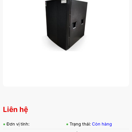
Liên hệ
●
Đơn vị tính:
●
Trạng thái:
Còn hàng