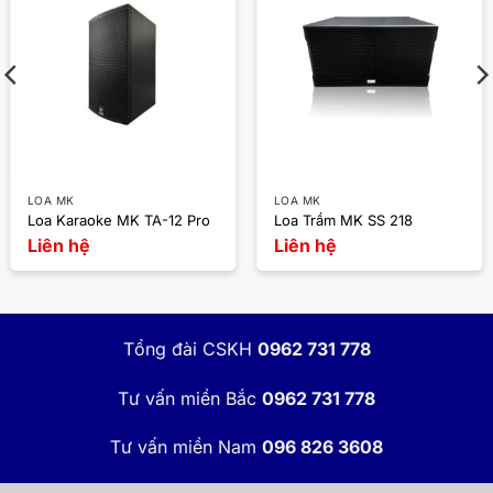
LOA MK
LOA MK
Loa Karaoke MK TA-12 Pro
Loa Trầm MK SS 218
Liên hệ
Liên hệ
Tổng đài CSKH
0962 731 778
Tư vấn miền Bắc
0962 731 778
Tư vấn miền Nam
096 826 3608