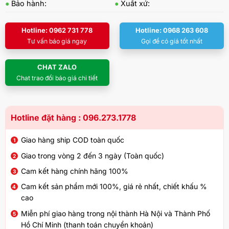
●
Bảo hành:
●
Xuất xứ:
Hotline: 0962 731 778
Hotline: 0968 263 608
Tư vấn báo giá ngay
Gọi để có giá tốt nhất
CHAT ZALO
Chat trao đổi báo giá chi tiết
Hotline đặt hàng : 096.273.1778
Giao hàng ship COD toàn quốc
Giao trong vòng 2 đến 3 ngày (Toàn quốc)
Cam kết hàng chính hãng 100%
Cam kết sản phẩm mới 100%, giá rẻ nhất, chiết khấu %
cao
Miễn phí giao hàng trong nội thành Hà Nội và Thành Phố
Hồ Chí Minh (thanh toán chuyển khoản)