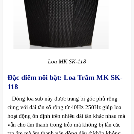
Loa MK SK-118
Đặc điểm nổi bật: Loa Trầm MK SK-
118
– Dòng loa sub này được trang bị góc phủ rộng
cùng với dải tần số rộng từ 40Hz-250Hz giúp loa
hoạt động ổn định trên nhiều dải tần khác nhau mà
vẫn cho âm thanh trong trẻo mà không bị lẫn các
tạp âm mà âm thanh vẫn đồng đều ở khắp không