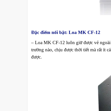
Đặc điểm nổi bật
:
Loa MK CF-12
– Loa MK CF-12 luôn giữ được vẻ ngoài 
trường nào, chịu được thời tiết mà rất ít 
được.