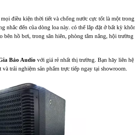
i điều kiện thời tiết và chống nước cực tốt là một trong
g nhắc đến của dòng loa này. có thể lắp đặt ở bất kỳ khô
 bên hồ bơi, trong sân hiên, phòng tắm nắng, hội trường
Gia Bảo Audio
với giá rẻ nhất thị trường. Bạn hãy liên hệ
t và trải nghiệm sản phẩm trực tiếp ngay tại showroom.