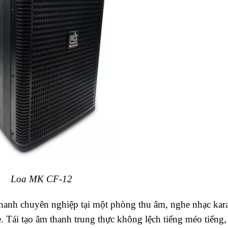
Loa MK CF-12
hanh chuyên nghiệp tại một phòng thu âm, nghe nhạc kar
e. Tái tạo âm thanh trung thực không lệch tiếng méo tiếng,