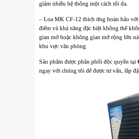
giảm nhiễu hệ thống một cách tối đa.
– Loa MK CF-12 thích ứng hoàn hảo với mọ
điểm và khả năng đặc biệt không thể khôn
gian mở hoặc không gian mở rộng lớn nào
khu vực văn phòng
Sản phẩm được phân phối độc quyền tại
ngay với chúng tôi để được tư vấn, lắp đặ