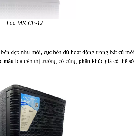
Loa MK CF-12
bền đẹp như mới, cực bền dù hoạt động trong bất cứ môi
các mẫu loa trên thị trường có cùng phân khúc giá có thể sở