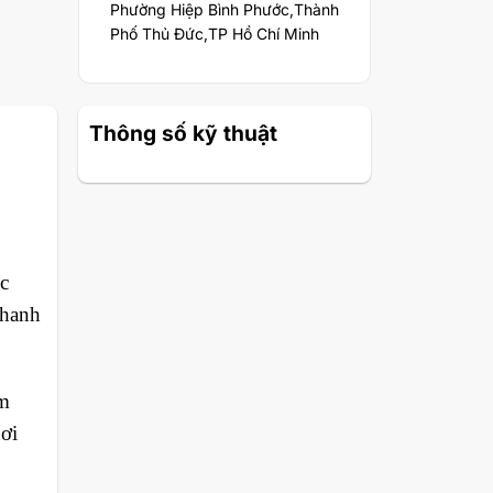
Phường Hiệp Bình Phước,Thành
Phố Thủ Đức,TP Hồ Chí Minh
Thông số kỹ thuật
c
thanh
ảm
nơi