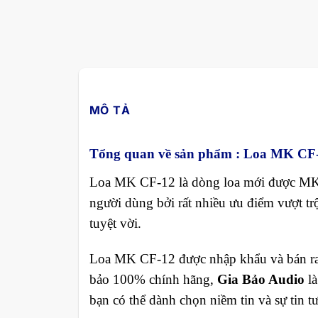
MÔ TẢ
Tổng quan về sản phẩm :
Loa MK CF
Loa MK CF-12 là dòng loa mới được MK đ
người dùng bởi rất nhiều ưu điểm vượt trộ
tuyệt vời.
Loa MK CF-12 được nhập khẩu và bán ra 
bảo 100% chính hãng,
Gia Bảo Audio
là
bạn có thể dành chọn niềm tin và sự tin t