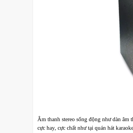
Âm thanh stereo sống động như dàn âm t
cực hay, cực chất như tại quán hát karaok