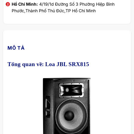
Hồ Chí Minh:
4/19/1d Đường Số 3 Phường Hiệp Bình
Phước,Thành Phố Thủ Đức,TP Hồ Chí Minh
MÔ TẢ
Tổng quan về: Loa JBL SRX815