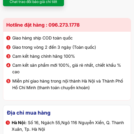
Chat trao đổi báo giá chi tiết
Hotline đặt hàng : 096.273.1778
Giao hàng ship COD toàn quốc
Giao trong vòng 2 đến 3 ngày (Toàn quốc)
Cam kết hàng chính hãng 100%
Cam kết sản phẩm mới 100%, giá rẻ nhất, chiết khấu %
cao
Miễn phí giao hàng trong nội thành Hà Nội và Thành Phố
Hồ Chí Minh (thanh toán chuyển khoản)
Địa chỉ mua hàng
Hà Nội:
Số 16, Ngách 55,Ngõ 116 Nguyễn Xiển, Q. Thanh
Xuân, Tp. Hà Nội