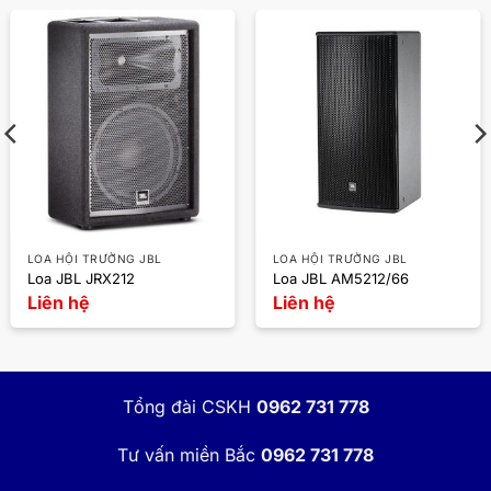
LOA HỘI TRƯỜNG JBL
LOA HỘI TRƯỜNG JBL
Loa JBL JRX212
Loa JBL AM5212/66
Liên hệ
Liên hệ
Tổng đài CSKH
0962 731 778
Tư vấn miền Bắc
0962 731 778