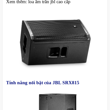
Xem thêm: loa âm trần jbl cao cấp
Tính năng nổi bật của JBL SRX815