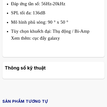
Đáp ứng tần số: 56Hz-20kHz
SPL tối đa: 136dB
Mô hình phủ sóng: 90 ° x 50 °
Tùy chọn khuếch đại: Thụ động / Bi-Amp
Xem thêm: cục đẩy galaxy
Thông số kỹ thuật
SẢN PHẨM TƯƠNG TỰ