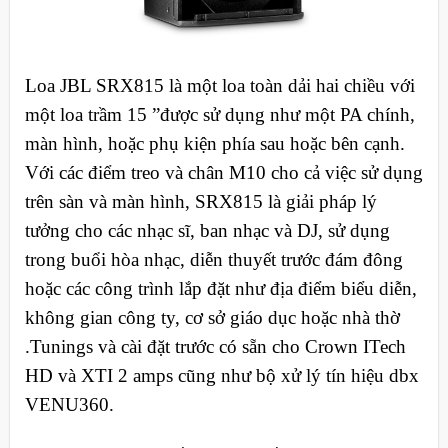
Loa JBL SRX815 là một loa toàn dải hai chiều với
một loa trầm 15 ”được sử dụng như một PA chính,
màn hình, hoặc phụ kiện phía sau hoặc bên cạnh.
Với các điểm treo và chân M10 cho cả việc sử dụng
trên sàn và màn hình, SRX815 là giải pháp lý
tưởng cho các nhạc sĩ, ban nhạc và DJ, sử dụng
trong buổi hòa nhạc, diễn thuyết trước đám đông
hoặc các công trình lắp đặt như địa điểm biểu diễn,
không gian công ty, cơ sở giáo dục hoặc nhà thờ
.Tunings và cài đặt trước có sẵn cho Crown ITech
HD và XTI 2 amps cũng như bộ xử lý tín hiệu dbx
VENU360.