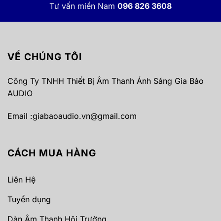
Tư vấn miền Nam
096 826 3608
VỀ CHÚNG TÔI
Công Ty TNHH Thiết Bị Âm Thanh Ánh Sáng Gia Bảo
AUDIO
Email :
giabaoaudio.vn@gmail.com
CÁCH MUA HÀNG
Liên Hệ
Tuyển dụng
Dàn Âm Thanh Hội Trường