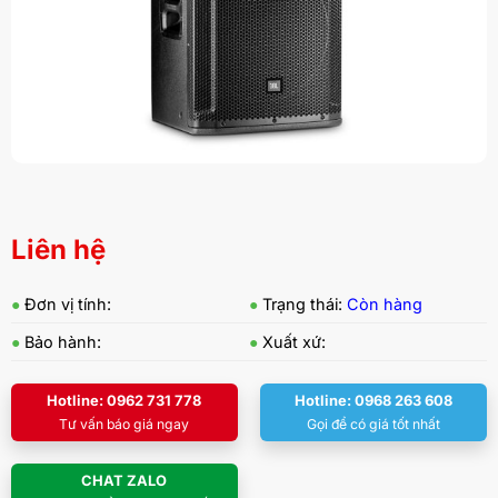
Liên hệ
●
Đơn vị tính:
●
Trạng thái:
Còn hàng
●
Bảo hành:
●
Xuất xứ:
Hotline: 0962 731 778
Hotline: 0968 263 608
Tư vấn báo giá ngay
Gọi để có giá tốt nhất
CHAT ZALO