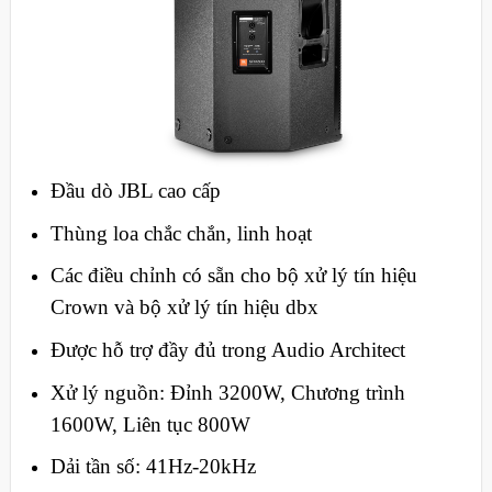
Đầu dò JBL cao cấp
Thùng loa chắc chắn, linh hoạt
Các điều chỉnh có sẵn cho bộ xử lý tín hiệu
Crown và bộ xử lý tín hiệu dbx
Được hỗ trợ đầy đủ trong Audio Architect
Xử lý nguồn: Đỉnh 3200W, Chương trình
1600W, Liên tục 800W
Dải tần số: 41Hz-20kHz