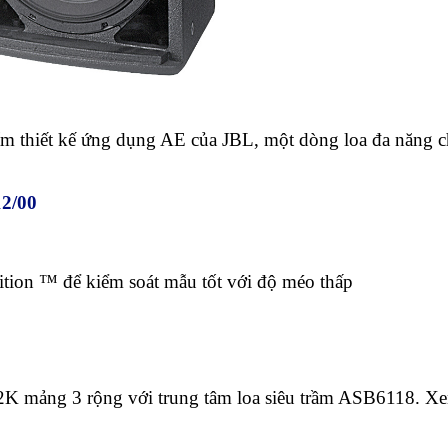
 thiết kế ứng dụng AE của JBL, một dòng loa đa năng 
2/00
tion ™ để kiểm soát mẫu tốt với độ méo thấp
K mảng 3 rộng với trung tâm loa siêu trầm ASB6118. X