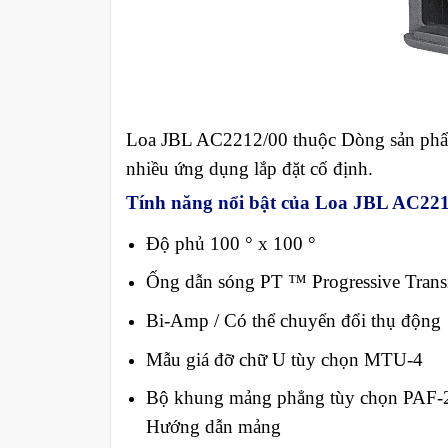
Loa JBL AC2212/00 thuộc Dòng sản phẩm
nhiều ứng dụng lắp đặt cố định.
Tính năng nổi bật của Loa JBL AC221
Độ phủ 100 ° x 100 °
Ống dẫn sóng PT ™ Progressive Transi
Bi-Amp / Có thể chuyển đổi thụ động
Mẫu giá đỡ chữ U tùy chọn MTU-4
Bộ khung mảng phẳng tùy chọn PAF-2
Hướng dẫn mảng