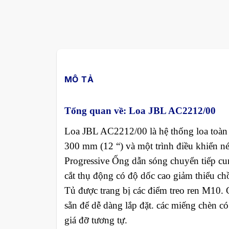
MÔ TẢ
Tổng quan về: Loa JBL AC2212/00
Loa JBL AC2212/00 là hệ thống loa toàn 
300 mm (12 “) và một trình điều khiển n
Progressive Ống dẫn sóng chuyển tiếp cu
cắt thụ động có độ dốc cao giảm thiểu ch
Tủ được trang bị các điểm treo ren M10. 
sẵn để dễ dàng lắp đặt. các miếng chèn
giá đỡ tương tự.