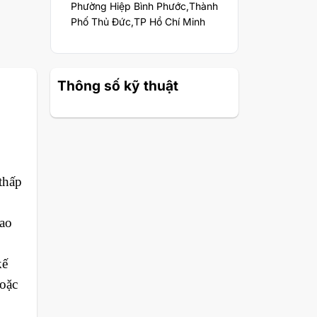
Phường Hiệp Bình Phước,Thành
Phố Thủ Đức,TP Hồ Chí Minh
Thông số kỹ thuật
thấp
iao
kế
oặc