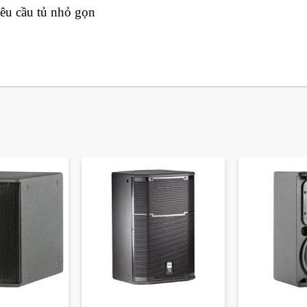
yêu cầu tủ nhỏ gọn