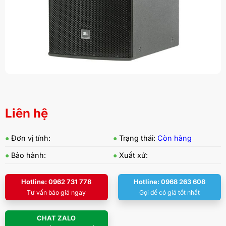
Liên hệ
●
Đơn vị tính:
●
Trạng thái:
Còn hàng
●
Bảo hành:
●
Xuất xứ:
Hotline: 0962 731 778
Hotline: 0968 263 608
Tư vấn báo giá ngay
Gọi để có giá tốt nhất
CHAT ZALO