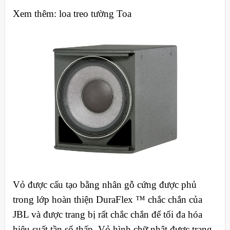
Xem thêm: loa treo tường Toa
Vỏ được cấu tạo bằng nhân gỗ cứng được phủ
trong lớp hoàn thiện DuraFlex ™ chắc chắn của
JBL và được trang bị rất chắc chắn để tối đa hóa
hiệu suất tần số thấp. Vỏ hình chữ nhật được trang