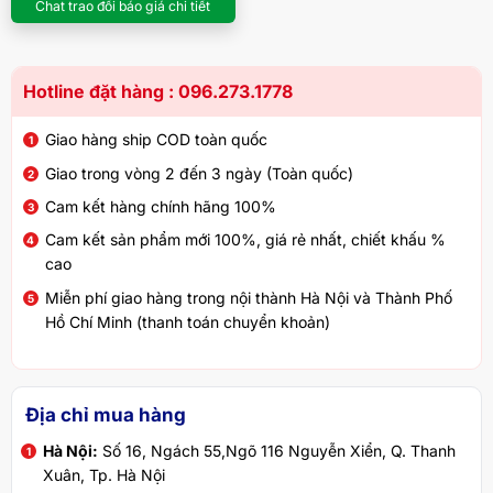
Chat trao đổi báo giá chi tiết
Hotline đặt hàng : 096.273.1778
Giao hàng ship COD toàn quốc
Giao trong vòng 2 đến 3 ngày (Toàn quốc)
Cam kết hàng chính hãng 100%
Cam kết sản phẩm mới 100%, giá rẻ nhất, chiết khấu %
cao
Miễn phí giao hàng trong nội thành Hà Nội và Thành Phố
Hồ Chí Minh (thanh toán chuyển khoản)
Địa chỉ mua hàng
Hà Nội:
Số 16, Ngách 55,Ngõ 116 Nguyễn Xiển, Q. Thanh
Xuân, Tp. Hà Nội