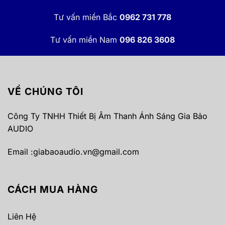
Tư vấn miền Bắc
0962 731 778
Tư vấn miền Nam
096 826 3608
VỀ CHÚNG TÔI
Công Ty TNHH Thiết Bị Âm Thanh Ánh Sáng Gia Bảo
AUDIO
Email :
giabaoaudio.vn@gmail.com
CÁCH MUA HÀNG
Liên Hệ