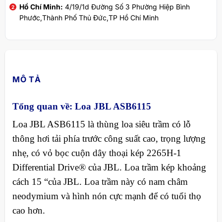
Hồ Chí Minh:
4/19/1d Đường Số 3 Phường Hiệp Bình
Phước,Thành Phố Thủ Đức,TP Hồ Chí Minh
MÔ TẢ
Tổng quan về: Loa JBL ASB6115
Loa JBL ASB6115 là thùng loa siêu trầm có lỗ
thông hơi tải phía trước công suất cao, trọng lượng
nhẹ, có vỏ bọc cuộn dây thoại kép 2265H-1
Differential Drive® của JBL. Loa trầm kép khoảng
cách 15 “của JBL. Loa trầm này có nam châm
neodymium và hình nón cực mạnh để có tuổi thọ
cao hơn.