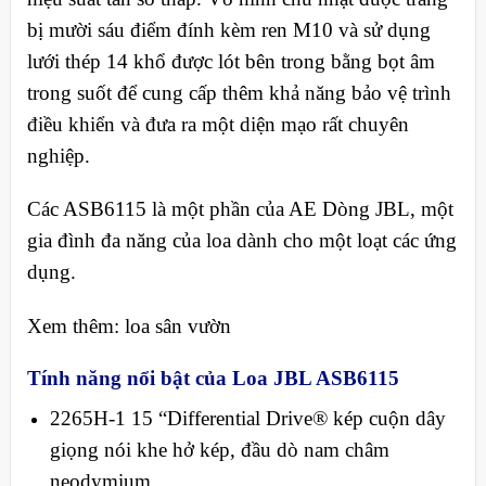
bị mười sáu điểm đính kèm ren M10 và sử dụng
lưới thép 14 khổ được lót bên trong bằng bọt âm
trong suốt để cung cấp thêm khả năng bảo vệ trình
điều khiển và đưa ra một diện mạo rất chuyên
nghiệp.
Các ASB6115 là một phần của AE Dòng JBL, một
gia đình đa năng của loa dành cho một loạt các ứng
dụng.
Xem thêm: loa sân vườn
Tính năng nổi bật của Loa JBL ASB6115
2265H-1 15 “Differential Drive® kép cuộn dây
giọng nói khe hở kép, đầu dò nam châm
neodymium