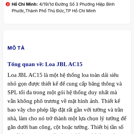
Hồ Chí Minh:
4/19/1d Đường Số 3 Phường Hiệp Bình
Phước,Thành Phố Thủ Đức,TP Hồ Chí Minh
MÔ TẢ
Tổng quan về: Loa JBL AC15
Loa JBL AC15 là một hệ thống loa toàn dải siêu
nhỏ gọn được thiết kế để cung cấp băng thông và
SPL tối đa trong một gói hệ thống duy nhất mà
vẫn không phô trương về mặt hình ảnh. Thiết kế
bao vây cho phép lắp đặt rất gần với tường và trần
nhà, làm cho nó trở thành một lựa chọn lý tưởng để
gắn dưới ban công, cột hoặc tường. Thiết bị tần số