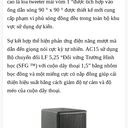
cao là loa tweeter mái vòm 1 “được tích hợp vào
ống dẫn sóng 90 ° x 90 ° được thiết kế mới cung
cấp phạm vi phủ sóng đồng đều trong toàn bộ khu
vực sử dụng dự kiến.
Sự kết hợp thể hiện phản ứng điện năng mượt mà
dẫn đến giọng nói cực kỳ tự nhiên. AC15 sử dụng
Bộ chuyển đổi LF 5,25 “Đối xứng Trường Hình
học (SFG ™) với cuộn dây thoại 1,5” bằng nhôm
bọc đồng và một miếng cực có nắp đồng giúp cải
thiện hiệu suất bằng cách giảm độ tự cảm và độ
méo của cuộn dây thoại.