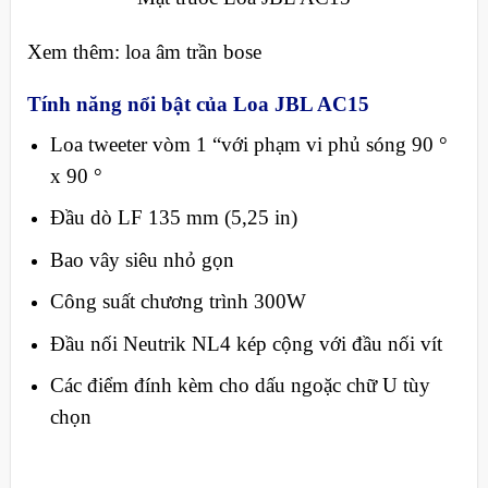
Xem thêm: loa âm trần bose
Tính năng nổi bật của Loa JBL AC15
Loa tweeter vòm 1 “với phạm vi phủ sóng 90 °
x 90 °
Đầu dò LF 135 mm (5,25 in)
Bao vây siêu nhỏ gọn
Công suất chương trình 300W
Đầu nối Neutrik NL4 kép cộng với đầu nối vít
Các điểm đính kèm cho dấu ngoặc chữ U tùy
chọn