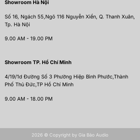
Showroom Hà Nội
Số 16, Ngách 55,Ngõ 116 Nguyễn Xiển, Q. Thanh Xuân,
Tp. Hà Nội
9.00 AM - 19.00 PM
Showroom TP. Hồ Chí Minh
4/19/1d Đường Số 3 Phường Hiệp Bình Phước,Thành
Phố Thủ Đức,TP Hồ Chí Minh
9.00 AM - 18.00 PM
2026 © Copyright by Gia Bảo Audio