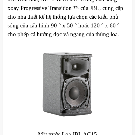
xoay Progressive Transition ™ của JBL, cung cấp
cho nhà thiết kế hệ thống lựa chọn các kiểu phủ
sóng của cấu hình 90 ° x 50 ° hoặc 120 ° x 60 °
cho phép cả hướng dọc và ngang của thùng loa.
Mặt trước Loa JBL AC15