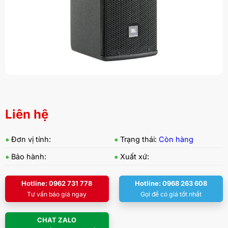
Liên hệ
●
Đơn vị tính:
●
Trạng thái:
Còn hàng
●
Bảo hành:
●
Xuất xứ:
Hotline: 0962 731 778
Hotline: 0968 263 608
Tư vấn báo giá ngay
Gọi để có giá tốt nhất
CHAT ZALO