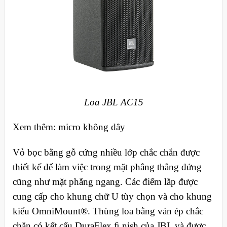
Loa JBL AC15
Xem thêm: micro không dây
Vỏ bọc bằng gỗ cứng nhiều lớp chắc chắn được
thiết kế để làm việc trong mặt phẳng thẳng đứng
cũng như mặt phẳng ngang. Các điểm lắp được
cung cấp cho khung chữ U tùy chọn và cho khung
kiểu OmniMount®. Thùng loa bằng ván ép chắc
chắn có kết cấu DuraFlex ﬁ nish của JBL và được