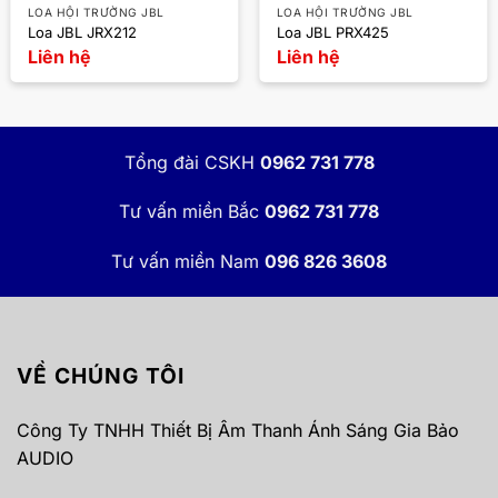
LOA HỘI TRƯỜNG JBL
LOA HỘI TRƯỜNG JBL
Loa JBL JRX212
Loa JBL PRX425
Liên hệ
Liên hệ
Tổng đài CSKH
0962 731 778
Tư vấn miền Bắc
0962 731 778
Tư vấn miền Nam
096 826 3608
VỀ CHÚNG TÔI
Công Ty TNHH Thiết Bị Âm Thanh Ánh Sáng Gia Bảo
AUDIO