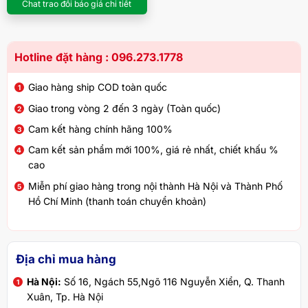
Chat trao đổi báo giá chi tiết
Hotline đặt hàng : 096.273.1778
Giao hàng ship COD toàn quốc
Giao trong vòng 2 đến 3 ngày (Toàn quốc)
Cam kết hàng chính hãng 100%
Cam kết sản phẩm mới 100%, giá rẻ nhất, chiết khấu %
cao
Miễn phí giao hàng trong nội thành Hà Nội và Thành Phố
Hồ Chí Minh (thanh toán chuyển khoản)
Địa chỉ mua hàng
Hà Nội:
Số 16, Ngách 55,Ngõ 116 Nguyễn Xiển, Q. Thanh
Xuân, Tp. Hà Nội