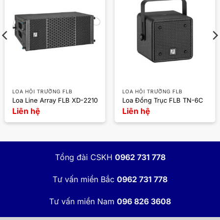
LOA HỘI TRƯỜNG FLB
LOA HỘI TRƯỜNG FLB
Loa Line Array FLB XD-2210
Loa Đồng Trục FLB TN-6C
Liên hệ
Liên hệ
Tổng đài CSKH
0962 731 778
Tư vấn miền Bắc
0962 731 778
Tư vấn miền Nam
096 826 3608