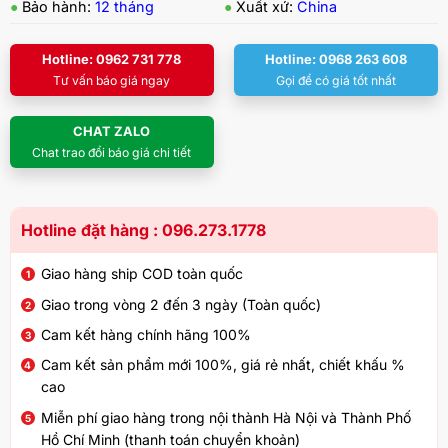
●
Bảo hành:
12 tháng
●
Xuất xứ:
China
Hotline: 0962 731 778
Hotline: 0968 263 608
Tư vấn báo giá ngay
Gọi để có giá tốt nhất
CHAT ZALO
Chat trao đổi báo giá chi tiết
Hotline đặt hàng : 096.273.1778
Giao hàng ship COD toàn quốc
Giao trong vòng 2 đến 3 ngày (Toàn quốc)
Cam kết hàng chính hãng 100%
Cam kết sản phẩm mới 100%, giá rẻ nhất, chiết khấu %
cao
Miễn phí giao hàng trong nội thành Hà Nội và Thành Phố
Hồ Chí Minh (thanh toán chuyển khoản)