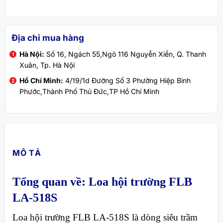
Địa chỉ mua hàng
Hà Nội:
Số 16, Ngách 55,Ngõ 116 Nguyễn Xiển, Q. Thanh
Xuân, Tp. Hà Nội
Hồ Chí Minh:
4/19/1d Đường Số 3 Phường Hiệp Bình
Phước,Thành Phố Thủ Đức,TP Hồ Chí Minh
MÔ TẢ
Tổng quan về: Loa hội trường FLB
LA-518S
Loa hội trường FLB LA-518S là dòng siêu trầm