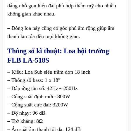
dáng nhỏ gọn,hiện đại phù hợp thẩm mỹ cho nhiều
không gian khác nhau.
– Dòng loa này cũng có góc phủ âm rộng giúp âm
thanh lan tỏa đều mọi không gian.
Thông số kĩ thuật: Loa hội trường
FLB LA-518S
– Kiểu: Loa Sub siêu trầm đơn 18 inch
– Thông số bass: 1 x 18″
– Đáp ứng tần số: 42Hz～250Hz
– Công suất định mức: 800W
– Công suất cực đại: 3200W
– Độ nhạy: 96 dB
– Trở kháng: 8Ω
– Áp suất âm thanh tối đa: 124 dB