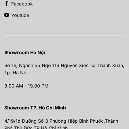
Facebook
Youtube
Showroom Hà Nội
Số 16, Ngách 55,Ngõ 116 Nguyễn Xiển, Q. Thanh Xuân,
Tp. Hà Nội
9.00 AM - 19.00 PM
Showroom TP. Hồ Chí Minh
4/19/1d Đường Số 3 Phường Hiệp Bình Phước,Thành
Phố Thủ Đức,TP Hồ Chí Minh