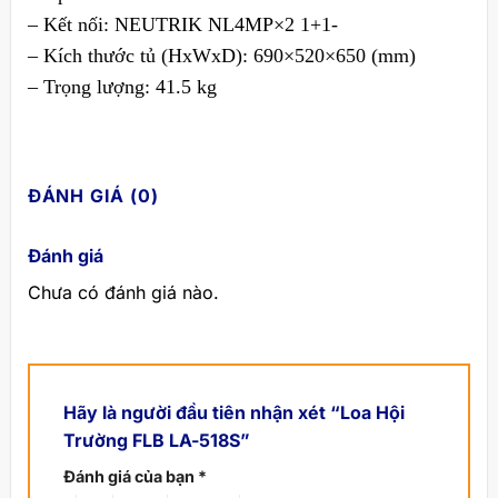
– Kết nối: NEUTRIK NL4MP×2 1+1-
– Kích thước tủ (HxWxD): 690×520×650 (mm)
– Trọng lượng: 41.5 kg
ĐÁNH GIÁ (0)
Đánh giá
Chưa có đánh giá nào.
Hãy là người đầu tiên nhận xét “Loa Hội
Trường FLB LA-518S”
Đánh giá của bạn
*