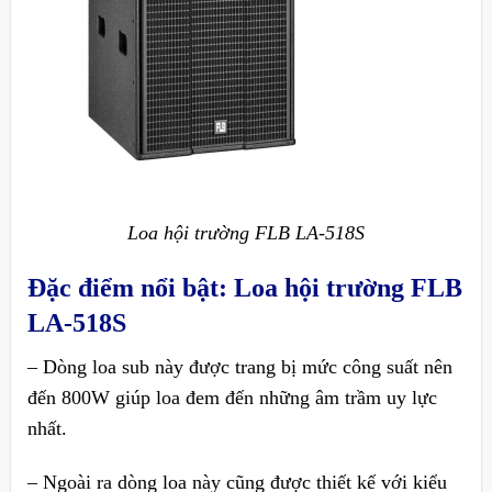
Loa hội trường FLB LA-518S
Đặc điểm nổi bật: Loa hội trường FLB
LA-518S
– Dòng loa sub này được trang bị mức công suất nên
đến 800W giúp loa đem đến những âm trầm uy lực
nhất.
– Ngoài ra dòng loa này cũng được thiết kế với kiểu