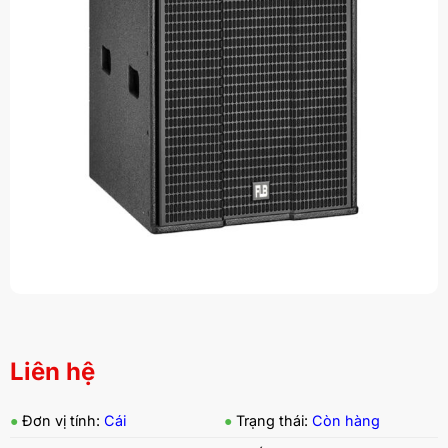
Liên hệ
●
Đơn vị tính:
Cái
●
Trạng thái:
Còn hàng