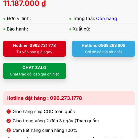
11.187.000
₫
●
Đơn vị tính:
●
Trạng thái:
Còn hàng
●
Bảo hành:
●
Xuất xứ:
Hotline: 0962 731 778
Hotline: 0968 263 608
Tư vấn báo giá ngay
Gọi để có giá tốt nhất
CHAT ZALO
Chat trao đổi báo giá chi tiết
Hotline đặt hàng : 096.273.1778
Giao hàng ship COD toàn quốc
Giao trong vòng 2 đến 3 ngày (Toàn quốc)
Cam kết hàng chính hãng 100%