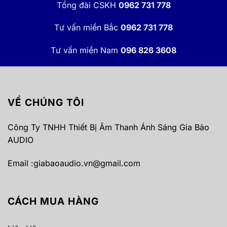
Tổng đài CSKH
0962 731 778
Tư vấn miền Bắc
0962 731 778
Tư vấn miền Nam
096 826 3608
VỀ CHÚNG TÔI
Công Ty TNHH Thiết Bị Âm Thanh Ánh Sáng Gia Bảo
AUDIO
Email :
giabaoaudio.vn@gmail.com
CÁCH MUA HÀNG