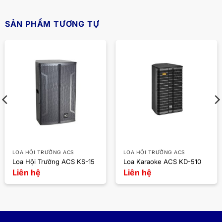
SẢN PHẨM TƯƠNG TỰ
LOA HỘI TRƯỜNG ACS
LOA HỘI TRƯỜNG ACS
Loa Hội Trường ACS KS-15
Loa Karaoke ACS KD-510
Liên hệ
Liên hệ