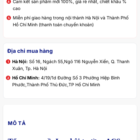
Cam kết sản phẩm mới 100%, giá rẻ nhất, chiết khấu %
cao
Miễn phí giao hàng trong nội thành Hà Nội và Thành Phố
Hồ Chí Minh (thanh toán chuyển khoản)
Địa chỉ mua hàng
Hà Nội:
Số 16, Ngách 55,Ngõ 116 Nguyễn Xiển, Q. Thanh
Xuân, Tp. Hà Nội
Hồ Chí Minh:
4/19/1d Đường Số 3 Phường Hiệp Bình
Phước,Thành Phố Thủ Đức,TP Hồ Chí Minh
MÔ TẢ