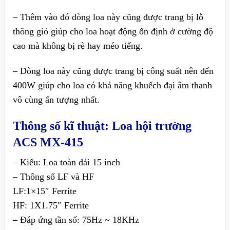
– Thêm vào đó dòng loa này cũng được trang bị lỗ
thông gió giúp cho loa hoạt động ổn định ở cường độ
cao mà không bị rè hay méo tiếng.
– Dòng loa này cũng được trang bị công suất nên đến
400W giúp cho loa có khả năng khuếch đại âm thanh
vô cùng ấn tượng nhất.
Thông số kĩ thuật:
Loa hội trường
ACS MX-415
– Kiểu: Loa toàn dải 15 inch
– Thông số LF và HF
LF:1×15″ Ferrite
HF: 1X1.75″ Ferrite
– Đáp ứng tần số: 75Hz ~ 18KHz