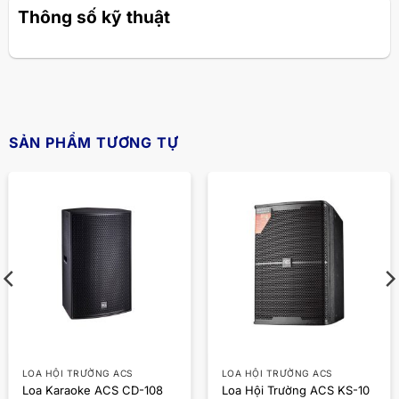
Thông số kỹ thuật
SẢN PHẨM TƯƠNG TỰ
LOA HỘI TRƯỜNG ACS
LOA HỘI TRƯỜNG ACS
Loa Karaoke ACS CD-108
Loa Hội Trường ACS KS-10