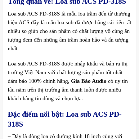
Tổng quan về: Loa sub ACS PD-318S
Loa sub ACS PD-318S là mẫu loa trầm đến từ thương
hiệu ACS đây là mẫu loa sub đã được hãng cải tiến rất
nhiều so giúp cho sản phẩm có chất lượng vô cùng ấn
tượng đem đến những âm trầm hoàn hảo và ấn tượng
nhất.
Loa sub ACS PD-318S được nhập khẩu và bán ra thị
trường Việt Nam với chất lượng sản phẩm tốt nhất
đảm bảo 100% chính hãng,
Gia Bảo Audio
có uy tín
lâu năm trên thị trường âm thanh luôn được nhiều
khách hàng tin dùng và chọn lựa.
Đặc điểm nổi bật:
Loa sub ACS PD-
318S
– Đây là dòng loa có đường kính 18 inch cùng với