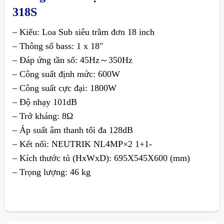
318S
– Kiểu: Loa Sub siêu trầm đơn 18 inch
– Thông số bass: 1 x 18″
– Đáp ứng tần số: 45Hz～350Hz
– Công suất định mức: 600W
– Công suất cực đại: 1800W
– Độ nhạy 101dB
– Trở kháng: 8Ω
– Áp suất âm thanh tối đa 128dB
– Kết nối: NEUTRIK NL4MP×2 1+1-
– Kích thước tủ (HxWxD): 695X545X600 (mm)
– Trọng lượng: 46 kg