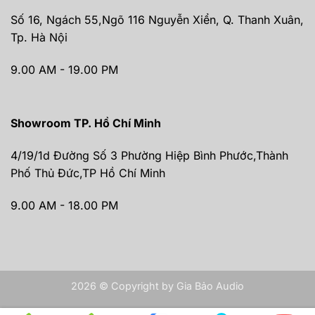
Số 16, Ngách 55,Ngõ 116 Nguyễn Xiển, Q. Thanh Xuân,
Tp. Hà Nội
9.00 AM - 19.00 PM
Showroom TP. Hồ Chí Minh
4/19/1d Đường Số 3 Phường Hiệp Bình Phước,Thành
Phố Thủ Đức,TP Hồ Chí Minh
9.00 AM - 18.00 PM
2026 © Copyright by Gia Bảo Audio