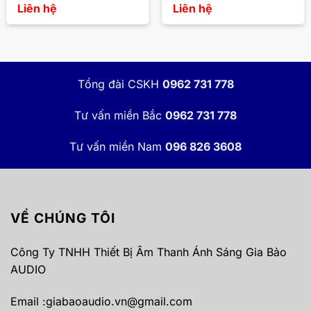
Liên hệ
Liên hệ
Tổng đài CSKH
0962 731 778
Tư vấn miền Bắc
0962 731 778
Tư vấn miền Nam
096 826 3608
VỀ CHÚNG TÔI
Công Ty TNHH Thiết Bị Âm Thanh Ánh Sáng Gia Bảo
AUDIO
Email :
giabaoaudio.vn@gmail.com