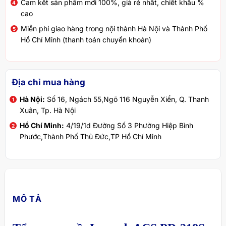
Cam kết sản phẩm mới 100%, giá rẻ nhất, chiết khấu %
cao
Miễn phí giao hàng trong nội thành Hà Nội và Thành Phố
Hồ Chí Minh (thanh toán chuyển khoản)
Địa chỉ mua hàng
Hà Nội:
Số 16, Ngách 55,Ngõ 116 Nguyễn Xiển, Q. Thanh
Xuân, Tp. Hà Nội
Hồ Chí Minh:
4/19/1d Đường Số 3 Phường Hiệp Bình
Phước,Thành Phố Thủ Đức,TP Hồ Chí Minh
MÔ TẢ