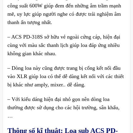
công suất 600W giúp đem đến những âm trầm mạnh
mẽ, uy lực giúp người nghe có được trải nghiệm âm
thanh ấn tượng nhất.
– ACS PD-318S sở hữu vẻ ngoài cứng cáp, hiện đại
cùng với màu sắc thanh lịch giúp loa đáp ứng nhiều
không gian khác nhau.
– Dòng loa này cũng được trang bị cổng kết nối đầu
vào XLR giúp loa có thể dễ dàng kết nối với các thiết
bị khác như amply, mixer.. dễ dàng.
– Với kiểu dáng hiện đại nhỏ gọn nên dòng loa
thường được sử dụng cho các hội trường, sân khấu,
…
Thông số kĩ thuật:
Loa sub ACS PD-