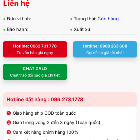
Liên hệ
●
Đơn vị tính:
●
Trạng thái:
Còn hàng
●
Bảo hành:
●
Xuất xứ:
Hotline: 0962 731 778
Hotline: 0968 263 608
Tư vấn báo giá ngay
Gọi để có giá tốt nhất
CHAT ZALO
Chat trao đổi báo giá chi tiết
Hotline đặt hàng : 096.273.1778
Giao hàng ship COD toàn quốc
Giao trong vòng 2 đến 3 ngày (Toàn quốc)
Cam kết hàng chính hãng 100%