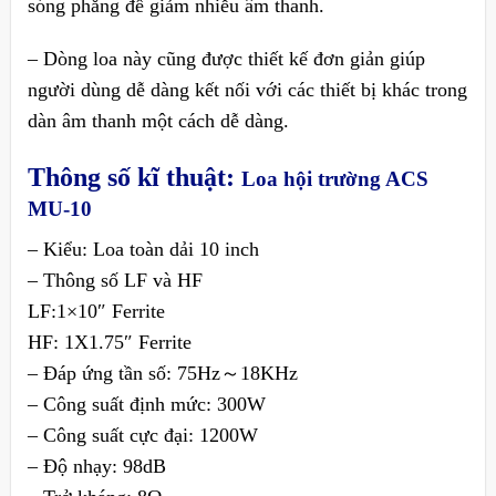
sóng phẳng để giảm nhiễu âm thanh.
– Dòng loa này cũng được thiết kế đơn giản giúp
người dùng dễ dàng kết nối với các thiết bị khác trong
dàn âm thanh một cách dễ dàng.
Thông số kĩ thuật:
Loa hội trường ACS
MU-10
– Kiểu: Loa toàn dải 10 inch
– Thông số LF và HF
LF:1×10″ Ferrite
HF: 1X1.75″ Ferrite
– Đáp ứng tần số: 75Hz～18KHz
– Công suất định mức: 300W
– Công suất cực đại: 1200W
– Độ nhạy: 98dB