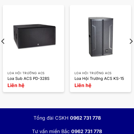
LOA HỘI TRƯỜNG ACS
LOA HỘI TRƯỜNG ACS
Loa Sub ACS PD-328S
Loa Hội Trường ACS KS-15
Liên hệ
Liên hệ
Tổng đài CSKH
0962 731 778
Tư vấn miền Bắc
0962 731 778