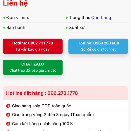
Liên hệ
●
Đơn vị tính:
●
Trạng thái:
Còn hàng
●
Bảo hành:
●
Xuất xứ:
Hotline: 0962 731 778
Hotline: 0968 263 608
Tư vấn báo giá ngay
Gọi để có giá tốt nhất
CHAT ZALO
Chat trao đổi báo giá chi tiết
Hotline đặt hàng : 096.273.1778
Giao hàng ship COD toàn quốc
Giao trong vòng 2 đến 3 ngày (Toàn quốc)
Cam kết hàng chính hãng 100%