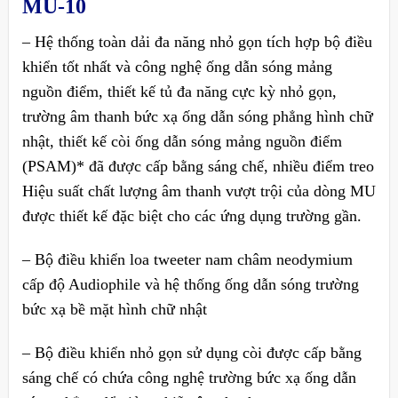
MU-10
– Hệ thống toàn dải đa năng nhỏ gọn tích hợp bộ điều
khiển tốt nhất và công nghệ ống dẫn sóng mảng
nguồn điểm, thiết kế tủ đa năng cực kỳ nhỏ gọn,
trường âm thanh bức xạ ống dẫn sóng phẳng hình chữ
nhật, thiết kế còi ống dẫn sóng mảng nguồn điểm
(PSAM)* đã được cấp bằng sáng chế, nhiều điểm treo
Hiệu suất chất lượng âm thanh vượt trội của dòng MU
được thiết kế đặc biệt cho các ứng dụng trường gần.
– Bộ điều khiển loa tweeter nam châm neodymium
cấp độ Audiophile và hệ thống ống dẫn sóng trường
bức xạ bề mặt hình chữ nhật
– Bộ điều khiển nhỏ gọn sử dụng còi được cấp bằng
sáng chế có chứa công nghệ trường bức xạ ống dẫn