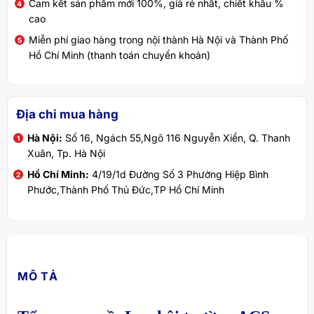
Cam kết sản phẩm mới 100%, giá rẻ nhất, chiết khấu %
cao
Miễn phí giao hàng trong nội thành Hà Nội và Thành Phố
Hồ Chí Minh (thanh toán chuyển khoản)
Địa chỉ mua hàng
Hà Nội:
Số 16, Ngách 55,Ngõ 116 Nguyễn Xiển, Q. Thanh
Xuân, Tp. Hà Nội
Hồ Chí Minh:
4/19/1d Đường Số 3 Phường Hiệp Bình
Phước,Thành Phố Thủ Đức,TP Hồ Chí Minh
MÔ TẢ