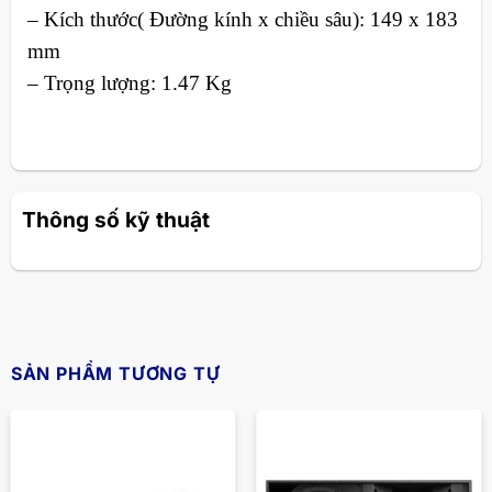
– Kích thước( Đường kính x chiều sâu): 149 x 183
mm
– Trọng lượng: 1.47 Kg
Thông số kỹ thuật
SẢN PHẨM TƯƠNG TỰ