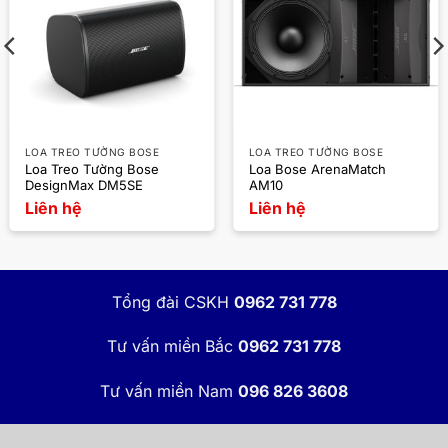
LOA TREO TƯỜNG BOSE
LOA TREO TƯỜNG BOSE
Loa Treo Tường Bose
Loa Bose ArenaMatch
DesignMax DM5SE
AM10
Liên hệ
Liên hệ
Tổng đài CSKH
0962 731 778
Tư vấn miền Bắc
0962 731 778
Tư vấn miền Nam
096 826 3608