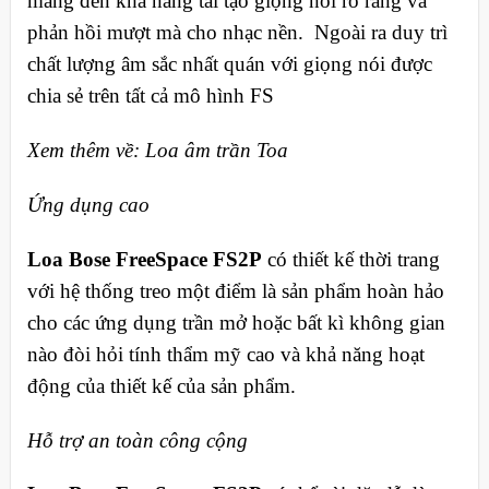
mang đến khả năng tái tạo giọng nói rõ ràng và
phản hồi mượt mà cho nhạc nền. Ngoài ra duy trì
chất lượng âm sắc nhất quán với giọng nói được
chia sẻ trên tất cả mô hình FS
Xem thêm về: Loa âm trần Toa
Ứng dụng cao
Loa Bose FreeSpace FS2P
có thiết kế thời trang
với hệ thống treo một điểm là sản phẩm hoàn hảo
cho các ứng dụng trần mở hoặc bất kì không gian
nào đòi hỏi tính thẩm mỹ cao và khả năng hoạt
động của thiết kế của sản phẩm.
Hỗ trợ an toàn công cộng