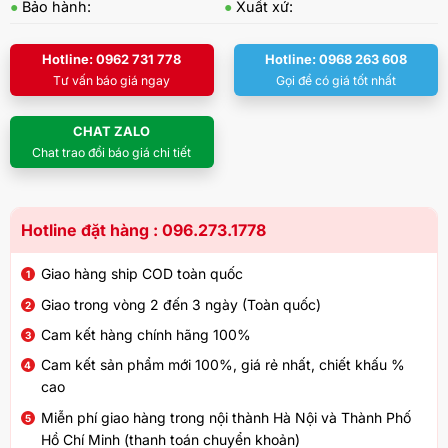
●
Bảo hành:
●
Xuất xứ:
Hotline: 0962 731 778
Hotline: 0968 263 608
Tư vấn báo giá ngay
Gọi để có giá tốt nhất
CHAT ZALO
Chat trao đổi báo giá chi tiết
Hotline đặt hàng : 096.273.1778
Giao hàng ship COD toàn quốc
Giao trong vòng 2 đến 3 ngày (Toàn quốc)
Cam kết hàng chính hãng 100%
Cam kết sản phẩm mới 100%, giá rẻ nhất, chiết khấu %
cao
Miễn phí giao hàng trong nội thành Hà Nội và Thành Phố
Hồ Chí Minh (thanh toán chuyển khoản)