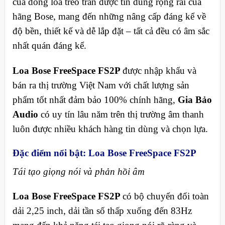
của dòng loa treo trần được tin dùng rộng rãi của
hãng Bose, mang đến những nâng cấp đáng kể về
độ bền, thiết kế và dễ lắp đặt – tất cả đều có âm sắc
nhất quán đáng kể.
Loa Bose FreeSpace FS2P
được nhập khẩu và
bán ra thị trường Việt Nam với chất lượng sản
phẩm tốt nhất đảm bảo 100% chính hãng,
Gia Bảo
Audio
có uy tín lâu năm trên thị trường âm thanh
luôn được nhiều khách hàng tin dùng và chọn lựa.
Đặc điểm nổi bật: Loa Bose FreeSpace FS2P
Tái tạo giọng nói và phản hồi âm
Loa Bose FreeSpace FS2P
có bộ chuyển đổi toàn
dải 2,25 inch, dải tần số thấp xuống đến 83Hz