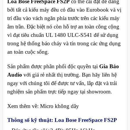
Loa Bose FreeSpace FS2P
có thể cài đặt dễ dàng
bởi tất cả kiểu máy đều có đầu vào Eurobook và vị
trí đầu vào vách ngăn phía trước trên các kiểu máy
âm trần. Đặc biệt nó còn hỗ trợ an toàn công cộng
vì đạt tiêu chuẩn UL 1480 ULC-S541 để sử dụng
trong hệ thống báo cháy và tín trong các ứng dụng
an toàn cuộc sống.
Sản phẩm được phân phối độc quyền tại
Gia Bảo
Audio
với giá rẻ nhất thị trường. Bạn hãy liên hệ
ngay với chúng tôi để được tư vấn, lắp đặt và trải
nghiệm sản phẩm trực tiếp ngay tại showroom.
Xem thêm về: Micro không dây
Thông số kỹ thuật: Loa Bose FreeSpace FS2P