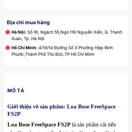
Địa chỉ mua hàng
Hà Nội:
Số 16, Ngách 55,Ngõ 116 Nguyễn Xiển, Q. Thanh
Xuân, Tp. Hà Nội
Hồ Chí Minh:
4/19/1d Đường Số 3 Phường Hiệp Bình
Phước,Thành Phố Thủ Đức,TP Hồ Chí Minh
MÔ TẢ
Giới thiệu về sản phẩm: Loa Bose FreeSpace
FS2P
Loa Bose FreeSpace FS2P
là sản phẩm cải tiến