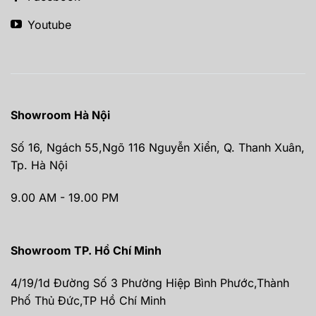
Youtube
Showroom Hà Nội
Số 16, Ngách 55,Ngõ 116 Nguyễn Xiển, Q. Thanh Xuân,
Tp. Hà Nội
9.00 AM - 19.00 PM
Showroom TP. Hồ Chí Minh
4/19/1d Đường Số 3 Phường Hiệp Bình Phước,Thành
Phố Thủ Đức,TP Hồ Chí Minh