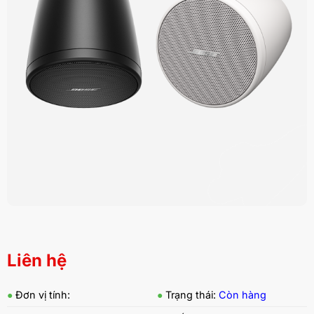
Liên hệ
●
Đơn vị tính:
●
Trạng thái:
Còn hàng