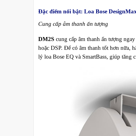
Đặc điểm nổi bật: Loa Bose DesignM
Cung cấp âm thanh ấn tượng
DM2S
cung cấp âm thanh ấn tượng ngay l
hoặc DSP. Để có âm thanh tốt hơn nữa, 
lý loa Bose EQ và SmartBass, giúp tăng 