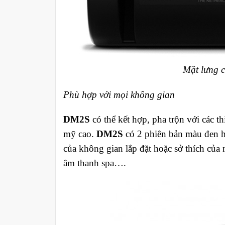
Mặt lưng 
Phù hợp với mọi không gian
DM2S
có thể kết hợp, pha trộn với các t
mỹ cao.
DM2S
có 2 phiên bản màu đen h
của không gian lắp đặt hoặc sở thích của mìn
âm thanh spa….