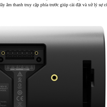
ây âm thanh truy cập phía trước giúp cài đặt và xử lý sự c