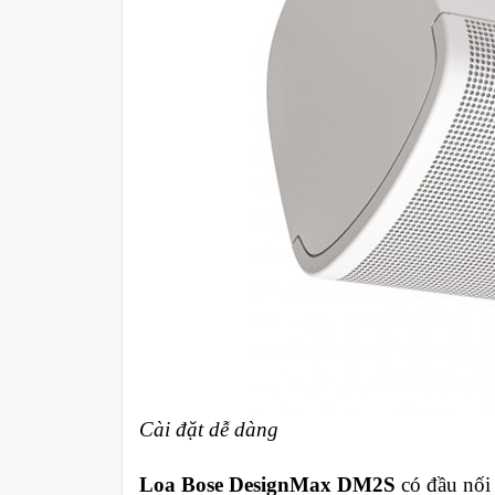
Cài đặt dễ dàng
Loa Bose DesignMax DM2S
có đầu nối 