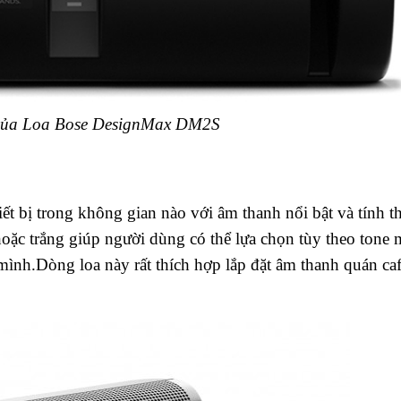
của Loa Bose DesignMax DM2S
hiết bị trong không gian nào với âm thanh nổi bật và tính 
oặc trắng giúp người dùng có thể lựa chọn tùy theo tone
h.Dòng loa này rất thích hợp lắp đặt âm thanh quán caf