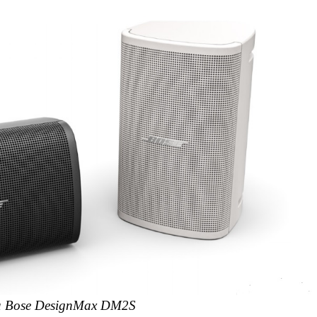
 Bose DesignMax DM2S