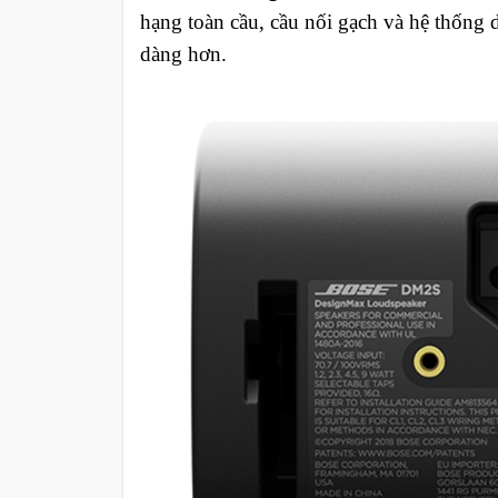
hạng toàn cầu, cầu nối gạch và hệ thống d
dàng hơn.