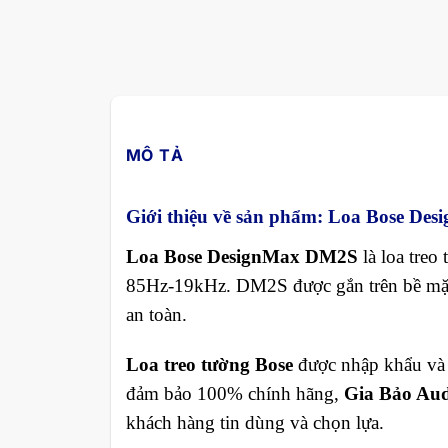
MÔ TẢ
Giới thiệu về sản phẩm: Loa Bose D
Loa Bose DesignMax DM2S
là loa treo
85Hz-19kHz. DM2S được gắn trên bề mặt
an toàn.
Loa treo tường Bose
được nhập khẩu và b
đảm bảo 100% chính hãng,
Gia Bảo Aud
khách hàng tin dùng và chọn lựa.