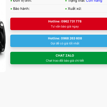
●
Đơn vị tính:
●
Trạng thái:
Còn hàng
●
Bảo hành:
●
Xuất xứ:
Hotline: 0962 731 778
Tư vấn báo giá ngay
Hotline: 0968 263 608
Gọi để có giá tốt nhất
CHAT ZALO
Chat trao đổi báo giá chi tiết