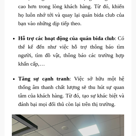
cao hơn trong lòng khách hàng. Từ đó, khiến
họ luôn nhớ tới và quay lại quán bida club của
bạn vào những dịp tiếp theo.
Hỗ trợ các hoạt động của quán bida club
: Có
thể kể đến như việc hỗ trợ thông báo tìm
người, tìm đồ vật, thông báo các trường hợp
khẩn cấp,…
Tăng sự cạnh tranh
: Việc sở hữu một hệ
thống âm thanh chất lượng sẽ thu hút sự quan
tâm của khách hàng. Từ đó, tạo sự khác biệt và
đánh bại mọi đối thủ còn lại trên thị trường.