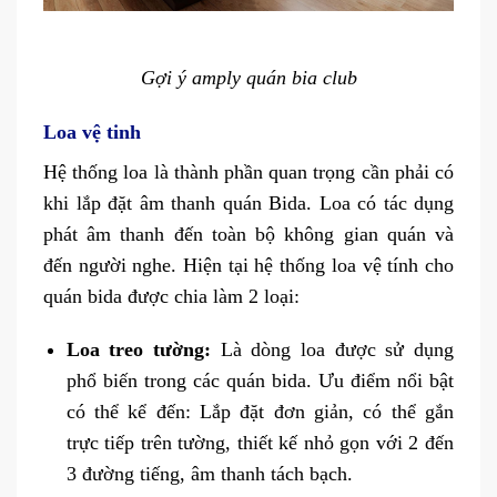
Gợi ý amply quán bia club
Loa vệ tinh
Hệ thống loa là thành phần quan trọng cần phải có
khi lắp đặt âm thanh quán Bida. Loa có tác dụng
phát âm thanh đến toàn bộ không gian quán và
đến người nghe. Hiện tại hệ thống loa vệ tính cho
quán bida được chia làm 2 loại:
Loa treo tường
:
Là dòng loa được sử dụng
phổ biến trong các quán bida. Ưu điểm nổi bật
có thể kể đến: Lắp đặt đơn giản, có thể gắn
trực tiếp trên tường, thiết kế nhỏ gọn với 2 đến
3 đường tiếng, âm thanh tách bạch.