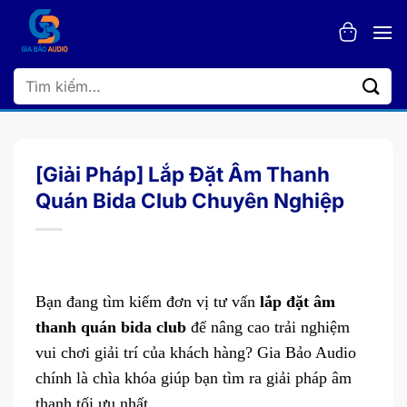
Bỏ
qua
nội
dung
Tìm
kiếm:
[Giải Pháp] Lắp Đặt Âm Thanh
Quán Bida Club Chuyên Nghiệp
Bạn đang tìm kiếm đơn vị tư vấn
lắp đặt âm
thanh quán bida club
để nâng cao trải nghiệm
vui chơi giải trí của khách hàng? Gia Bảo Audio
chính là chìa khóa giúp bạn tìm ra giải pháp âm
thanh tối ưu nhất.