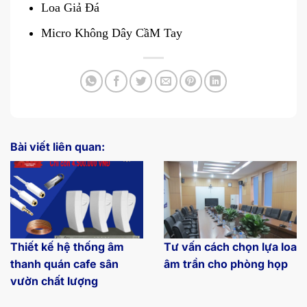
Loa Giả Đá
Micro Không Dây CầM Tay
Bài viết liên quan:
Thiết kế hệ thống âm
Tư vấn cách chọn lựa loa
thanh quán cafe sân
âm trần cho phòng họp
vườn chất lượng