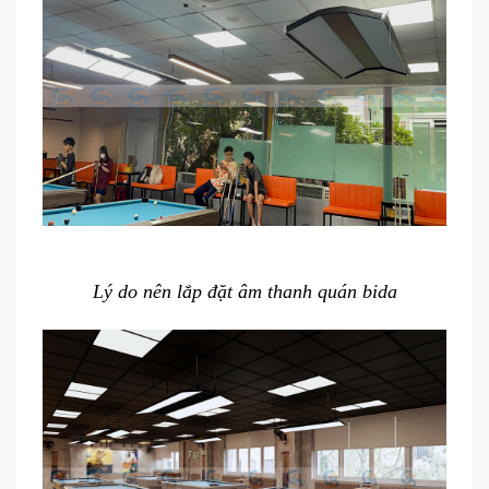
Lý do nên lắp đặt âm thanh quán bida