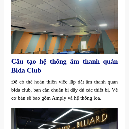
Cấu tạo hệ thống âm thanh quán
Bida Club
Để có thể hoàn thiện việc lắp đặt âm thanh quán
bida club, bạn cần chuẩn bị đầy đủ các thiết bị. Về
cơ bản sẽ bao gồm Amply và hệ thống loa.