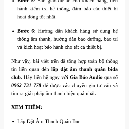
Bước 5
: Bàn giao dự án cho khách hàng, tiến
hành kiểm tra hệ thống, đảm bảo các thiết bị
hoạt động tốt nhất.
Bước 6
: Hướng dẫn khách hàng sử dụng hệ
thống âm thanh, hướng dẫn bảo dưỡng, bảo trì
và kích hoạt bảo hành cho tất cả thiết bị.
Như vậy, bài viết trên đã tổng hợp toàn bộ thông
tin liên quan đến
lắp đặt âm thanh quán bida
club
. Hãy liên hệ ngay với
Gia Bảo Audio
qua số
0962 731 778
để được các chuyên gia tư vấn và
tìm ra giải pháp âm thanh hiệu quả nhất.
XEM THÊM:
Lắp Đặt Âm Thanh Quán Bar