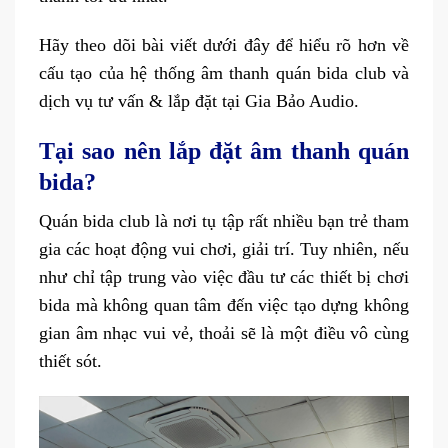
Hãy theo dõi bài viết dưới đây để hiểu rõ hơn về
cấu tạo của hệ thống âm thanh quán bida club và
dịch vụ tư vấn & lắp đặt tại Gia Bảo Audio.
Tại sao nên lắp đặt âm thanh quán
bida?
Quán bida club là nơi tụ tập rất nhiều bạn trẻ tham
gia các hoạt động vui chơi, giải trí. Tuy nhiên, nếu
như chỉ tập trung vào việc đầu tư các thiết bị chơi
bida mà không quan tâm đến việc tạo dựng không
gian âm nhạc vui vẻ, thoải sẽ là một điều vô cùng
thiết sót.