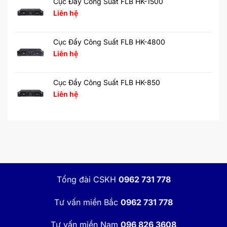
Cục Đẩy Công Suất FLB HK-1500
Liên hệ
Cục Đẩy Công Suất FLB HK-4800
Liên hệ
Cục Đẩy Công Suất FLB HK-850
Liên hệ
Tổng đài CSKH
0962 731 778
Tư vấn miền Bắc
0962 731 778
Tư vấn miền Nam
096 826 3608