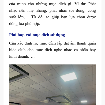
của mình cho những mục đích gì. Ví dụ: Phát
nhạc nền nhẹ nhàng, phát nhạc sôi động, công
suất lớn,… Từ đó, sẽ giúp bạn lựa chọn được
dòng loa phù hợp.
Phù hợp với mục đích sử dụng
Cần xác định rõ, mục đích lắp đặt âm thanh quán
bida club cho mục đích nghe nhạc cá nhân hay
kinh doanh,….