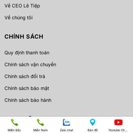
Về CEO Lê Tiệp
Về chúng tôi
CHÍNH SÁCH
Quy định thanh toán
Chính sách vận chuyển
Chính sách đổi trả
Chính sách bảo mật
Chính sách bảo hành
THEO DÕI
Miền Bắc
Miền Nam
Zalo chat
Bản đồ
Youtube Channel