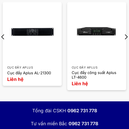
CỤC ĐẨY APLUS
CỤC ĐẨY APLUS
Cục đẩy công suất Aplus
Cục đẩy Aplus AL-21300
LT-4600
Liên hệ
Liên hệ
Tổng đài CSKH
0962 731 778
Tư vấn miền Bắc
0962 731 778