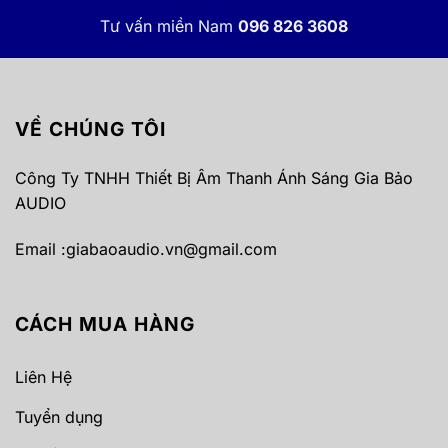
Tư vấn miền Nam
096 826 3608
VỀ CHÚNG TÔI
Công Ty TNHH Thiết Bị Âm Thanh Ánh Sáng Gia Bảo
AUDIO
Email :
giabaoaudio.vn@gmail.com
CÁCH MUA HÀNG
Liên Hệ
Tuyển dụng