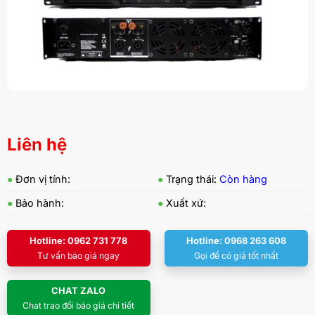
Liên hệ
●
Đơn vị tính:
●
Trạng thái:
Còn hàng
●
Bảo hành:
●
Xuất xứ:
Hotline: 0962 731 778
Hotline: 0968 263 608
Tư vấn báo giá ngay
Gọi để có giá tốt nhất
CHAT ZALO
Chat trao đổi báo giá chi tiết