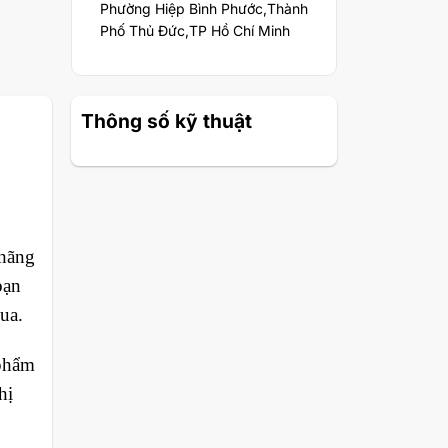
Phường Hiệp Bình Phước,Thành
Phố Thủ Đức,TP Hồ Chí Minh
Thông số kỹ thuật
 hãng
bạn
ua.
 phẩm
hị