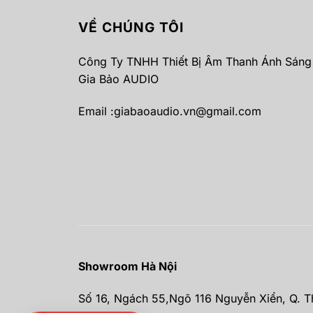
VỀ CHÚNG TÔI
Công Ty TNHH Thiết Bị Âm Thanh Ánh Sáng
Gia Bảo AUDIO
Email :
giabaoaudio.vn@gmail.com
Showroom Hà Nội
Số 16, Ngách 55,Ngõ 116 Nguyễn Xiển, Q. T