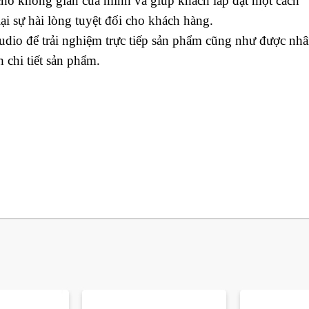
ho không gian của mình và giúp khách lắp đặt một cách
i sự hài lòng tuyệt đối cho khách hàng.
dio để trải nghiệm trực tiếp sản phẩm cũng như được nh
chi tiết sản phẩm.