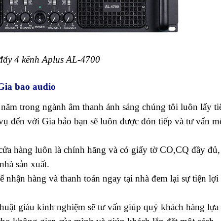
đẩy 4 kênh Aplus AL-4700
Gia bao audio
năm trong ngành âm thanh ánh sáng chúng tôi luôn lấy ti
vụ đến với Gia bảo bạn sẽ luôn được đón tiếp và tư vấn m
i cửa hàng luôn là chính hãng và có giấy tờ CO,CQ đầy đủ,
nhà sản xuất.
 nhận hàng và thanh toán ngay tại nhà đem lại sự tiện lợi
huật giàu kinh nghiệm sẽ tư vấn giúp quý khách hàng lựa