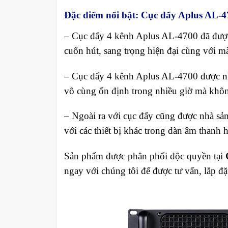
Đặc điểm nổi bật
:
Cục đẩy Aplus AL-4
– Cục đẩy 4 kênh Aplus AL-4700 đã được n
cuốn hút, sang trọng hiện đại cùng với m
– Cục đẩy 4 kênh Aplus AL-4700 được nhà 
vô cùng ổn định trong nhiều giờ mà không
– Ngoài ra với cục đẩy cũng được nhà sản 
với các thiết bị khác trong dàn âm thanh h
Sản phẩm được phân phối độc quyền tại
ngay với chúng tôi để được tư vấn, lắp đặ