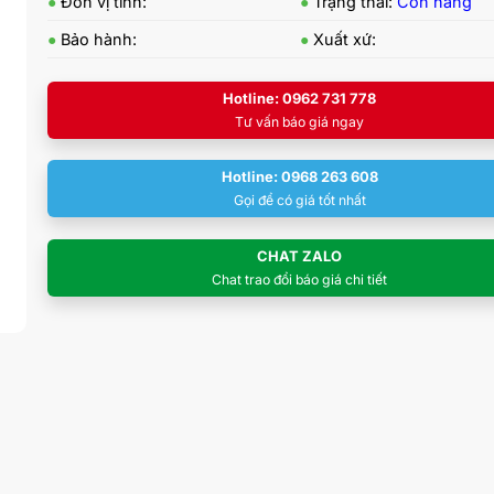
●
Đơn vị tính:
●
Trạng thái:
Còn hàng
●
Bảo hành:
●
Xuất xứ:
Hotline: 0962 731 778
Tư vấn báo giá ngay
Hotline: 0968 263 608
Gọi để có giá tốt nhất
CHAT ZALO
Chat trao đổi báo giá chi tiết