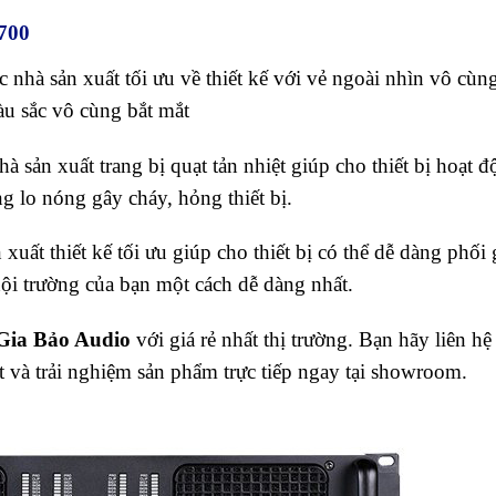
700
hà sản xuất tối ưu về thiết kế với vẻ ngoài nhìn vô cùn
àu sắc vô cùng bắt mắt
sản xuất trang bị quạt tản nhiệt giúp cho thiết bị hoạt đ
 lo nóng gây cháy, hỏng thiết bị.
xuất thiết kế tối ưu giúp cho thiết bị có thể dễ dàng phối
ội trường của bạn một cách dễ dàng nhất.
Gia Bảo Audio
với giá rẻ nhất thị trường. Bạn hãy liên hệ
t và trải nghiệm sản phẩm trực tiếp ngay tại showroom.