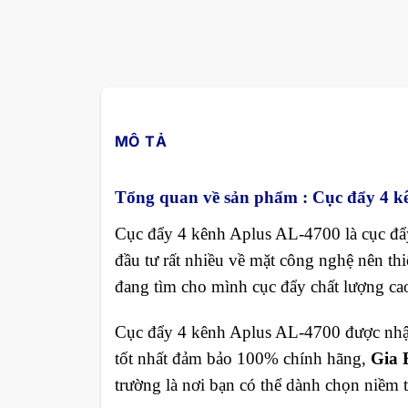
MÔ TẢ
Tổng quan về sản phẩm : Cục đẩy 4 k
Cục đẩy 4 kênh Aplus AL-4700 là cục đẩ
đầu tư rất nhiều về mặt công nghệ nên th
đang tìm cho mình cục đẩy chất lượng cao
Cục đẩy 4 kênh Aplus AL-4700 được nhập
tốt nhất đảm bảo 100% chính hãng,
Gia 
trường là nơi bạn có thể dành chọn niềm t