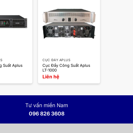
US
CỤC ĐẨY APLUS
 Suất Aplus
Cục Đẩy Công Suất Aplus
LT-1000
Liên hệ
Tư vấn miền Nam
096 826 3608