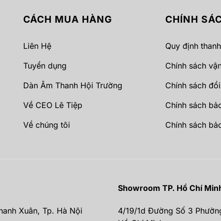
CÁCH MUA HÀNG
CHÍNH SÁ
Liên Hệ
Quy định thanh
Tuyển dụng
Chính sách vậ
Dàn Âm Thanh Hội Trường
Chính sách đổi
Về CEO Lê Tiệp
Chính sách bả
Về chúng tôi
Chính sách bả
Showroom TP. Hồ Chí Min
hanh Xuân, Tp. Hà Nội
4/19/1d Đường Số 3 Phườn