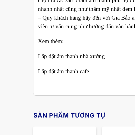
chọn ra các sản phẩm âm thanh phù hợp c
nhanh nhất cũng như thẩm mỹ nhất đem lạ
– Quý khách hàng hãy đến với Gia Bảo au
viên tư vấn cũng như hướng dẫn vận hành 
Xem thêm:
Lắp đặt âm thanh nhà xưởng
Lắp đặt âm thanh cafe
SẢN PHẨM TƯƠNG TỰ