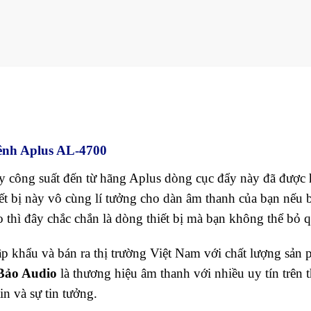
ênh Aplus AL-4700
y công suất đến từ hãng Aplus dòng cục đẩy này đã được
iết bị này vô cùng lí tưởng cho dàn âm thanh của bạn nếu 
 thì đây chắc chắn là dòng thiết bị mà bạn không thể bỏ q
 khẩu và bán ra thị trường Việt Nam với chất lượng sản
Bảo Audio
là thương hiệu âm thanh với nhiều uy tín trên t
in và sự tin tưởng.