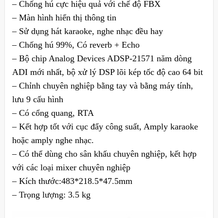
– Chống hú cực hiệu quả với chế độ FBX
– Màn hình hiển thị thông tin
– Sử dụng hát karaoke, nghe nhạc đều hay
– Chống hú 99%, Có reverb + Echo
– Bộ chip Analog Devices ADSP-21571 năm dòng
ADI mới nhất, bộ xử lý DSP lõi kép tốc độ cao 64 bit
– Chỉnh chuyên nghiệp bằng tay và bằng máy tính,
lưu 9 cấu hình
– Có cổng quang, RTA
– Kết hợp tốt với cục đẩy công suất, Amply karaoke
hoặc amply nghe nhạc.
– Có thể dùng cho sân khấu chuyên nghiệp, kết hợp
với các loại mixer chuyên nghiệp
– Kích thước:483*218.5*47.5mm
– Trọng lượng: 3.5 kg