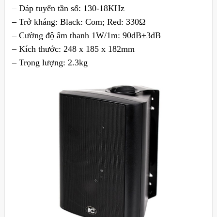
– Đáp tuyến tần số: 130-18KHz
– Trở kháng: Black: Com; Red: 330Ω
– Cường độ âm thanh 1W/1m: 90dB±3dB
– Kích thước: 248 x 185 x 182mm
– Trọng lượng: 2.3kg