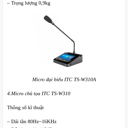
– Trọng lượng 0,9kg
Micro đại biểu ITC TS-W310A
4.Micro chủ tọa ITC TS-W310
Thông số kĩ thuật
– Dải tần 80Hz~16KHz