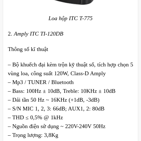
Loa hộp ITC T-775
2.
Amply ITC TI-120DB
Thông số kĩ thuật
– Bộ khuếch đại kèm trộn kỹ thuật số, tích hợp chọn 5
vùng loa, công suất 120W, Class-D Amply
– Mp3 / TUNER / Bluetooth
– Bass: 100Hz ± 10dB, Treble: 10KHz ± 10dB
– Dải tần 50 Hz ~ 16KHz (+1dB, -3dB)
– S/N MIC 1, 2, 3: 66dB; AUX1, 2: 80dB
– THD ≤ 0,5% @ 1kHz
– Nguồn điện sử dụng ~ 220V-240V 50Hz
– Trọng lượng: 3,8Kg