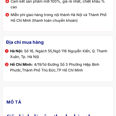
Cam kết sản phẩm mới 100%, giá rẻ nhất, chiết khấu %
cao
Miễn phí giao hàng trong nội thành Hà Nội và Thành Phố
Hồ Chí Minh (thanh toán chuyển khoản)
Địa chỉ mua hàng
Hà Nội:
Số 16, Ngách 55,Ngõ 116 Nguyễn Xiển, Q. Thanh
Xuân, Tp. Hà Nội
Hồ Chí Minh:
4/19/1d Đường Số 3 Phường Hiệp Bình
Phước,Thành Phố Thủ Đức,TP Hồ Chí Minh
MÔ TẢ