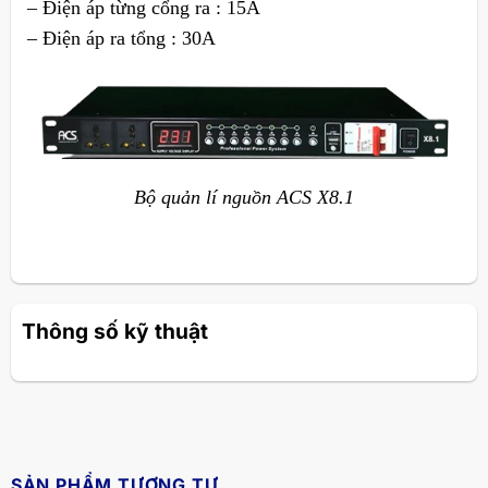
– Điện áp từng cổng ra : 15A
– Điện áp ra tổng : 30A
Bộ quản lí nguồn ACS X8.1
Thông số kỹ thuật
SẢN PHẨM TƯƠNG TỰ