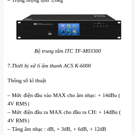
– Trọng lượng tịnh 5,6kg
Bộ trung tâm ITC TF-M03300
7.
Thiết bị xử lí âm thanh ACS K-6000
Thông số kĩ thuật
– Mức điện đầu vào MAX cho âm nhạc: + 14dBu (
4V RMS）
– Mức điện đầu ra MAX cho đầu ra CH: + 14dBu (
4V RMS）
– Tăng âm nhạc : dB, + 3dB, + 6dB, + 12dB