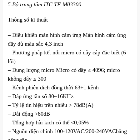
5.Bộ trung tâm ITC TF-M03300
Thông số kĩ thuật
– Điều khiển màn hình cảm ứng Màn hình cảm ứng
đầy đủ màu sắc 4,3 inch
– Phương pháp kết nối micro có dây cáp đặc biệt (6
lõi)
– Dung lượng micro Micro có dây ≤ 4096; micro
không dây ≤ 300
– Kênh phiên dịch đồng thời 63+1 kênh
– Đáp ứng tần số 80~16KHz
– Tỷ lệ tín hiệu trên nhiễu > 78dB(A)
– Dải động >80dB
– Tổng hợp hài kịch có thể <0,05%
– Nguồn điện chính 100-120VAC/200-240VACbằng