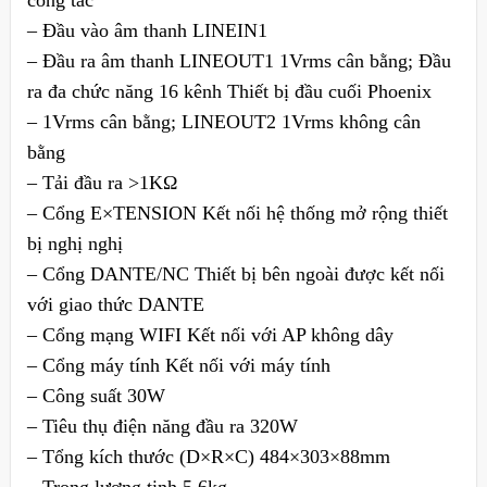
công tắc
– Đầu vào âm thanh LINEIN1
– Đầu ra âm thanh LINEOUT1 1Vrms cân bằng; Đầu
ra đa chức năng 16 kênh Thiết bị đầu cuối Phoenix
– 1Vrms cân bằng; LINEOUT2 1Vrms không cân
bằng
– Tải đầu ra >1KΩ
– Cổng E×TENSION Kết nối hệ thống mở rộng thiết
bị nghị nghị
– Cổng DANTE/NC Thiết bị bên ngoài được kết nối
với giao thức DANTE
– Cổng mạng WIFI Kết nối với AP không dây
– Cổng máy tính Kết nối với máy tính
– Công suất 30W
– Tiêu thụ điện năng đầu ra 320W
– Tổng kích thước (D×R×C) 484×303×88mm