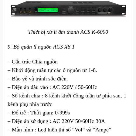
Thiết bị xử lí âm thanh ACS K-6000
9
.
Bộ quản lí nguồn ACS X8.1
– Cấu trúc Chia nguồn
– Khởi động tuần tự các ổ nguồn từ 1-8.
– Bảo vệ và tránh sốc điện.
– Điện áp đầu vào : AC 220V / 50-60Hz
– Số kênh chia : 8 kênh khởi động tuần tự phía sau, 1
kênh phụ phía trước
– Độ trễ : Thời gian: 0-999s
– Điện áp sử dụng : AC 220V 50/60Hz 30A
– Màn hình : Led hiển thị số “Vol” và “Ampe”