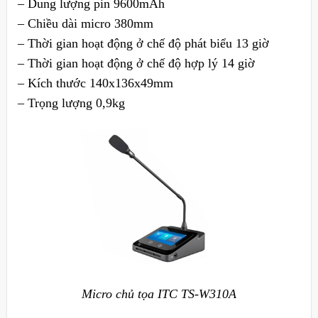
– Dung lượng pin 9600mAh
– Chiều dài micro 380mm
– Thời gian hoạt động ở chế độ phát biểu 13 giờ
– Thời gian hoạt động ở chế độ hợp lý 14 giờ
– Kích thước 140x136x49mm
– Trọng lượng 0,9kg
Micro chủ tọa ITC TS-W310A