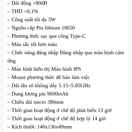
– Dải động >80dB
– THD <0,1%
– Công suất tối đa 3W
– Nguồn cấp Pin lithium 18650
– Phương thức sạc qua cổng Type-C
– Màu sắc tốt hơn màu
– Chức năng đăng nhập Đăng nhập qua màn hình cảm
ứng
– Màn hình hiển thị Màn hình IPS
– Mount phương thức để bàn làm việc
– Dải tần số không dây 5.15~5.85GHz
– Dung lượng pin 9600mAh
– Chiều dài micro 380mm
– Thời gian hoạt động ở chế độ phát biểu 13 giờ
– Thời gian hoạt động ở chế độ hợp lý 14 giờ
– Kích thước 140x136x49mm