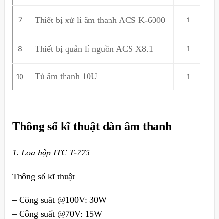
Thiết bị xử lí âm thanh ACS K-6000
7
1
Thiết bị quản lí nguồn ACS X8.1
8
1
Tủ âm thanh 10U
10
1
Thông số kĩ thuật dàn âm thanh
1. Loa hộp ITC T-775
Thông số kĩ thuật
– Công suất @100V: 30W
– Công suất @70V: 15W