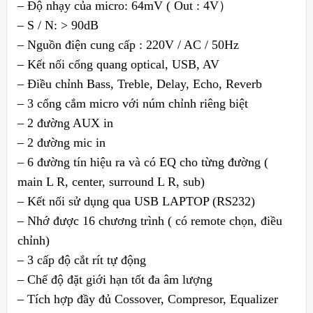
– Độ nhạy của micro: 64mV ( Out : 4V）
– S / N: > 90dB
– Nguồn điện cung cấp : 220V / AC / 50Hz
– Kết nối cổng quang optical, USB, AV
– Điều chỉnh Bass, Treble, Delay, Echo, Reverb
– 3 cổng cắm micro với núm chỉnh riêng biệt
– 2 đường AUX in
– 2 đường mic in
– 6 đường tín hiệu ra và có EQ cho từng đường (
main L R, center, surround L R, sub)
– Kết nối sử dụng qua USB LAPTOP (RS232)
– Nhớ được 16 chương trình ( có remote chọn, điều
chỉnh)
– 3 cấp độ cắt rít tự động
– Chế độ đặt giới hạn tốt đa âm lượng
– Tích hợp đầy đủ Cossover, Compresor, Equalizer