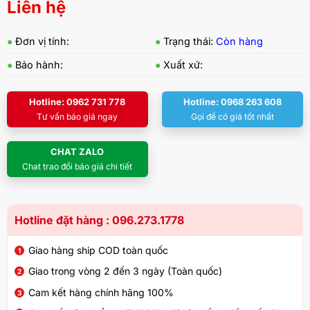
Liên hệ
●
Đơn vị tính:
●
Trạng thái:
Còn hàng
●
Bảo hành:
●
Xuất xứ:
Hotline: 0962 731 778
Hotline: 0968 263 608
Tư vấn báo giá ngay
Gọi để có giá tốt nhất
CHAT ZALO
Chat trao đổi báo giá chi tiết
Hotline đặt hàng : 096.273.1778
Giao hàng ship COD toàn quốc
Giao trong vòng 2 đến 3 ngày (Toàn quốc)
Cam kết hàng chính hãng 100%