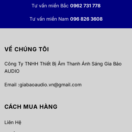
Tư vấn miền Bắc
0962 731 778
Tư vấn miền Nam
096 826 3608
VỀ CHÚNG TÔI
Công Ty TNHH Thiết Bị Âm Thanh Ánh Sáng Gia Bảo
AUDIO
Email :
giabaoaudio.vn@gmail.com
CÁCH MUA HÀNG
Liên Hệ