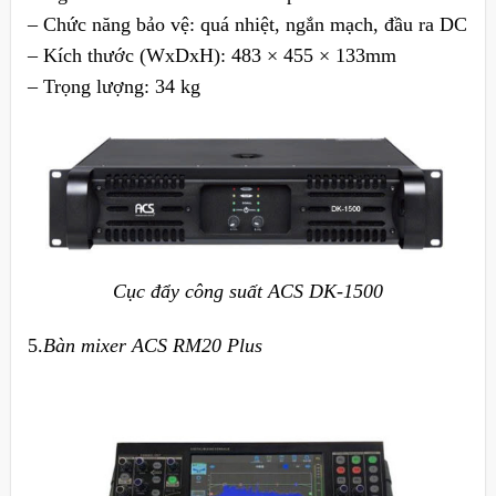
– Chức năng bảo vệ: quá nhiệt, ngắn mạch, đầu ra DC
– Kích thước (WxDxH): 483 × 455 × 133mm
– Trọng lượng: 34 kg
Cục đẩy công suất ACS DK-1500
5.
Bàn mixer ACS RM20 Plus