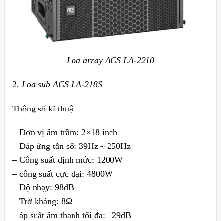
Loa array ACS LA-2210
2.
Loa sub ACS LA-218S
Thông số kĩ thuật
– Đơn vị âm trầm: 2×18 inch
– Đáp ứng tần số: 39Hz～250Hz
– Công suất định mức: 1200W
– công suất cực đại: 4800W
– Độ nhạy: 98dB
– Trở kháng: 8Ω
– áp suất âm thanh tối đa: 129dB