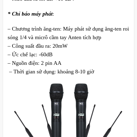
* Chỉ báo máy phát
:
– Chương trình ăng-ten: Máy phát sử dụng ăng-ten roi
sóng 1/4 và micrô cầm tay Anten tích hợp
– Công suất đầu ra: 20mW
– Ức chế lạc: -60dB
– Nguồn điện: 2 pin AA
– Thời gian sử dụng: khoảng 8-10 giờ