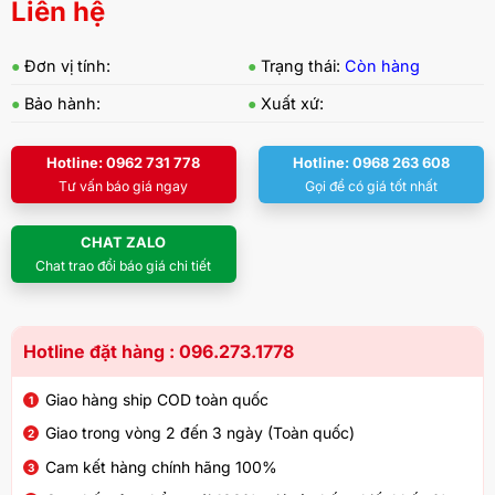
Liên hệ
●
Đơn vị tính:
●
Trạng thái:
Còn hàng
●
Bảo hành:
●
Xuất xứ:
Hotline: 0962 731 778
Hotline: 0968 263 608
Tư vấn báo giá ngay
Gọi để có giá tốt nhất
CHAT ZALO
Chat trao đổi báo giá chi tiết
Hotline đặt hàng : 096.273.1778
Giao hàng ship COD toàn quốc
Giao trong vòng 2 đến 3 ngày (Toàn quốc)
Cam kết hàng chính hãng 100%