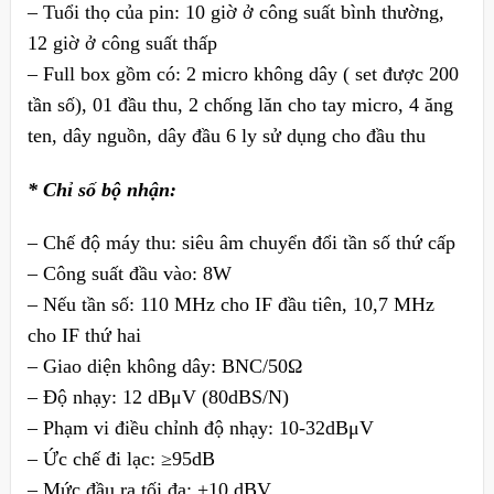
– Tuổi thọ của pin: 10 giờ ở công suất bình thường,
12 giờ ở công suất thấp
– Full box gồm có: 2 micro không dây ( set được 200
tần số), 01 đầu thu, 2 chống lăn cho tay micro, 4 ăng
ten, dây nguồn, dây đầu 6 ly sử dụng cho đầu thu
* Chỉ số bộ nhận:
– Chế độ máy thu: siêu âm chuyển đổi tần số thứ cấp
– Công suất đầu vào: 8W
– Nếu tần số: 110 MHz cho IF đầu tiên, 10,7 MHz
cho IF thứ hai
– Giao diện không dây: BNC/50Ω
– Độ nhạy: 12 dBμV (80dBS/N)
– Phạm vi điều chỉnh độ nhạy: 10-32dBμV
– Ức chế đi lạc: ≥95dB
– Mức đầu ra tối đa: +10 dBV