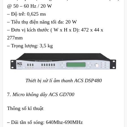
@ 50 – 60 Hz / 20 W
– Độ trễ: 0,625 ms
– Tiêu thụ điện năng tối đa: 20 W
– Đơn vị kích thước ( W x H x D): 472 x 44 x
277mm
– Trọng lượng: 3,5 kg
Thiết bị xử lí âm thanh ACS DSP480
7.
Micro không dây ACS GD700
Thông số kĩ thuật
– Dải tần số sóng: 640Mhz-690MHz