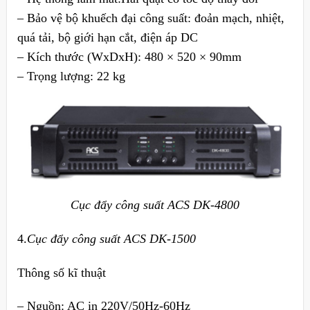
– Bảo vệ bộ khuếch đại công suất: đoản mạch, nhiệt,
quá tải, bộ giới hạn cắt, điện áp DC
– Kích thước (WxDxH): 480 × 520 × 90mm
– Trọng lượng: 22 kg
Cục đẩy công suất ACS DK-4800
4.
Cục đẩy công suất ACS DK-1500
Thông số kĩ thuật
– Nguồn: AC in 220V/50Hz-60Hz