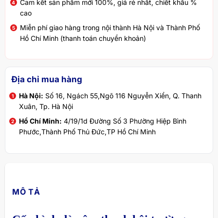
Cam kết sản phẩm mới 100%, giá rẻ nhất, chiết khấu %
cao
Miễn phí giao hàng trong nội thành Hà Nội và Thành Phố
Hồ Chí Minh (thanh toán chuyển khoản)
Địa chỉ mua hàng
Hà Nội:
Số 16, Ngách 55,Ngõ 116 Nguyễn Xiển, Q. Thanh
Xuân, Tp. Hà Nội
Hồ Chí Minh:
4/19/1d Đường Số 3 Phường Hiệp Bình
Phước,Thành Phố Thủ Đức,TP Hồ Chí Minh
MÔ TẢ