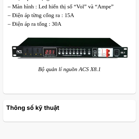
– Màn hình : Led hiển thị số “Vol” và “Ampe”
– Điện áp từng cổng ra : 15A
– Điện áp ra tổng : 30A
Bộ quản lí nguồn ACS X8.1
Thông số kỹ thuật