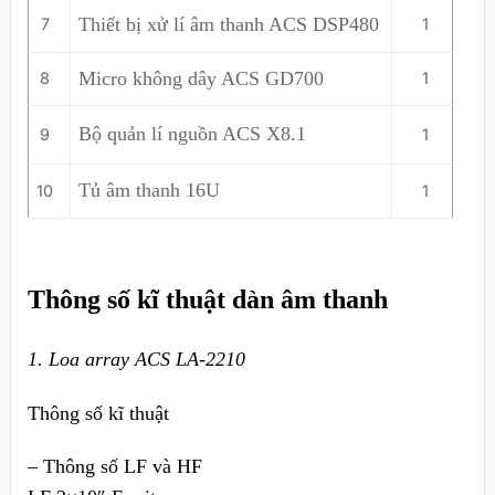
Thiết bị xử lí âm thanh ACS DSP480
7
1
Micro không dây ACS GD700
8
1
Bộ quản lí nguồn ACS X8.1
9
1
Tủ âm thanh 16U
10
1
Thông số kĩ thuật dàn âm thanh
1. Loa array ACS LA-2210
Thông số kĩ thuật
– Thông số LF và HF