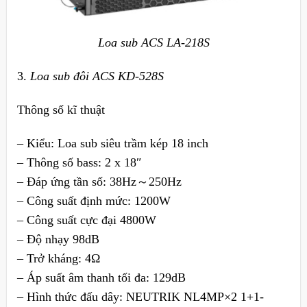
Loa sub ACS LA-218S
3.
Loa sub đôi ACS KD-528S
Thông số kĩ thuật
– Kiểu: Loa sub siêu trầm kép 18 inch
– Thông số bass: 2 x 18″
– Đáp ứng tần số: 38Hz～250Hz
– Công suất định mức: 1200W
– Công suất cực đại 4800W
– Độ nhạy 98dB
– Trở kháng: 4Ω
– Áp suất âm thanh tối đa: 129dB
– Hình thức đấu dây: NEUTRIK NL4MP×2 1+1-