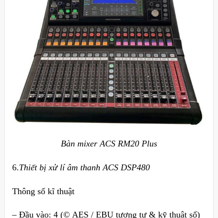
Bàn mixer ACS RM20 Plus
6.
Thiết bị xử lí âm thanh ACS DSP480
Thông số kĩ thuật
– Đầu vào: 4 (© AES / EBU tương tự & kỹ thuật số)