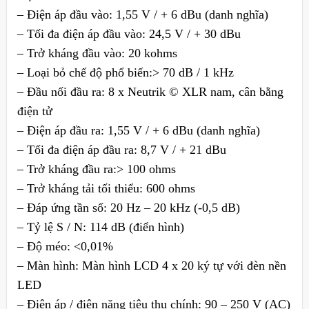
– Điện áp đầu vào: 1,55 V / + 6 dBu (danh nghĩa)
– Tối đa điện áp đầu vào: 24,5 V / + 30 dBu
– Trở kháng đầu vào: 20 kohms
– Loại bỏ chế độ phổ biến:> 70 dB / 1 kHz
– Đầu nối đầu ra: 8 x Neutrik © XLR nam, cân bằng
điện tử
– Điện áp đầu ra: 1,55 V / + 6 dBu (danh nghĩa)
– Tối đa điện áp đầu ra: 8,7 V / + 21 dBu
– Trở kháng đầu ra:> 100 ohms
– Trở kháng tải tối thiểu: 600 ohms
– Đáp ứng tần số: 20 Hz – 20 kHz (-0,5 dB)
– Tỷ lệ S / N: 114 dB (điển hình)
– Độ méo: <0,01%
– Màn hình: Màn hình LCD 4 x 20 ký tự với đèn nền
LED
– Điện áp / điện năng tiêu thụ chính: 90 – 250 V (AC)