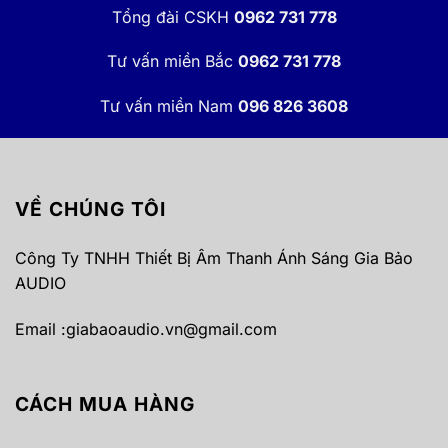
Tổng đài CSKH
0962 731 778
Tư vấn miền Bắc
0962 731 778
Tư vấn miền Nam
096 826 3608
VỀ CHÚNG TÔI
Công Ty TNHH Thiết Bị Âm Thanh Ánh Sáng Gia Bảo
AUDIO
Email :
giabaoaudio.vn@gmail.com
CÁCH MUA HÀNG