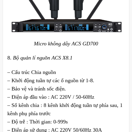
Micro không dây ACS GD700
8.
Bộ quản lí nguồn ACS X8.1
– Cấu trúc Chia nguồn
– Khởi động tuần tự các ổ nguồn từ 1-8.
– Bảo vệ và tránh sốc điện.
– Điện áp đầu vào : AC 220V / 50-60Hz
– Số kênh chia : 8 kênh khởi động tuần tự phía sau, 1
kênh phụ phía trước
– Độ trễ : Thời gian: 0-999s
– Điện áp sử dụng : AC 220V 50/60Hz 30A