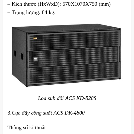
– Kích thước (HxWxD): 570X1070X750 (mm)
– Trọng lượng: 84 kg.
Loa sub đôi ACS KD-528S
3.
Cục đẩy công suất ACS DK-4800
Thông số kĩ thuật