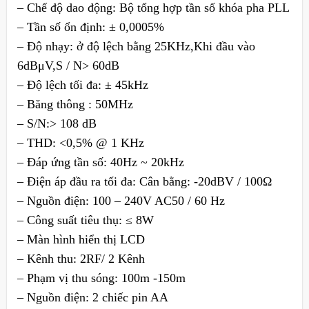
– Chế độ dao động: Bộ tổng hợp tần số khóa pha PLL
– Tần số ổn định: ± 0,0005%
– Độ nhạy: ở độ lệch bằng 25KHz,Khi đầu vào
6dBμV,S / N> 60dB
– Độ lệch tối đa: ± 45kHz
– Băng thông : 50MHz
– S/N:> 108 dB
– THD: <0,5% @ 1 KHz
– Đáp ứng tần số: 40Hz ~ 20kHz
– Điện áp đầu ra tối đa: Cân bằng: -20dBV / 100Ω
– Nguồn điện: 100 – 240V AC50 / 60 Hz
– Công suất tiêu thụ: ≤ 8W
– Màn hình hiển thị LCD
– Kênh thu: 2RF/ 2 Kênh
– Phạm vị thu sóng: 100m -150m
– Nguồn điện: 2 chiếc pin AA