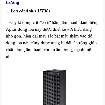
trường
1.
Loa cột Aplus HY301
– Đây là dòng cột đến từ hãng âm thanh danh tiếng
Aplus dòng loa này được thiết kế với kiểu dáng
nhỏ gọn, hiện đại màu sắc bắt mắt, thêm vào đó
dòng loa này cũng được trang bị dải tần rộng giúp
chất lượng âm thanh cho ra ấn tượng, mạnh mẽ
nhất