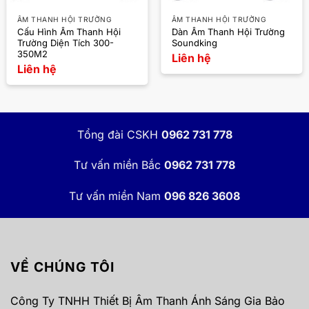
ÂM THANH HỘI TRƯỜNG
ÂM THANH HỘI TRƯỜNG
Cấu Hình Âm Thanh Hội
Dàn Âm Thanh Hội Trường
Trường Diện Tích 300-
Soundking
350M2
Liên hệ
Liên hệ
Tổng đài CSKH
0962 731 778
Tư vấn miền Bắc
0962 731 778
Tư vấn miền Nam
096 826 3608
VỀ CHÚNG TÔI
Công Ty TNHH Thiết Bị Âm Thanh Ánh Sáng Gia Bảo