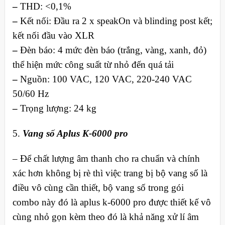
–
THD: <0,1%
–
Kết nối: Đầu ra 2 x speakOn và blinding post kết;
kết nối đầu vào XLR
–
Đèn báo: 4 mức đèn báo (trắng, vàng, xanh, đỏ)
thể hiện mức công suất từ nhỏ đến quá tải
–
Nguồn: 100 VAC, 120 VAC, 220-240 VAC
50/60 Hz
–
Trọng lượng: 24 kg
5.
Vang số Aplus K-6000 pro
– Để chất lượng âm thanh cho ra chuẩn và chính
xác hơn không bị rè thì việc trang bị bộ vang số là
điều vô cùng cần thiết, bộ vang số trong gói
combo này đó là aplus k-6000 pro được thiết kế vô
cùng nhỏ gọn kèm theo đó là khả năng xử lí âm