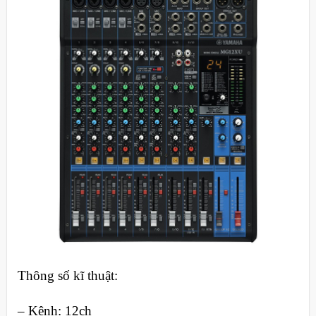
Thông số kĩ thuật:
– Kênh: 12ch