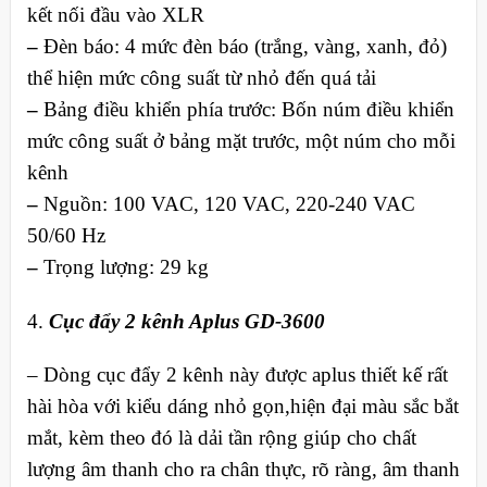
kết nối đầu vào XLR
–
Đèn báo: 4 mức đèn báo (trắng, vàng, xanh, đỏ)
thể hiện mức công suất từ nhỏ đến quá tải
–
Bảng điều khiển phía trước: Bốn núm điều khiển
mức công suất ở bảng mặt trước, một núm cho mỗi
kênh
–
Nguồn: 100 VAC, 120 VAC, 220-240 VAC
50/60 Hz
–
Trọng lượng: 29 kg
4.
Cục đẩy 2 kênh Aplus GD-3600
– Dòng cục đẩy 2 kênh này được aplus thiết kế rất
hài hòa với kiểu dáng nhỏ gọn,hiện đại màu sắc bắt
mắt, kèm theo đó là dải tần rộng giúp cho chất
lượng âm thanh cho ra chân thực, rõ ràng, âm thanh