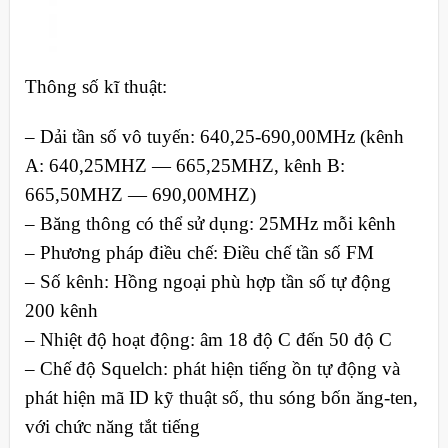
Thông số kĩ thuật:
– Dải tần số vô tuyến: 640,25-690,00MHz (kênh
A: 640,25MHZ — 665,25MHZ, kênh B:
665,50MHZ — 690,00MHZ)
– Băng thông có thể sử dụng: 25MHz mỗi kênh
– Phương pháp điều chế: Điều chế tần số FM
– Số kênh: Hồng ngoại phù hợp tần số tự động
200 kênh
– Nhiệt độ hoạt động: âm 18 độ C đến 50 độ C
– Chế độ Squelch: phát hiện tiếng ồn tự động và
phát hiện mã ID kỹ thuật số, thu sóng bốn ăng-ten,
với chức năng tắt tiếng