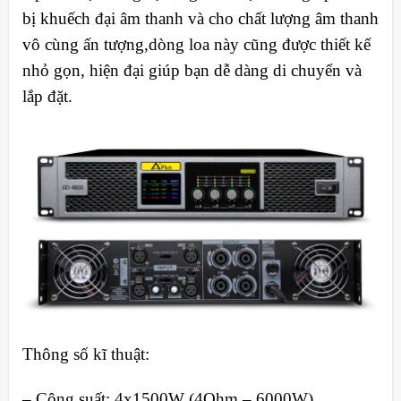
bị khuếch đại âm thanh và cho chất lượng âm thanh
vô cùng ấn tượng,dòng loa này cũng được thiết kế
nhỏ gọn, hiện đại giúp bạn dễ dàng di chuyển và
lắp đặt.
Thông số kĩ thuật:
–
Công suất: 4x1500W (4Ohm – 6000W),