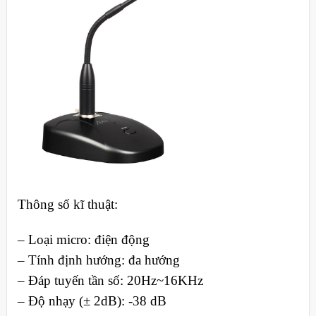
Thông số kĩ thuật:
– Loại micro: điện động
– Tính định hướng: đa hướng
– Đáp tuyến tần số: 20Hz~16KHz
– Độ nhạy (± 2dB): -38 dB