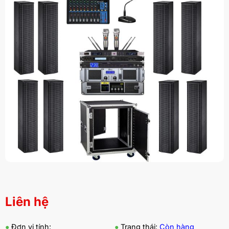
Liên hệ
●
Đơn vị tính:
●
Trạng thái:
Còn hàng