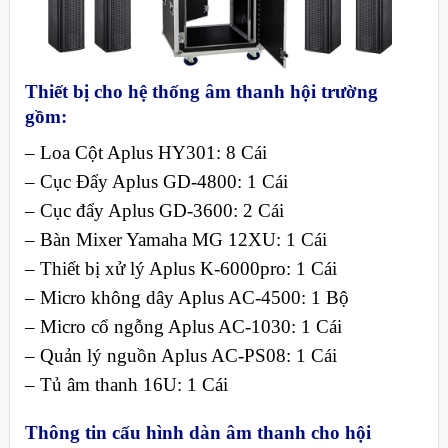
Thiết bị cho hệ thống âm thanh hội trường
gồm:
– Loa Cột Aplus HY301: 8 Cái
– Cục Đẩy Aplus GD-4800: 1 Cái
– Cục đẩy Aplus GD-3600: 2 Cái
– Bàn Mixer Yamaha MG 12XU: 1 Cái
– Thiết bị xử lý Aplus K-6000pro: 1 Cái
– Micro không dây Aplus AC-4500: 1 Bộ
– Micro cổ ngỗng Aplus AC-1030: 1 Cái
– Quản lý nguồn Aplus AC-PS08: 1 Cái
– Tủ âm thanh 16U: 1 Cái
Thông tin cấu hình dàn âm thanh cho hội