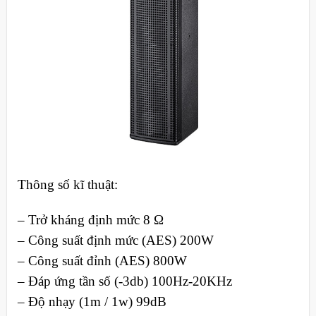
Thông số kĩ thuật:
– Trở kháng định mức 8 Ω
– Công suất định mức (AES) 200W
– Công suất đỉnh (AES) 800W
– Đáp ứng tần số (-3db) 100Hz-20KHz
– Độ nhạy (1m / 1w) 99dB