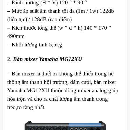
– Định hướng (H * V) 120 ° * 90 °
– Mức áp suất âm thanh tối đa (1m / 1w) 122db
(liên tục) / 128dB (cao điểm)
– Kích thước tổng thể (w * d * h) 140 * 170 *
490mm
– Khối lượng tịnh 5,5kg
2.
Bàn mixer Yamaha MG12XU
– Bàn mixer là thiết bị không thể thiếu trong hệ
thống âm thanh hội trường, đám cưới, bàn mixer
Yamaha MG12XU thuộc dòng mixer analog giúp
hòa trộn và cho ra chất lượng âm thanh trong
trẻo,rõ ràng nhất.