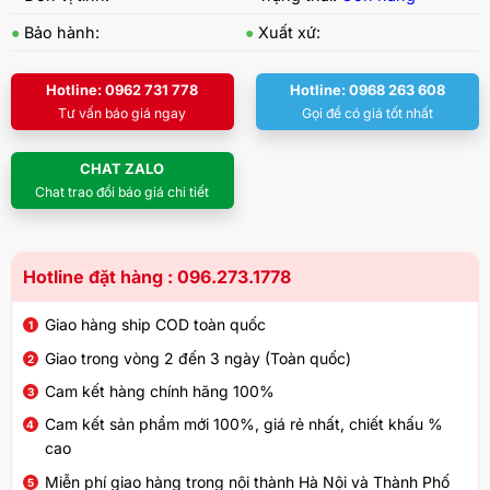
●
Bảo hành:
●
Xuất xứ:
Hotline: 0962 731 778
Hotline: 0968 263 608
Tư vấn báo giá ngay
Gọi để có giá tốt nhất
CHAT ZALO
Chat trao đổi báo giá chi tiết
Hotline đặt hàng : 096.273.1778
Giao hàng ship COD toàn quốc
Giao trong vòng 2 đến 3 ngày (Toàn quốc)
Cam kết hàng chính hãng 100%
Cam kết sản phẩm mới 100%, giá rẻ nhất, chiết khấu %
cao
Miễn phí giao hàng trong nội thành Hà Nội và Thành Phố