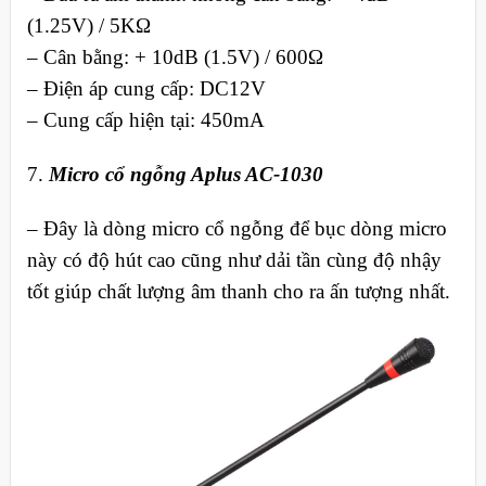
(1.25V) / 5KΩ
– Cân bằng: + 10dB (1.5V) / 600Ω
– Điện áp cung cấp: DC12V
– Cung cấp hiện tại: 450mA
7.
Micro cổ ngỗng Aplus AC-1030
– Đây là dòng micro cổ ngỗng để bục dòng micro
này có độ hút cao cũng như dải tần cùng độ nhậy
tốt giúp chất lượng âm thanh cho ra ấn tượng nhất.