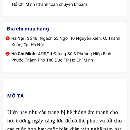
Hồ Chí Minh (thanh toán chuyển khoản)
Địa chỉ mua hàng
Hà Nội:
Số 16, Ngách 55,Ngõ 116 Nguyễn Xiển, Q. Thanh
Xuân, Tp. Hà Nội
Hồ Chí Minh:
4/19/1d Đường Số 3 Phường Hiệp Bình
Phước,Thành Phố Thủ Đức,TP Hồ Chí Minh
MÔ TẢ
Hiện nay nhu cầu trang bị hệ thống âm thanh cho
hội trường ngày càng lớn để có thể phục vụ tốt cho
các cuộc họp hay cuộc biểu diễn văn nghệ nắm bắt