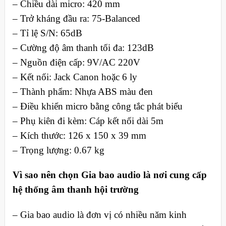
– Chiều dài micro: 420 mm
– Trở kháng đầu ra: 75-Balanced
– Tỉ lệ S/N: 65dB
– Cường độ âm thanh tối đa: 123dB
– Nguồn điện cấp: 9V/AC 220V
– Kết nối: Jack Canon hoặc 6 ly
– Thành phẩm: Nhựa ABS màu đen
– Điều khiển micro bằng công tắc phát biểu
– Phụ kiên đi kèm: Cáp kết nối dài 5m
– Kích thước: 126 x 150 x 39 mm
– Trọng lượng: 0.67 kg
Vì sao nên chọn Gia bao audio là nơi cung cấp
hệ thống âm thanh hội trường
– Gia bao audio là đơn vị có nhiều năm kinh