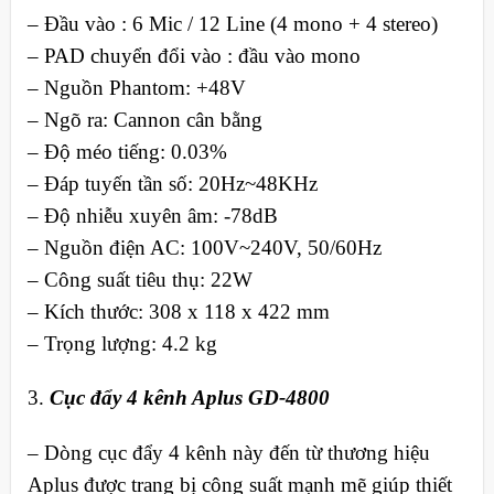
– Đầu vào : 6 Mic / 12 Line (4 mono + 4 stereo)
– PAD chuyển đổi vào : đầu vào mono
– Nguồn Phantom: +48V
– Ngõ ra: Cannon cân bằng
– Độ méo tiếng: 0.03%
– Đáp tuyến tần số: 20Hz~48KHz
– Độ nhiễu xuyên âm: -78dB
– Nguồn điện AC: 100V~240V, 50/60Hz
– Công suất tiêu thụ: 22W
– Kích thước: 308 x 118 x 422 mm
– Trọng lượng: 4.2 kg
3.
Cục đẩy 4 kênh Aplus GD-4800
– Dòng cục đẩy 4 kênh này đến từ thương hiệu
Aplus được trang bị công suất mạnh mẽ giúp thiết