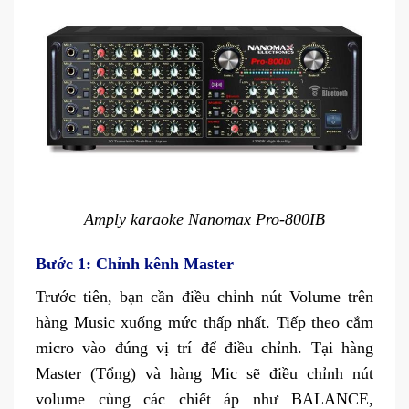
Amply karaoke Nanomax Pro-800IB
Bước 1: Chỉnh kênh Master
Trước tiên, bạn cần điều chỉnh nút Volume trên
hàng Music xuống mức thấp nhất. Tiếp theo cắm
micro vào đúng vị trí để điều chỉnh. Tại hàng
Master (Tổng) và hàng Mic sẽ điều chỉnh nút
volume cùng các chiết áp như BALANCE,