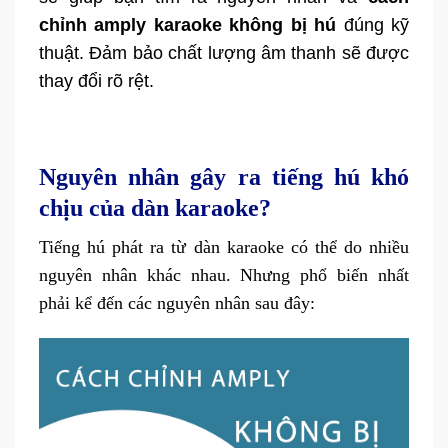
chỉnh amply karaoke không bị hú
đúng kỹ
thuật. Đảm bảo chất lượng âm thanh sẽ được
thay đổi rõ rệt.
Nguyên nhân gây ra tiếng hú khó
chịu của dàn karaoke?
Tiếng hú phát ra từ dàn karaoke có thể do nhiều
nguyên nhân khác nhau. Nhưng phổ biến nhất
phải kể đến các nguyên nhân sau đây: