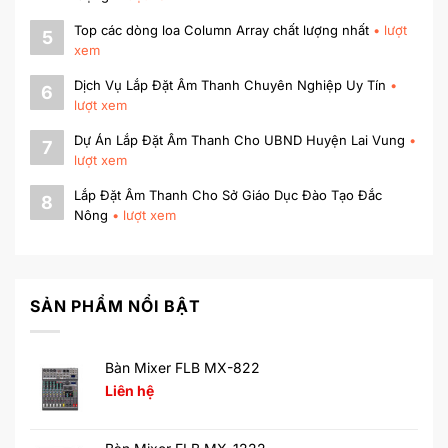
Top các dòng loa Column Array chất lượng nhất
•
lượt
5
xem
Dịch Vụ Lắp Đặt Âm Thanh Chuyên Nghiệp Uy Tín
•
6
lượt xem
Dự Án Lắp Đặt Âm Thanh Cho UBND Huyện Lai Vung
•
7
lượt xem
Lắp Đặt Âm Thanh Cho Sở Giáo Dục Đào Tạo Đắc
8
Nông
•
lượt xem
SẢN PHẨM NỔI BẬT
Bàn Mixer FLB MX-822
Liên hệ