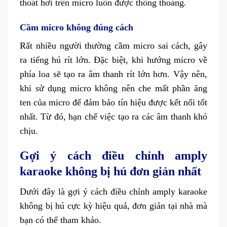
thoát hơi trên micro luôn được thông thoáng.
Cầm micro không đúng cách
Rất nhiều người thường cầm micro sai cách, gây
ra tiếng hú rít lớn. Đặc biệt, khi hướng micro về
phía loa sẽ tạo ra âm thanh rít lớn hơn. Vậy nên,
khi sử dụng micro không nên che mất phần ăng
ten của micro để đảm bảo tín hiệu được kết nối tốt
nhất. Từ đó, hạn chế việc tạo ra các âm thanh khó
chịu.
Gợi ý cách điều chỉnh amply
karaoke không bị hú đơn giản nhất
Dưới đây là gợi ý cách điều chỉnh amply karaoke
không bị hú cực kỳ hiệu quả, đơn giản tại nhà mà
bạn có thể tham khảo.