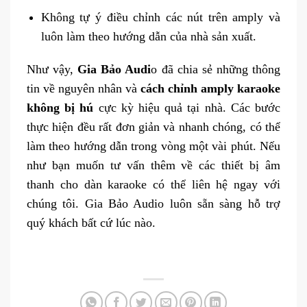
Không tự ý điều chỉnh các nút trên amply và
luôn làm theo hướng dẫn của nhà sản xuất.
Như vậy,
Gia Bảo Audi
o đã chia sẻ những thông
tin về nguyên nhân và
cách chỉnh amply karaoke
không bị hú
cực kỳ hiệu quả tại nhà. Các bước
thực hiện đều rất đơn giản và nhanh chóng, có thể
làm theo hướng dẫn trong vòng một vài phút. Nếu
như bạn muốn tư vấn thêm về các thiết bị âm
thanh cho dàn karaoke có thể liên hệ ngay với
chúng tôi. Gia Bảo Audio luôn sẵn sàng hỗ trợ
quý khách bất cứ lúc nào.