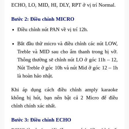
ECHO, LO, MID, HI, DLY, RPT ở vị trí Normal.
Bước 2: Điều chỉnh MICRO
Điều chỉnh nút PAN về vị trí 12h.
Bắt đầu thử micro và điều chỉnh các nút LOW,
Treble và MID sau cho âm thanh trong bị vỡ.
Thông thường sẽ chỉnh nút LO ở góc 11h – 12,
Nút Treble ở góc 10h và nút Mid ở góc 12 – 1h
là hoàn hảo nhật.
Khi áp dụng cách điều chỉnh amply karaoke
không bị hút, bạn nên bật cả 2 Micro để điều
chỉnh chính xác nhất.
Bước 3: Điều chỉnh ECHO