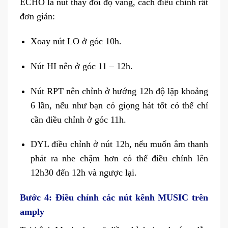
ECHO là nút thay đổi độ vang, cách điều chỉnh rất
đơn giản:
Xoay nút LO ở góc 10h.
Nút HI nên ở góc 11 – 12h.
Nút RPT nên chỉnh ở hướng 12h độ lặp khoảng
6 lần, nếu như bạn có giọng hát tốt có thể chỉ
cần điều chỉnh ở góc 11h.
DYL điều chỉnh ở nút 12h, nếu muốn âm thanh
phát ra nhe chậm hơn có thể điều chỉnh lên
12h30 đến 12h và ngược lại.
Bước 4: Điều chỉnh các nút kênh MUSIC trên
amply