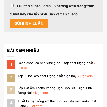
Lưu tên của tôi, email, và trang web trong trình
duyệt này cho lần bình luận kế tiếp của tôi.
BÀI XEM NHIỀU
Cách chọn loa nhà xưởng phù hợp chất lượng nhất
•
1
lượt xem
Top 10 loa kéo chất lượng nhất hiện nay
•
lượt xem
2
Lắp Đặt Âm Thanh Phòng Họp Cho Bưu Điện Tỉnh
3
Đồng Nai
•
lượt xem
Thiết kế hệ thống âm thanh quán cafe sân vườn chất
4
lượng
•
lượt xem