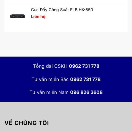
Cục Đẩy Công Suất FLB HK-850
Liên hệ
Tổng đài CSKH
0962 731 778
Tư vấn miền Bắc
0962 731 778
Tư vấn miền Nam
096 826 3608
VỀ CHÚNG TÔI