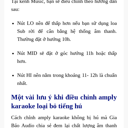
Tại kênh Music, bạn sẽ điều chỉnh theo hướng dẫn
sau:
Nút LO nên để thấp hơn nếu bạn sử dụng loa
Sub rời để cân bằng hệ thống âm thanh.
Thường đặt ở hướng 10h.
Nút MID sẽ đặt ở góc hướng 11h hoặc thấp
hơn.
Nút HI nên nằm trong khoảng 11- 12h là chuẩn
nhất.
Một vài lưu ý khi điều chỉnh amply
karaoke loại bỏ tiếng hú
Cách chỉnh amply karaoke không bị hú mà Gia
Bảo Audio chia sẻ đem lại chất lượng âm thanh